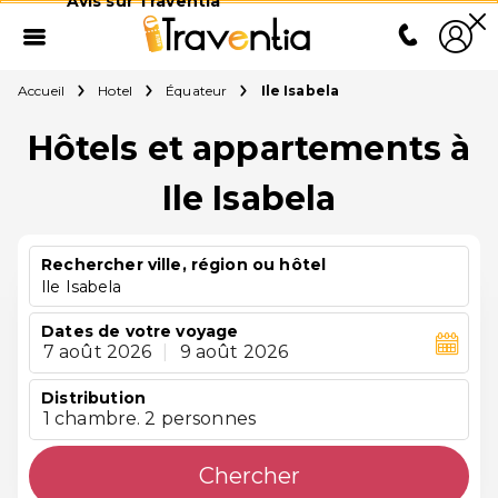
Avis sur Traventia
Accueil
Hotel
Équateur
Ile Isabela
Hôtels et appartements à
Ile Isabela
Rechercher ville, région ou hôtel
Ile Isabela
Dates de votre voyage
7 août 2026
|
9 août 2026
Distribution
1 chambre. 2 personnes
Chercher