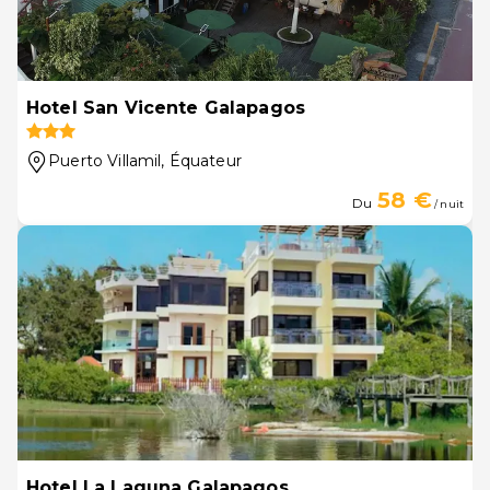
Hotel San Vicente Galapagos
Puerto Villamil
, Équateur
58 €
Du
/ nuit
Hotel La Laguna Galapagos