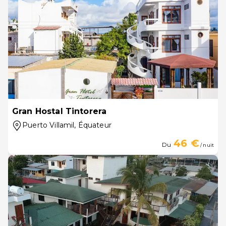
Gran Hostal Tintorera
Puerto Villamil
, Équateur
46 €
Du
/ nuit