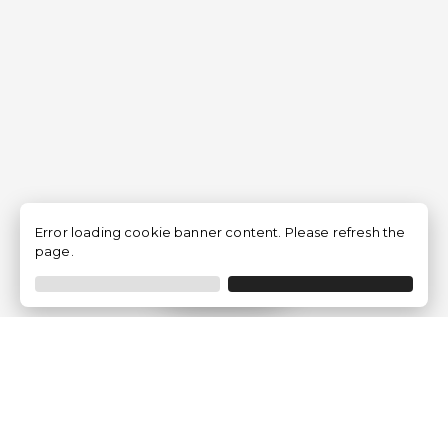
Error loading cookie banner content. Please refresh the
page.
Filtrer
Traventia.fr