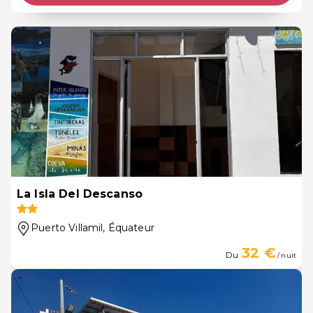
La Isla Del Descanso
Puerto Villamil
, Équateur
32 €
Du
/ nuit