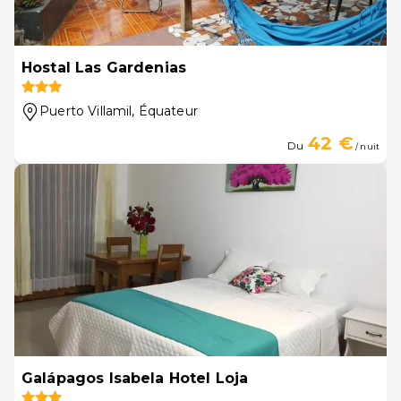
Hostal Las Gardenias
Puerto Villamil
, Équateur
42 €
Du
/ nuit
Galápagos Isabela Hotel Loja