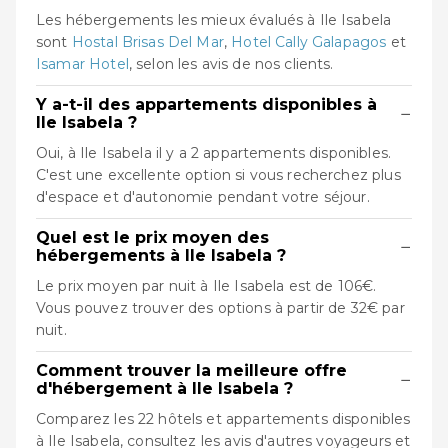
Les hébergements les mieux évalués à Ile Isabela
sont
Hostal Brisas Del Mar
,
Hotel Cally Galapagos
et
Isamar Hotel
, selon les avis de nos clients.
Y a-t-il des appartements disponibles à
−
Ile Isabela ?
Oui, à Ile Isabela il y a 2 appartements disponibles.
C'est une excellente option si vous recherchez plus
d'espace et d'autonomie pendant votre séjour.
Quel est le prix moyen des
−
hébergements à Ile Isabela ?
Le prix moyen par nuit à Ile Isabela est de 106€.
Vous pouvez trouver des options à partir de 32€ par
nuit.
Comment trouver la meilleure offre
−
d'hébergement à Ile Isabela ?
Comparez les 22 hôtels et appartements disponibles
à Ile Isabela, consultez les avis d'autres voyageurs et