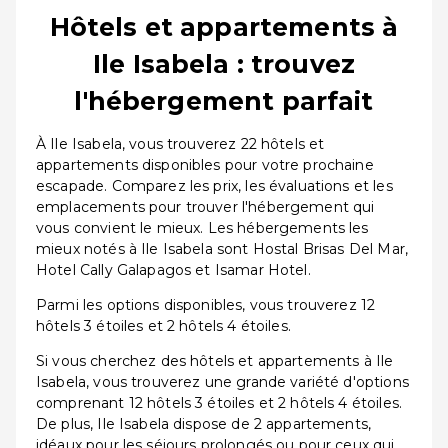
Hôtels et appartements à
Ile Isabela : trouvez
l'hébergement parfait
À Ile Isabela, vous trouverez 22 hôtels et
appartements disponibles pour votre prochaine
escapade. Comparez les prix, les évaluations et les
emplacements pour trouver l'hébergement qui
vous convient le mieux. Les hébergements les
mieux notés à Ile Isabela sont Hostal Brisas Del Mar,
Hotel Cally Galapagos et Isamar Hotel.
Parmi les options disponibles, vous trouverez 12
hôtels 3 étoiles et 2 hôtels 4 étoiles.
Si vous cherchez des hôtels et appartements à Ile
Isabela, vous trouverez une grande variété d'options
comprenant 12 hôtels 3 étoiles et 2 hôtels 4 étoiles.
De plus, Ile Isabela dispose de 2 appartements,
idéaux pour les séjours prolongés ou pour ceux qui