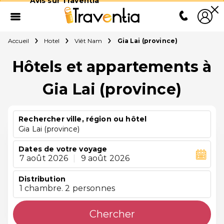
Avis sur Traventia
Accueil
Hotel
Viêt Nam
Gia Lai (province)
Hôtels et appartements à
Gia Lai (province)
Rechercher ville, région ou hôtel
Gia Lai (province)
Dates de votre voyage
7 août 2026
|
9 août 2026
Distribution
1 chambre. 2 personnes
Chercher