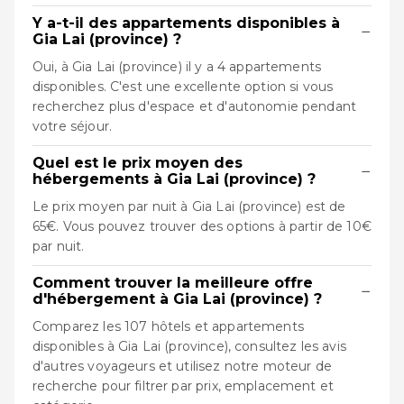
Y a-t-il des appartements disponibles à
−
Gia Lai (province) ?
Oui, à Gia Lai (province) il y a 4 appartements
disponibles. C'est une excellente option si vous
recherchez plus d'espace et d'autonomie pendant
votre séjour.
Quel est le prix moyen des
−
hébergements à Gia Lai (province) ?
Le prix moyen par nuit à Gia Lai (province) est de
65€. Vous pouvez trouver des options à partir de 10€
par nuit.
Comment trouver la meilleure offre
−
d'hébergement à Gia Lai (province) ?
Comparez les 107 hôtels et appartements
disponibles à Gia Lai (province), consultez les avis
d'autres voyageurs et utilisez notre moteur de
recherche pour filtrer par prix, emplacement et