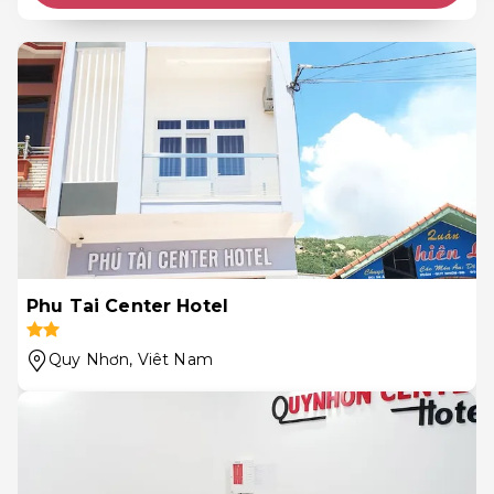
Phu Tai Center Hotel
Quy Nhơn
, Viêt Nam