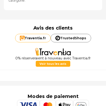
catégorie.
Avis des clients
Traventia.
fr
TrustedShops
0% réserveraient à nouveau avec Traventia.fr
Voir tous les avis
Modes de paiement