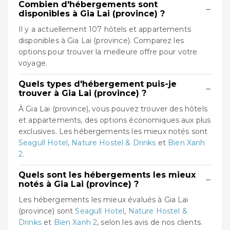
Combien d'hébergements sont
−
disponibles à Gia Lai (province) ?
Il y a actuellement 107 hôtels et appartements
disponibles à Gia Lai (province). Comparez les
options pour trouver la meilleure offre pour votre
voyage.
Quels types d'hébergement puis-je
−
trouver à Gia Lai (province) ?
À Gia Lai (province), vous pouvez trouver des hôtels
et appartements, des options économiques aux plus
exclusives. Les hébergements les mieux notés sont
Seagull Hotel
,
Nature Hostel & Drinks
et
Bien Xanh
2
.
Quels sont les hébergements les mieux
−
notés à Gia Lai (province) ?
Les hébergements les mieux évalués à Gia Lai
(province) sont
Seagull Hotel
,
Nature Hostel &
Drinks
et
Bien Xanh 2
, selon les avis de nos clients.