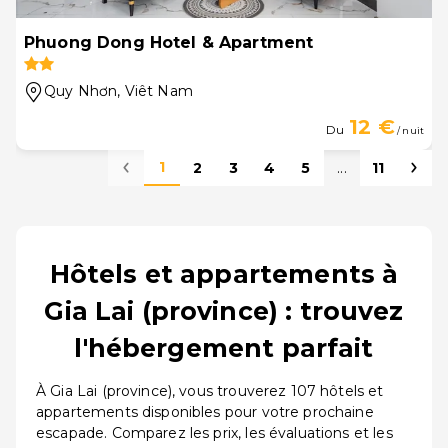
Phuong Dong Hotel & Apartment
Quy Nhơn
, Viêt Nam
12 €
Du
/ nuit
1
2
3
4
5
...
11
Hôtels et appartements à
Gia Lai (province) : trouvez
l'hébergement parfait
À Gia Lai (province), vous trouverez 107 hôtels et
appartements disponibles pour votre prochaine
escapade. Comparez les prix, les évaluations et les