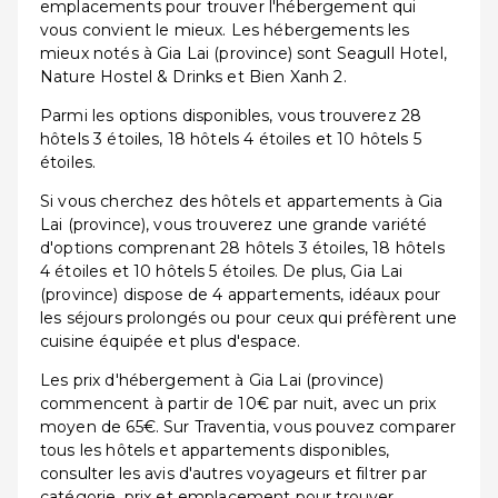
emplacements pour trouver l'hébergement qui
vous convient le mieux. Les hébergements les
mieux notés à Gia Lai (province) sont Seagull Hotel,
Nature Hostel & Drinks et Bien Xanh 2.
Parmi les options disponibles, vous trouverez 28
hôtels 3 étoiles, 18 hôtels 4 étoiles et 10 hôtels 5
étoiles.
Si vous cherchez des hôtels et appartements à Gia
Lai (province), vous trouverez une grande variété
d'options comprenant 28 hôtels 3 étoiles, 18 hôtels
4 étoiles et 10 hôtels 5 étoiles. De plus, Gia Lai
(province) dispose de 4 appartements, idéaux pour
les séjours prolongés ou pour ceux qui préfèrent une
cuisine équipée et plus d'espace.
Les prix d'hébergement à Gia Lai (province)
commencent à partir de 10€ par nuit, avec un prix
moyen de 65€. Sur Traventia, vous pouvez comparer
tous les hôtels et appartements disponibles,
consulter les avis d'autres voyageurs et filtrer par
catégorie, prix et emplacement pour trouver