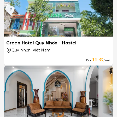
Green Hotel Quy Nhơn - Hostel
Quy Nhơn
, Viêt Nam
11 €
Du
/ nuit