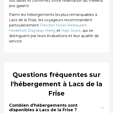
vos dates et confirmez votre réservation au meilleur
prix garanti.
Parmi les hébergements les plus remarquables à
Lacs de la Frise, les voyageurs recommandent
particulièrement
Fletcher Hotel-Restaurant
Heidehof
,
Stayokay Heeg
et
Haje Joure
, qui se
distinguent par leurs évaluations et leur qualité de
service.
Questions fréquentes sur
l'hébergement à Lacs de la
Frise
Combien d'hébergements sont
−
disponibles à Lacs de la Frise ?