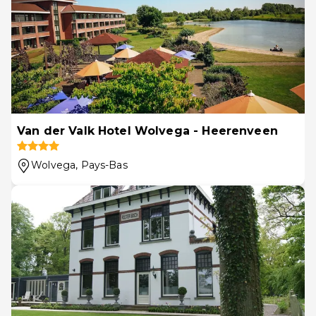
Van der Valk Hotel Wolvega - Heerenveen
Wolvega
, Pays-Bas