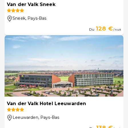
Van der Valk Sneek
Sneek
, Pays-Bas
128 €
Du
/ nuit
Van der Valk Hotel Leeuwarden
Leeuwarden
, Pays-Bas
138 €