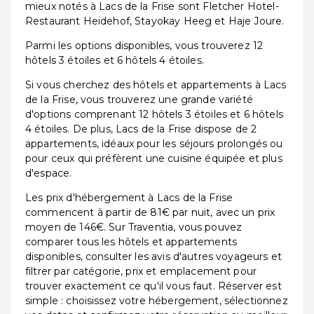
mieux notés à Lacs de la Frise sont Fletcher Hotel-
Restaurant Heidehof, Stayokay Heeg et Haje Joure.
Parmi les options disponibles, vous trouverez 12
hôtels 3 étoiles et 6 hôtels 4 étoiles.
Si vous cherchez des hôtels et appartements à Lacs
de la Frise, vous trouverez une grande variété
d'options comprenant 12 hôtels 3 étoiles et 6 hôtels
4 étoiles. De plus, Lacs de la Frise dispose de 2
appartements, idéaux pour les séjours prolongés ou
pour ceux qui préfèrent une cuisine équipée et plus
d'espace.
Les prix d'hébergement à Lacs de la Frise
commencent à partir de 81€ par nuit, avec un prix
moyen de 146€. Sur Traventia, vous pouvez
comparer tous les hôtels et appartements
disponibles, consulter les avis d'autres voyageurs et
filtrer par catégorie, prix et emplacement pour
trouver exactement ce qu'il vous faut. Réserver est
simple : choisissez votre hébergement, sélectionnez