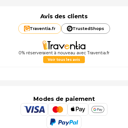
Avis des clients
Traventia.
fr
TrustedShops
0% réserveraient à nouveau avec Traventia.fr
Voir tous les avis
Modes de paiement