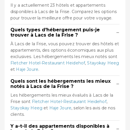
Il y a actuellement 23 hôtels et appartements
disponibles à Lacs de la Frise. Comparez les options
pour trouver la meilleure offre pour votre voyage.
Quels types d'hébergement puis-je
−
trouver à Lacs de la Frise ?
À Lacs de la Frise, vous pouvez trouver des hôtels et
appartements, des options économiques aux plus
exclusives. Les hébergements les mieux notés sont
Fletcher Hotel-Restaurant Heidehof
,
Stayokay Heeg
et
Haje Joure
.
Quels sont les hébergements les mieux
−
notés à Lacs de la Frise ?
Les hébergements les mieux évalués à Lacs de la
Frise sont
Fletcher Hotel-Restaurant Heidehof
,
Stayokay Heeg
et
Haje Joure
, selon les avis de nos
clients.
Y a-t-il des appartements disponibles à
−