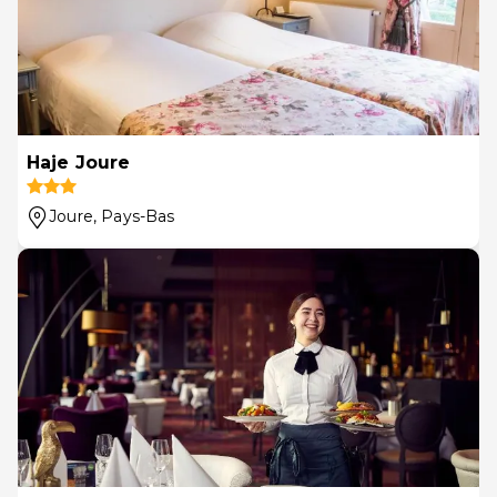
Haje Joure
Joure
, Pays-Bas