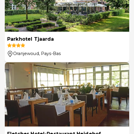
Parkhotel Tjaarda
Oranjewoud
, Pays-Bas
Fletcher Hotel-Restaurant Heidehof