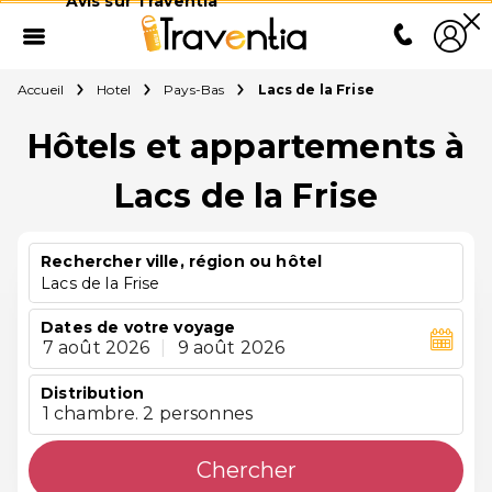
Avis sur Traventia
Accueil
Hotel
Pays-Bas
Lacs de la Frise
Hôtels et appartements à
Lacs de la Frise
Rechercher ville, région ou hôtel
Lacs de la Frise
Dates de votre voyage
7 août 2026
|
9 août 2026
Distribution
1 chambre. 2 personnes
Chercher