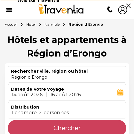
Avis sur Traventia
Accueil
Hotel
Namibie
Région d’Erongo
Hôtels et appartements à
Région d’Erongo
Rechercher ville, région ou hôtel
Région d’Erongo
Dates de votre voyage
14 août 2026
|
16 août 2026
Distribution
1 chambre. 2 personnes
Chercher