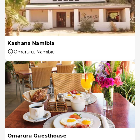
Kashana Namibia
Omaruru
, Namibie
Omaruru Guesthouse