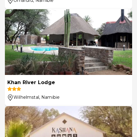
Omaruru
, Namibie
Khan River Lodge
Wilhelmstal
, Namibie