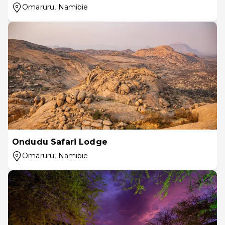
Omaruru
, Namibie
Ondudu Safari Lodge
Omaruru
, Namibie