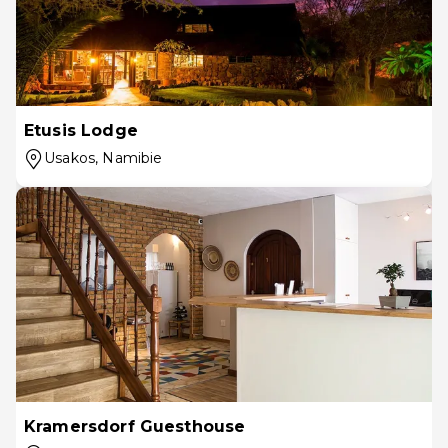
Etusis Lodge
Usakos
, Namibie
Kramersdorf Guesthouse