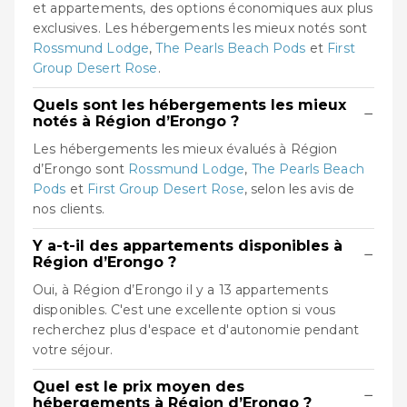
et appartements, des options économiques aux plus
exclusives. Les hébergements les mieux notés sont
Rossmund Lodge
,
The Pearls Beach Pods
et
First
Group Desert Rose
.
Quels sont les hébergements les mieux
−
notés à Région d’Erongo ?
Les hébergements les mieux évalués à Région
d’Erongo sont
Rossmund Lodge
,
The Pearls Beach
Pods
et
First Group Desert Rose
, selon les avis de
nos clients.
Y a-t-il des appartements disponibles à
−
Région d’Erongo ?
Oui, à Région d’Erongo il y a 13 appartements
disponibles. C'est une excellente option si vous
recherchez plus d'espace et d'autonomie pendant
votre séjour.
Quel est le prix moyen des
−
hébergements à Région d’Erongo ?