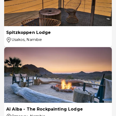
Spitzkoppen Lodge
Usakos
, Namibie
Ai Aiba - The Rockpainting Lodge