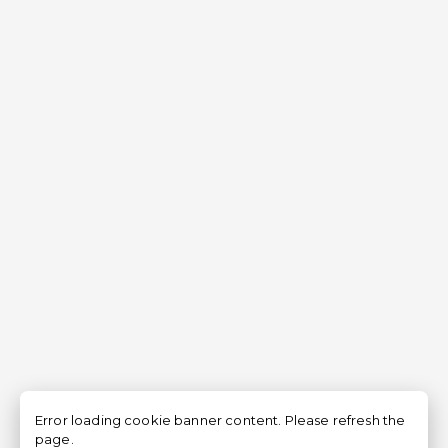
Error loading cookie banner content. Please refresh the
page.