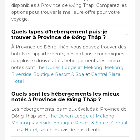
disponibles à Province de Đồng Tháp. Comparez les
options pour trouver la meilleure offre pour votre
voyage.
Quels types d'hébergement puis-je
−
trouver à Province de Đồng Tháp ?
À Province de Đồng Tháp, vous pouvez trouver des
hôtels et appartements, des options économiques
aux plus exclusives. Les hébergements les mieux
notés sont
The Durian Lodge at Mekong
,
Mekong
Riverside Boutique Resort & Spa
et
Central Plaza
Hotel
.
Quels sont les hébergements les mieux
−
notés à Province de Đồng Tháp ?
Les hébergements les mieux évalués à Province de
Đồng Tháp sont
The Durian Lodge at Mekong
,
Mekong Riverside Boutique Resort & Spa
et
Central
Plaza Hotel
, selon les avis de nos clients.