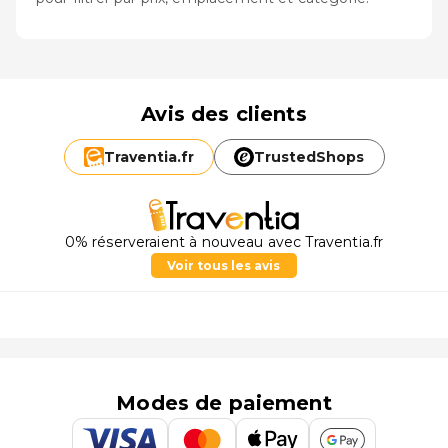
Avis des clients
Traventia.
fr
TrustedShops
0% réserveraient à nouveau avec Traventia.fr
Voir tous les avis
Modes de paiement