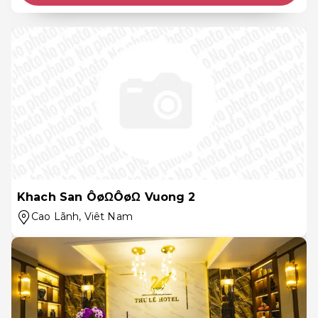
Khach San ÔøΩÔøΩ Vuong 2
Cao Lãnh
, Viêt Nam