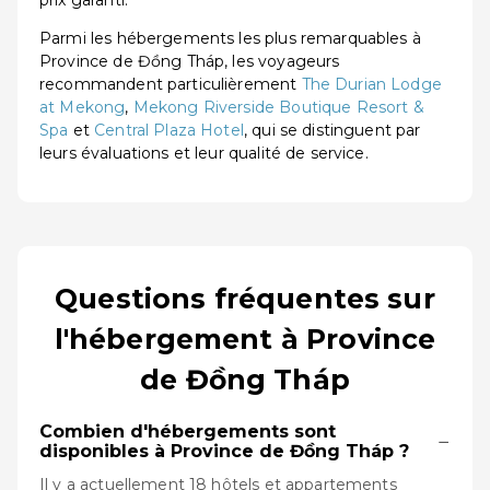
prix garanti.
Parmi les hébergements les plus remarquables à
Province de Đồng Tháp, les voyageurs
recommandent particulièrement
The Durian Lodge
at Mekong
,
Mekong Riverside Boutique Resort &
Spa
et
Central Plaza Hotel
, qui se distinguent par
leurs évaluations et leur qualité de service.
Questions fréquentes sur
l'hébergement à Province
de Đồng Tháp
Combien d'hébergements sont
−
disponibles à Province de Đồng Tháp ?
Il y a actuellement 18 hôtels et appartements