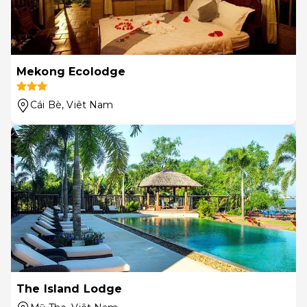
Mekong Ecolodge
Cái Bè
, Viêt Nam
The Island Lodge