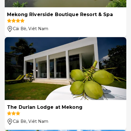
Mekong Riverside Boutique Resort & Spa
Cái Bè
, Viêt Nam
The Durian Lodge at Mekong
Cái Bè
, Viêt Nam