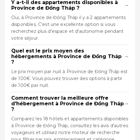
Y a-t-il des appartements disponibles à
−
Province de Đồng Tháp ?
Oui, à Province de Đồng Tháp il y a 2 appartements
disponibles. C'est une excellente option si vous
recherchez plus d'espace et d'autonomie pendant
votre séjour.
Quel est le prix moyen des
−
hébergements à Province de Đồng Tháp
?
Le prix moyen par nuit à Province de Đồng Tháp est
de 100€. Vous pouvez trouver des options à partir
de 100€ par nuit.
Comment trouver la meilleure offre
−
d'hébergement à Province de Đồng Tháp
?
Comparez les 18 hôtels et appartements disponibles
à Province de Đồng Tháp, consultez les avis d'autres
voyageurs et utilisez notre moteur de recherche
pour filtrer par prix, emplacement et catégorie.