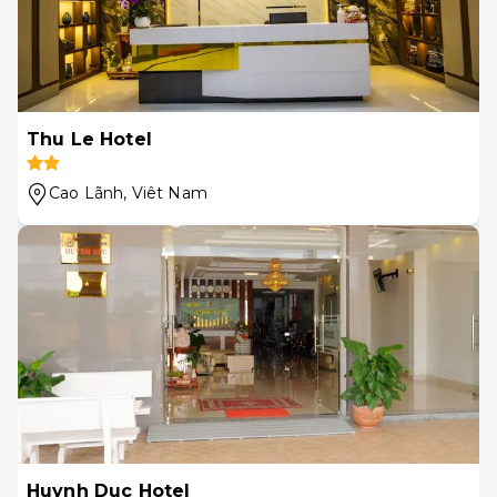
Thu Le Hotel
Cao Lãnh
, Viêt Nam
Huynh Duc Hotel