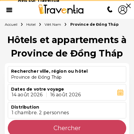
Avis sur Traventia
Accueil
Hotel
Viêt Nam
Province de Đồng Tháp
Hôtels et appartements à
Province de Đồng Tháp
Rechercher ville, région ou hôtel
Province de Đồng Tháp
Dates de votre voyage
14 août 2026
|
16 août 2026
Distribution
1 chambre. 2 personnes
Chercher