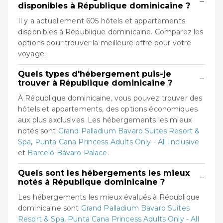
−
disponibles à République dominicaine ?
Il y a actuellement 605 hôtels et appartements
disponibles à République dominicaine. Comparez les
options pour trouver la meilleure offre pour votre
voyage.
Quels types d'hébergement puis-je
−
trouver à République dominicaine ?
À République dominicaine, vous pouvez trouver des
hôtels et appartements, des options économiques
aux plus exclusives. Les hébergements les mieux
notés sont
Grand Palladium Bavaro Suites Resort &
Spa
,
Punta Cana Princess Adults Only - All Inclusive
et
Barceló Bávaro Palace
.
Quels sont les hébergements les mieux
−
notés à République dominicaine ?
Les hébergements les mieux évalués à République
dominicaine sont
Grand Palladium Bavaro Suites
Resort & Spa
,
Punta Cana Princess Adults Only - All