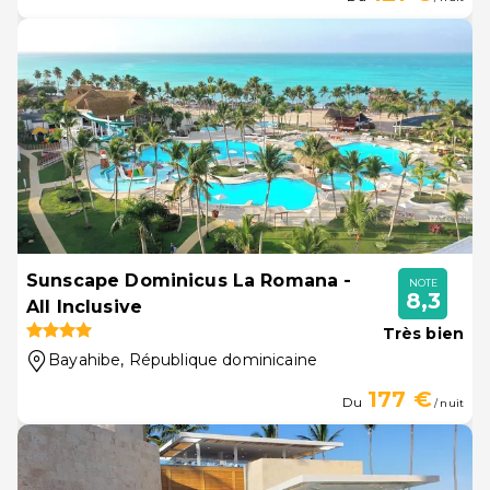
Sunscape Dominicus La Romana -
NOTE
8,3
All Inclusive
Très bien
Bayahibe
, République dominicaine
177 €
Du
/ nuit