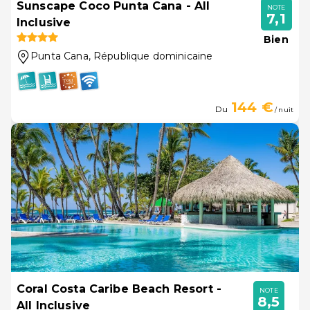
Sunscape Coco Punta Cana - All
NOTE
7,1
Inclusive
Bien
Punta Cana
, République dominicaine
144 €
Du
/ nuit
Coral Costa Caribe Beach Resort -
NOTE
8,5
All Inclusive