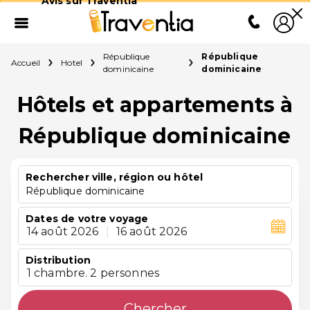
Avis sur Traventia
République
République
Accueil
Hotel
dominicaine
dominicaine
Hôtels et appartements à
République dominicaine
Rechercher ville, région ou hôtel
République dominicaine
Dates de votre voyage
14 août 2026
|
16 août 2026
Distribution
1 chambre. 2 personnes
Chercher