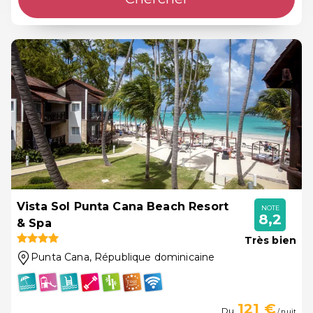
Vista Sol Punta Cana Beach Resort
NOTE
8,2
& Spa
Très bien
Punta Cana
, République dominicaine
121 €
Du
/ nuit