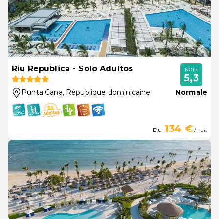
Riu Republica - Solo Adultos
NOTE
5,3
Punta Cana
, République dominicaine
Normale
134 €
Du
/ nuit