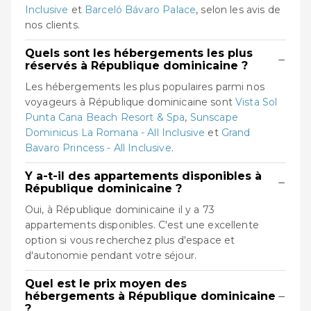
Inclusive
et
Barceló Bávaro Palace
, selon les avis de
nos clients.
Quels sont les hébergements les plus
−
réservés à République dominicaine ?
Les hébergements les plus populaires parmi nos
voyageurs à République dominicaine sont
Vista Sol
Punta Cana Beach Resort & Spa
,
Sunscape
Dominicus La Romana - All Inclusive
et
Grand
Bavaro Princess - All Inclusive
.
Y a-t-il des appartements disponibles à
−
République dominicaine ?
Oui, à République dominicaine il y a 73
appartements disponibles. C'est une excellente
option si vous recherchez plus d'espace et
d'autonomie pendant votre séjour.
Quel est le prix moyen des
−
hébergements à République dominicaine
?