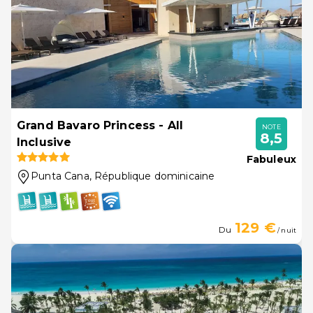
Grand Bavaro Princess - All
NOTE
8,5
Inclusive
Fabuleux
Punta Cana
, République dominicaine
129 €
Du
/ nuit