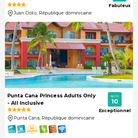
Fabuleux
Juan Dolio
, République dominicaine
Punta Cana Princess Adults Only
NOTE
10
- All Inclusive
Exceptionnel
Punta Cana
, République dominicaine