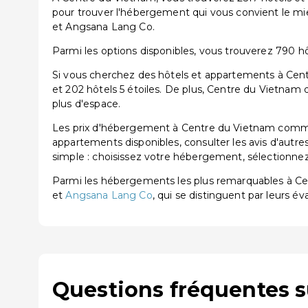
pour trouver l'hébergement qui vous convient le m
et Angsana Lang Co.
Parmi les options disponibles, vous trouverez 790 hôte
Si vous cherchez des hôtels et appartements à Centr
et 202 hôtels 5 étoiles. De plus, Centre du Vietnam
plus d'espace.
Les prix d'hébergement à Centre du Vietnam commenc
appartements disponibles, consulter les avis d'autre
simple : choisissez votre hébergement, sélectionnez 
Parmi les hébergements les plus remarquables à C
et
Angsana Lang Co
, qui se distinguent par leurs év
Questions fréquentes 