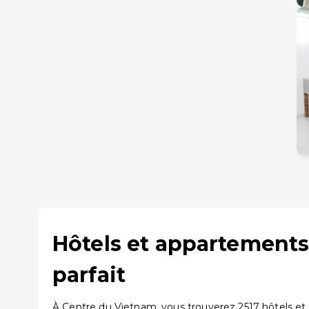
Hôtels et appartements
parfait
À Centre du Vietnam, vous trouverez 2517 hôtels et