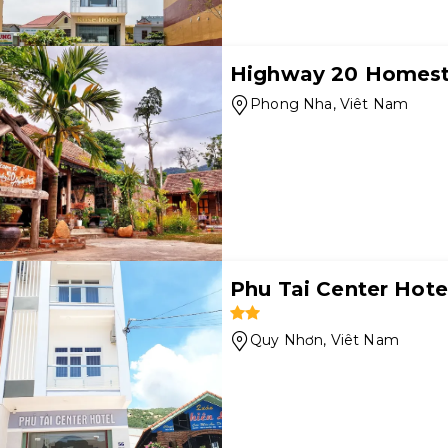
Highway 20 Homes
Phong Nha
, Viêt Nam
Phu Tai Center Hote
Quy Nhơn
, Viêt Nam