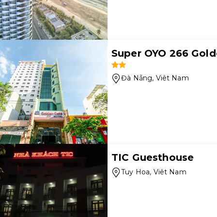
Super OYO 266 Gold
Đà Nẵng
, Viêt Nam
TIC Guesthouse
Tuy Hoa
, Viêt Nam