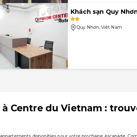
Khách sạn Quy Nhơn
Quy Nhơn
, Viêt Nam
 à Centre du Vietnam : trou
 appartements disponibles pour votre prochaine escapade. Comp