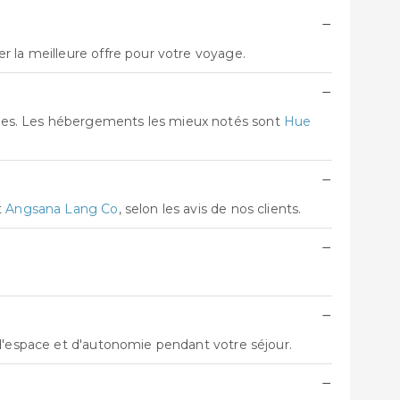
−
r la meilleure offre pour votre voyage.
−
ives. Les hébergements les mieux notés sont
Hue
−
t
Angsana Lang Co
, selon les avis de nos clients.
−
−
 d'espace et d'autonomie pendant votre séjour.
−