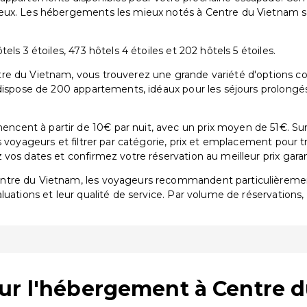
ieux. Les hébergements les mieux notés à Centre du Vietnam 
ls 3 étoiles, 473 hôtels 4 étoiles et 202 hôtels 5 étoiles.
e du Vietnam, vous trouverez une grande variété d'options com
 dispose de 200 appartements, idéaux pour les séjours prolongé
ent à partir de 10€ par nuit, avec un prix moyen de 51€. Sur 
s voyageurs et filtrer par catégorie, prix et emplacement pour 
vos dates et confirmez votre réservation au meilleur prix garan
entre du Vietnam, les voyageurs recommandent particulièrem
aluations et leur qualité de service. Par volume de réservations,
sur l'hébergement à Centre 