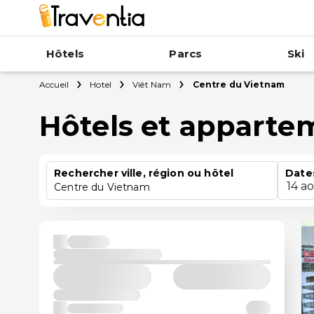
Hôtels
Parcs
Ski
Accueil
Hotel
Viêt Nam
Centre du Vietnam
Hôtels et apparte
Rechercher ville, région ou hôtel
Date
14 a
Centre du Vietnam