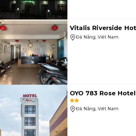
Vitalis Riverside Hot
Đà Nẵng
, Viêt Nam
OYO 783 Rose Hotel
Đà Nẵng
, Viêt Nam