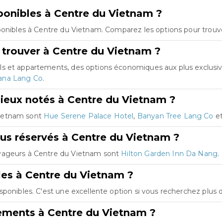
onibles à Centre du Vietnam ?
ponibles à Centre du Vietnam. Comparez les options pour trouve
 trouver à Centre du Vietnam ?
ls et appartements, des options économiques aux plus exclus
ana Lang Co
.
ieux notés à Centre du Vietnam ?
Vietnam sont
Hue Serene Palace Hotel
,
Banyan Tree Lang Co
e
lus réservés à Centre du Vietnam ?
oyageurs à Centre du Vietnam sont
Hilton Garden Inn Da Nang
.
les à Centre du Vietnam ?
sponibles. C'est une excellente option si vous recherchez plus
ements à Centre du Vietnam ?