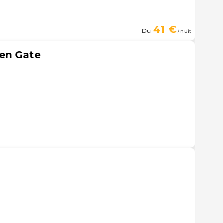
41 €
Du
/ nuit
en Gate