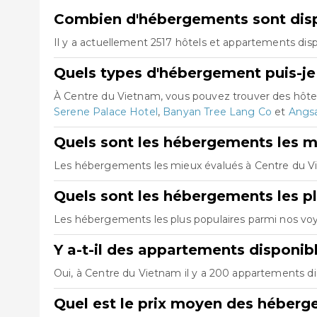
Combien d'hébergements sont disp
Il y a actuellement 2517 hôtels et appartements dis
Quels types d'hébergement puis-je
À Centre du Vietnam, vous pouvez trouver des hôte
Serene Palace Hotel
,
Banyan Tree Lang Co
et
Angs
Quels sont les hébergements les m
Les hébergements les mieux évalués à Centre du 
Quels sont les hébergements les p
Les hébergements les plus populaires parmi nos v
Y a-t-il des appartements disponib
Oui, à Centre du Vietnam il y a 200 appartements di
Quel est le prix moyen des héberg