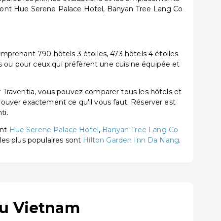
sont Hue Serene Palace Hotel, Banyan Tree Lang Co
prenant 790 hôtels 3 étoiles, 473 hôtels 4 étoiles
s ou pour ceux qui préfèrent une cuisine équipée et
Traventia, vous pouvez comparer tous les hôtels et
trouver exactement ce qu'il vous faut. Réserver est
ti.
ent
Hue Serene Palace Hotel
,
Banyan Tree Lang Co
 les plus populaires sont
Hilton Garden Inn Da Nang
.
du Vietnam