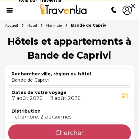
Avis sur Traventia
Accueil
Hotel
Namibie
Bande de Caprivi
Hôtels et appartements à
Bande de Caprivi
Rechercher ville, région ou hôtel
Bande de Caprivi
Dates de votre voyage
7 août 2026
|
9 août 2026
Distribution
1 chambre. 2 personnes
Chercher