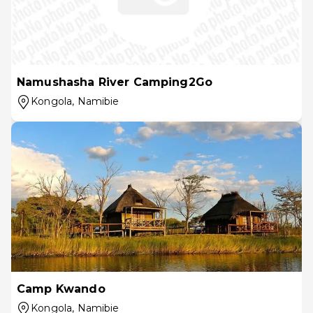
Namushasha River Camping2Go
Kongola
, Namibie
Camp Kwando
Kongola
, Namibie