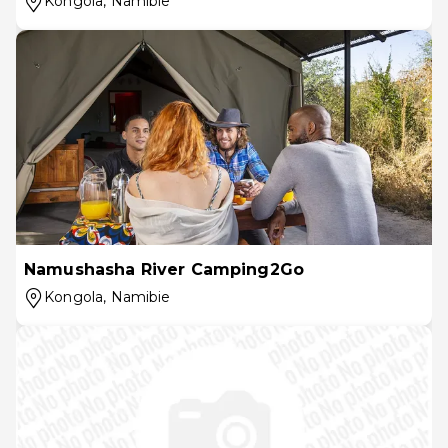
Kongola
, Namibie
Namushasha River Camping2Go
Kongola
, Namibie