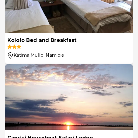
Kololo Bed and Breakfast
Katima Mulilo
, Namibie
Caprivi Houseboat Safari Lodge