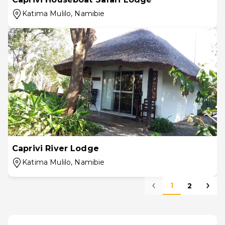
Katima Mulilo
, Namibie
Caprivi River Lodge
Katima Mulilo
, Namibie
1
2