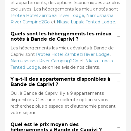
et appartements, des options économiques aux plus
exclusives. Les hébergements les mieux notés sont
Protea Hotel Zambezi River Lodge
,
Namushasha
River Camping2Go
et
Nkasa Lupala Tented Lodge
.
Quels sont les hébergements les mieux
−
notés à Bande de Caprivi ?
Les hébergements les mieux évalués à Bande de
Caprivi sont
Protea Hotel Zambezi River Lodge
,
Namushasha River Camping2Go
et
Nkasa Lupala
Tented Lodge
, selon les avis de nos clients.
Y a-t-il des appartements disponibles à
−
Bande de Caprivi ?
Oui, à Bande de Caprivi il y a 9 appartements
disponibles. C'est une excellente option si vous
recherchez plus d'espace et d'autonomie pendant
votre séjour.
Quel est le prix moyen des
−
hébergements à Bande de Caprivi ?