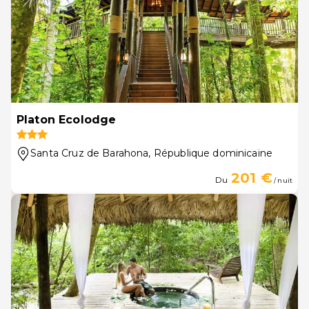
Platon Ecolodge
Santa Cruz de Barahona
, République dominicaine
201 €
Du
/ nuit