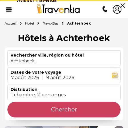
Avis sur Traventia
Accueil
Hotel
Pays-Bas
Achterhoek
Hôtels à Achterhoek
Rechercher ville, région ou hôtel
Achterhoek
Dates de votre voyage
7 août 2026
|
9 août 2026
Distribution
1 chambre. 2 personnes
Chercher