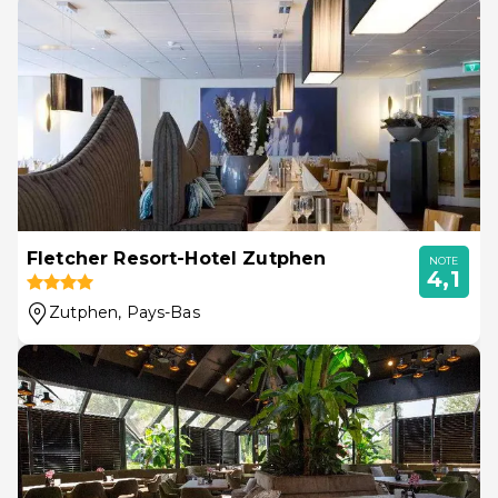
Fletcher Resort-Hotel Zutphen
NOTE
4,1
Zutphen
, Pays-Bas