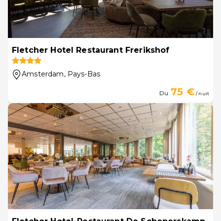
Fletcher Hotel Restaurant Frerikshof
Amsterdam
, Pays-Bas
75 €
Du
/ nuit