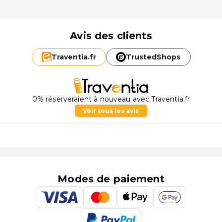
Avis des clients
Traventia.
fr
TrustedShops
0% réserveraient à nouveau avec Traventia.fr
Voir tous les avis
Modes de paiement