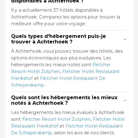
disponibles à Achterhoek ?
Il y a actuellement 37 hôtels disponibles à
Achterhoek. Comparez les options pour trouver la
meilleure offre pour votre voyage.
Quels types d'hébergement puis-je
−
trouver à Achterhoek ?
À Achterhoek, vous pouvez trouver des hôtels, des
options économiques aux plus exclusives. Les
hébergements les mieux notés sont
Fletcher
Resort-Hotel Zutphen
,
Fletcher Hotel Restaurant
Frerikshof
et
Fletcher Hotel-Restaurant De
Scheperskamp
.
Quels sont les hébergements les mieux
−
notés à Achterhoek ?
Les hébergements les mieux évalués à Achterhoek
sont
Fletcher Resort-Hotel Zutphen
,
Fletcher Hotel
Restaurant Frerikshof
et
Fletcher Hotel-Restaurant
De Scheperskamp
, selon les avis de nos clients.