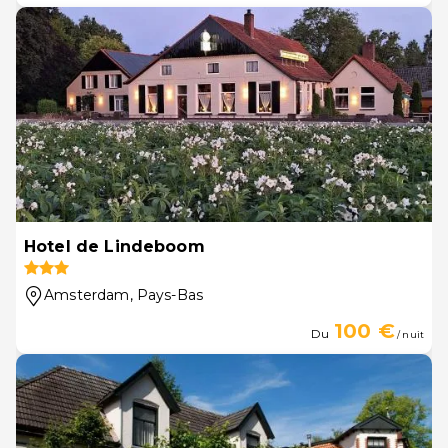
Hotel de Lindeboom
Amsterdam
, Pays-Bas
100 €
Du
/ nuit