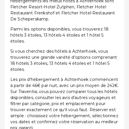
hébergements les mieux notés à Achterhoek sont
Fletcher Resort-Hotel Zutphen, Fletcher Hotel
Restaurant Frerikshof et Fletcher Hotel-Restaurant
De Scheperskamp.
Parmi les options disponibles, vous trouverez 18
hôtels 3 étoiles, 13 hôtels 4 étoiles et 1 hôtel 5
étoiles.
Si vous cherchez des hôtels à Achterhoek, vous
trouverez une grande variété d'options comprenant
18 hôtels 3 étoiles, 13 hôtels 4 étoiles et 1 hôtel 5
étoiles.
Les prix d'hébergement à Achterhoek commencent
à partir de 46€ par nuit, avec un prix moyen de 242€.
Sur Traventia, vous pouvez comparer tous les hôtels
disponibles, consulter les avis d'autres voyageurs et
filtrer par catégorie, prix et emplacement pour
trouver exactement ce qu'il vous faut. Réserver est
simple : choisissez votre hébergement, sélectionnez
vos dates et confirmez votre réservation au meilleur
prix garanti.