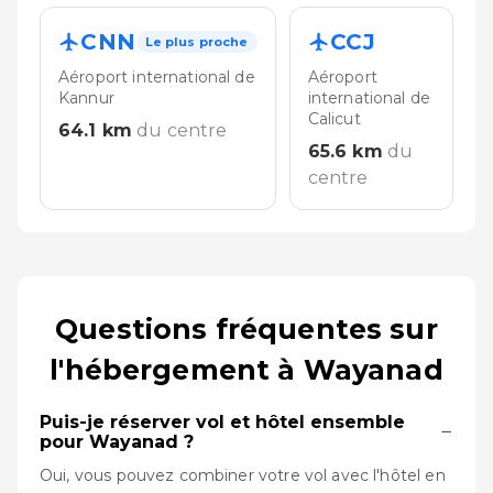
CNN
CCJ
Le plus proche
Aéroport international de
Aéroport
Kannur
international de
Calicut
64.1
km
du centre
65.6
km
du
centre
Questions fréquentes sur
l'hébergement à Wayanad
Puis-je réserver vol et hôtel ensemble
−
pour Wayanad ?
Oui, vous pouvez combiner votre vol avec l'hôtel en