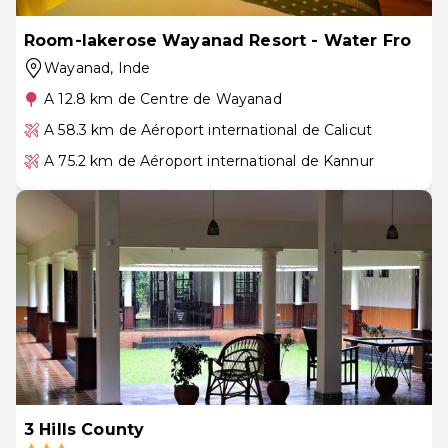
Room-lakerose Wayanad Resort - Water Fro
Wayanad
, Inde
A 12.8 km de Centre de Wayanad
A 58.3 km de Aéroport international de Calicut
A 75.2 km de Aéroport international de Kannur
3 Hills County