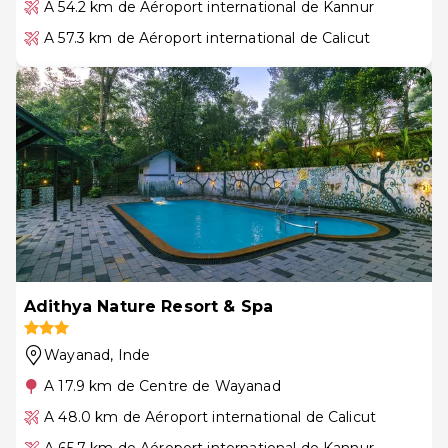
A 54.2 km de Aéroport international de Kannur
A 57.3 km de Aéroport international de Calicut
Adithya Nature Resort & Spa
Wayanad
, Inde
A 17.9 km de Centre de Wayanad
A 48.0 km de Aéroport international de Calicut
A 65.7 km de Aéroport international de Kannur