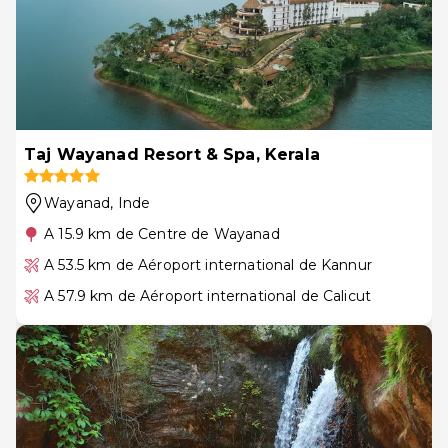
Taj Wayanad Resort & Spa, Kerala
Wayanad
, Inde
A 15.9 km de Centre de Wayanad
A 53.5 km de Aéroport international de Kannur
A 57.9 km de Aéroport international de Calicut