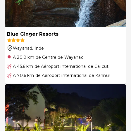
Blue Ginger Resorts
Wayanad
, Inde
A 20.0 km de Centre de Wayanad
A 45.6 km de Aéroport international de Calicut
A 70.6 km de Aéroport international de Kannur