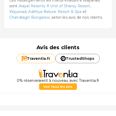
Les hébergements les mieux évalués à Wayanad
sont
Arayal Resorts: A Unit of Sharoy Resort,
Wayanad
,
Adithya Nature Resort & Spa
et
Chandragiri Bungalow
, selon les avis de nos clients.
Avis des clients
Traventia.
fr
TrustedShops
0% réserveraient à nouveau avec Traventia.fr
Voir tous les avis