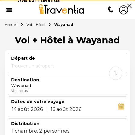
Avis sur Traventia
Accueil
Vol + Hôtel
Wayanad
Vol + Hôtel à Wayanad
Départ de
Trouver un aéroport
Destination
Wayanad
Vol inclus
Dates de votre voyage
14 août 2026
|
16 août 2026
Distribution
1 chambre. 2 personnes