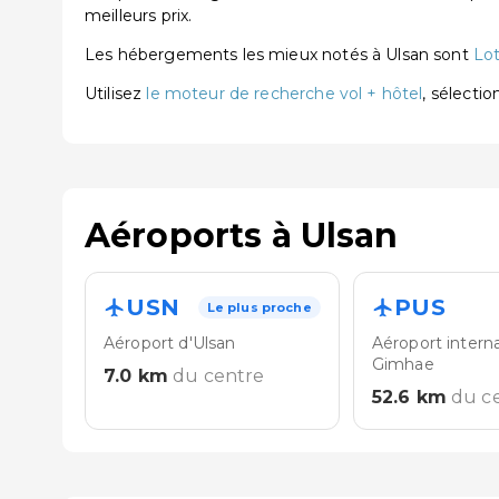
meilleurs prix.
Les hébergements les mieux notés à Ulsan sont
Lot
Utilisez
le moteur de recherche vol + hôtel
, sélecti
Aéroports à Ulsan
USN
PUS
Le plus proche
Aéroport d'Ulsan
Aéroport intern
Gimhae
7.0
km
du centre
52.6
km
du c