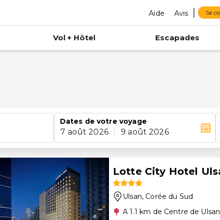
Aide
Avis
Se c
Vol + Hôtel
Escapades
Dates de votre voyage
7 août 2026
|
9 août 2026
Lotte City Hotel Ul
Ulsan
, Corée du Sud
A 1.1 km de Centre de Ulsa