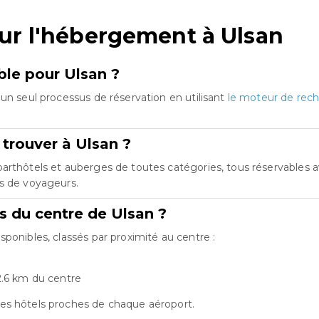
ur l'hébergement à Ulsan
ble pour Ulsan ?
un seul processus de réservation en utilisant
le moteur de rech
trouver à Ulsan ?
rthôtels et auberges de toutes catégories, tous réservables av
es de voyageurs.
ts du centre de Ulsan ?
ponibles, classés par proximité au centre :
2.6 km du centre
es hôtels proches de chaque aéroport.