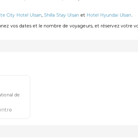
te City Hotel Ulsan
,
Shilla Stay Ulsan
et
Hotel Hyundai Ulsan
.
onnez vos dates et le nombre de voyageurs, et réservez votre 
ational de
entre