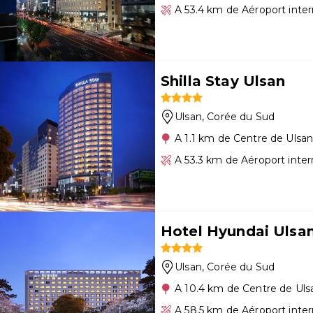
A 53.4 km de Aéroport inte
Shilla Stay Ulsan
Ulsan
, Corée du Sud
A 1.1 km de Centre de Ulsa
A 53.3 km de Aéroport inte
Hotel Hyundai Ulsa
Ulsan
, Corée du Sud
A 10.4 km de Centre de Uls
A 58.5 km de Aéroport inte