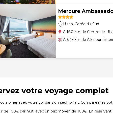
Mercure Ambassado
Ulsan
, Corée du Sud
A 15.0 km de Centre de Uls
A 67.5 km de Aéroport inte
éservez votre voyage complet
 combiner avec votre vol dans un seul forfait. Comparez les opti
 de 100€ par nuit, avec un prix moyen de 100€. En réservant 