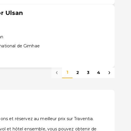
r Ulsan
an
rnational de Gimhae
1
2
3
4
ons et réservez au meilleur prix sur Traventia.
vol et hôtel ensemble, vous pouvez obtenir de