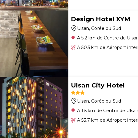
Design Hotel XYM
Ulsan
, Corée du Sud
A 5.2 km de Centre de Ulsa
A 50.5 km de Aéroport inte
Ulsan City Hotel
Ulsan
, Corée du Sud
A 1.5 km de Centre de Ulsa
A 53.7 km de Aéroport inte