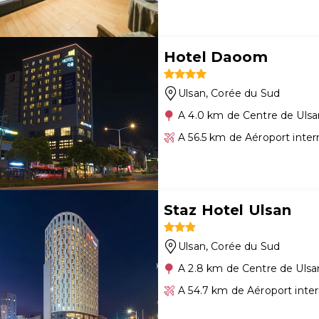
Hotel Daoom
Ulsan
, Corée du Sud
A 4.0 km de Centre de Ulsa
A 56.5 km de Aéroport inte
Staz Hotel Ulsan
Ulsan
, Corée du Sud
A 2.8 km de Centre de Ulsa
A 54.7 km de Aéroport inte