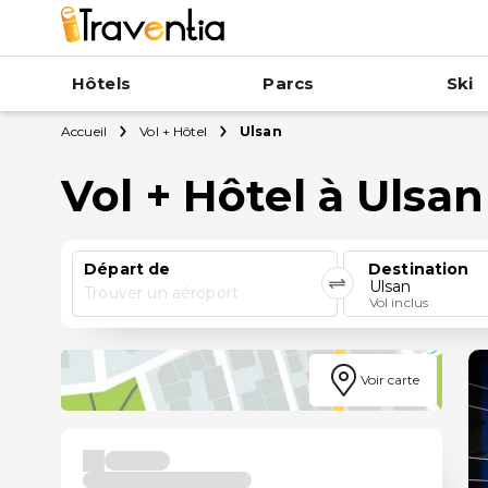
Hôtels
Parcs
Ski
Accueil
Vol + Hôtel
Ulsan
Vol + Hôtel à Ulsan
Départ de
Destination
Ulsan
Trouver un aéroport
Vol inclus
Voir carte