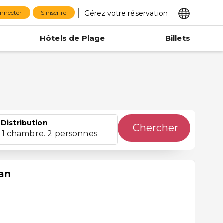
Gérez votre réservation
onnecter
S'inscrire
Hôtels de Plage
Billets
Distribution
Chercher
1 chambre. 2 personnes
san
n