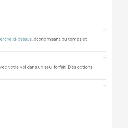
−
erche ci-dessus
, économisant du temps et
−
ec votre vol dans un seul forfait. Des options
−