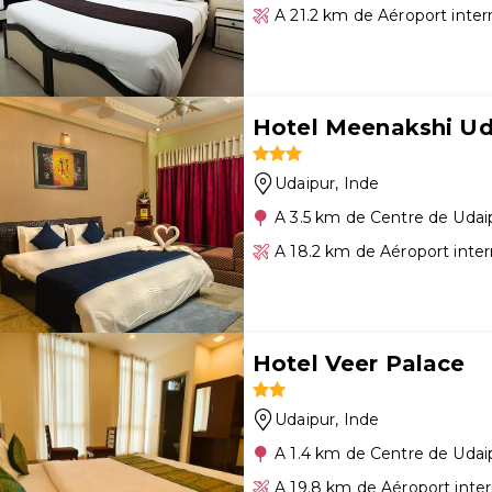
A 21.2 km de Aéroport inte
Hotel Meenakshi Ud
Udaipur
, Inde
A 3.5 km de Centre de Udai
A 18.2 km de Aéroport inte
Hotel Veer Palace
Udaipur
, Inde
A 1.4 km de Centre de Udai
A 19.8 km de Aéroport inte