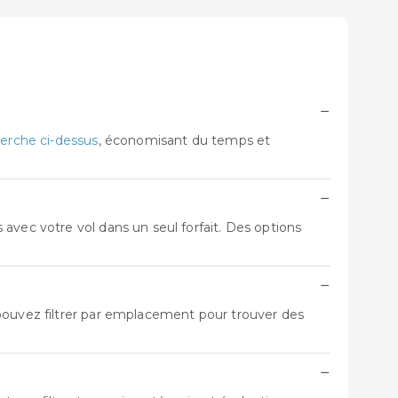
−
erche ci-dessus
, économisant du temps et
−
avec votre vol dans un seul forfait. Des options
−
 pouvez filtrer par emplacement pour trouver des
−