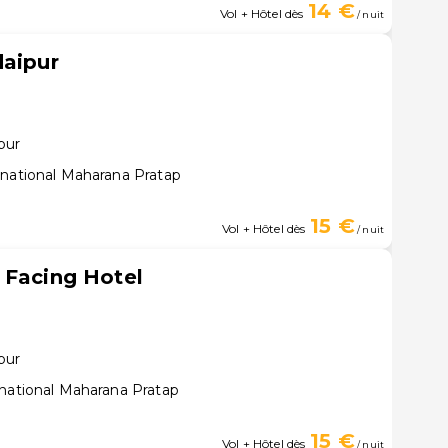
14 €
Vol + Hôtel dès
/ nuit
daipur
pur
rnational Maharana Pratap
15 €
Vol + Hôtel dès
/ nuit
 Facing Hotel
pur
rnational Maharana Pratap
15 €
Vol + Hôtel dès
/ nuit