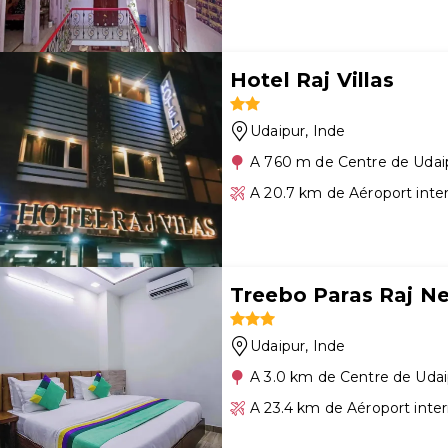
Hotel Raj Villas
Udaipur
, Inde
A 760 m de Centre de Udai
A 20.7 km de Aéroport inte
Treebo Paras Raj Ne
Udaipur
, Inde
A 3.0 km de Centre de Udai
A 23.4 km de Aéroport inte