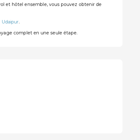
vol et hôtel ensemble, vous pouvez obtenir de
 Udaipur
.
voyage complet en une seule étape.