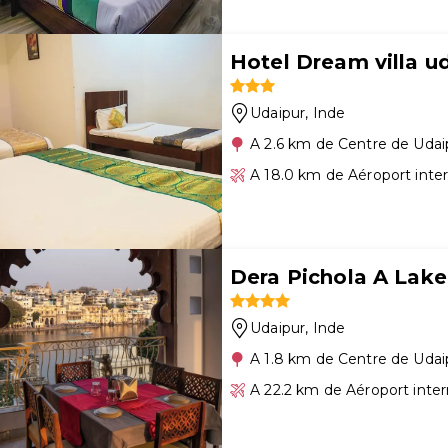
Hotel Dream villa u
Udaipur
, Inde
A 2.6 km de Centre de Udai
A 18.0 km de Aéroport inte
Dera Pichola A Lake
Udaipur
, Inde
A 1.8 km de Centre de Udai
A 22.2 km de Aéroport inte