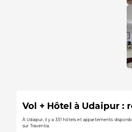
Vol + Hôtel à Udaipur :
À Udaipur, il y a 331 hôtels et appartements disponi
sur Traventia.