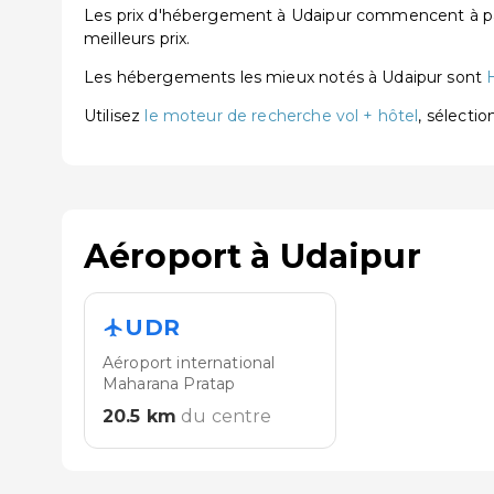
Les prix d'hébergement à Udaipur commencent à part
meilleurs prix.
Les hébergements les mieux notés à Udaipur sont
Utilisez
le moteur de recherche vol + hôtel
, sélecti
Aéroport à Udaipur
UDR
Aéroport international
Maharana Pratap
20.5
km
du centre