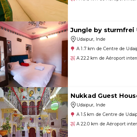
Jungle by sturmfrei
Udaipur
, Inde
A 1.7 km de Centre de Udai
A 22.2 km de Aéroport inte
Nukkad Guest House
Udaipur
, Inde
A 1.5 km de Centre de Udai
A 22.0 km de Aéroport inte