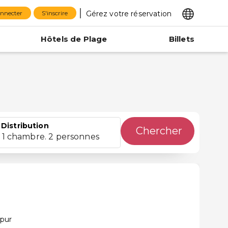
Gérez votre réservation
onnecter
S'inscrire
Hôtels de Plage
Billets
Distribution
Chercher
1 chambre. 2 personnes
ipur