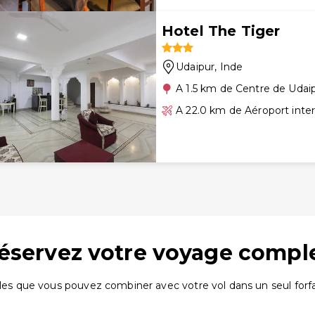
Hotel The Tiger
Udaipur
, Inde
A 1.5 km de Centre de Udai
A 22.0 km de Aéroport inte
 réservez votre voyage compl
bles que vous pouvez combiner avec votre vol dans un seul forfa