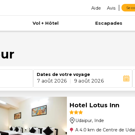
Aide
Avis
Se c
Vol + Hôtel
Escapades
pur
Dates de votre voyage
7 août 2026
|
9 août 2026
Hotel Lotus Inn
Udaipur
, Inde
A 4.0 km de Centre de Uda