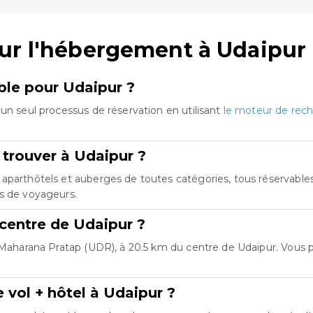
ur l'hébergement à Udaipur
mble pour Udaipur ?
un seul processus de réservation en utilisant
le moteur de rech
 trouver à Udaipur ?
aparthôtels et auberges de toutes catégories, tous réservables 
es de voyageurs.
 centre de Udaipur ?
l Maharana Pratap (UDR), à 20.5 km du centre de Udaipur. Vous
 vol + hôtel à Udaipur ?