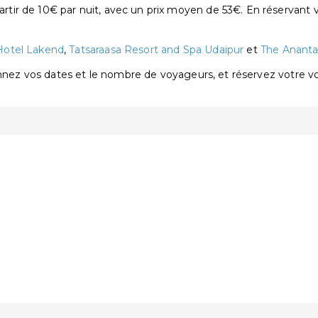
ir de 10€ par nuit, avec un prix moyen de 53€. En réservant 
Hotel Lakend
,
Tatsaraasa Resort and Spa Udaipur
et
The Ananta
onnez vos dates et le nombre de voyageurs, et réservez votre 