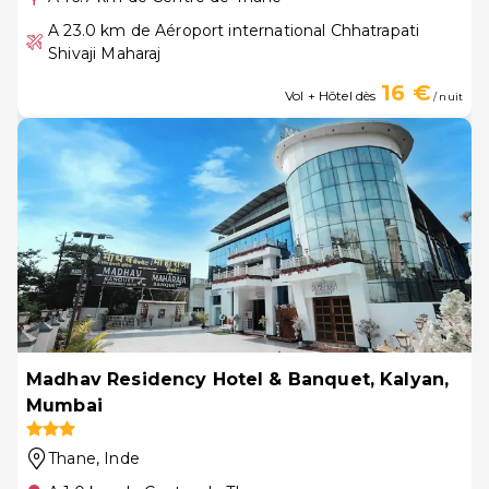
A 23.0 km de Aéroport international Chhatrapati
Shivaji Maharaj
16 €
Vol + Hôtel dès
/ nuit
Madhav Residency Hotel & Banquet, Kalyan,
Mumbai
Thane
, Inde