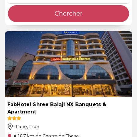
Chercher
FabHotel Shree Balaji NX Banquets &
Apartment
Thane
, Inde
A 16.7 km de Centre de Thane