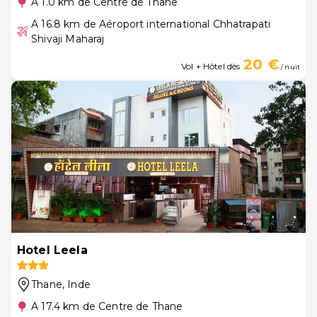
A 1.0 km de Centre de Thane
A 16.8 km de Aéroport international Chhatrapati
Shivaji Maharaj
20 €
Vol + Hôtel dès
/ nuit
Hotel Leela
Thane
, Inde
A 17.4 km de Centre de Thane