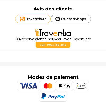
Avis des clients
Traventia.
fr
TrustedShops
0% réserveraient à nouveau avec Traventia.fr
Voir tous les avis
Modes de paiement