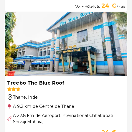
24 €
Vol + Hôtel dès
/ nuit
Treebo The Blue Roof
Thane
, Inde
A 9.2 km de Centre de Thane
A 22.8 km de Aéroport international Chhatrapati
Shivaji Maharaj