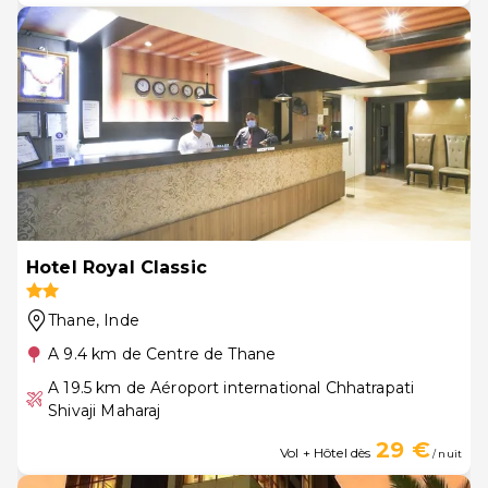
Hotel Royal Classic
Thane
, Inde
A 9.4 km de Centre de Thane
A 19.5 km de Aéroport international Chhatrapati
Shivaji Maharaj
29 €
Vol + Hôtel dès
/ nuit