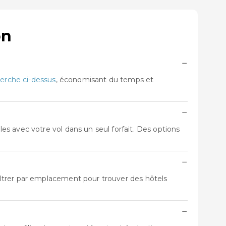
on
−
erche ci-dessus
, économisant du temps et
−
s avec votre vol dans un seul forfait. Des options
−
ltrer par emplacement pour trouver des hôtels
−