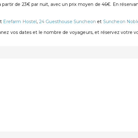
rtir de 23€ par nuit, avec un prix moyen de 46€. En réservan
nt
Erefarm Hostel
,
24 Guesthouse Suncheon
et
Suncheon Nobl
onnez vos dates et le nombre de voyageurs, et réservez votre 