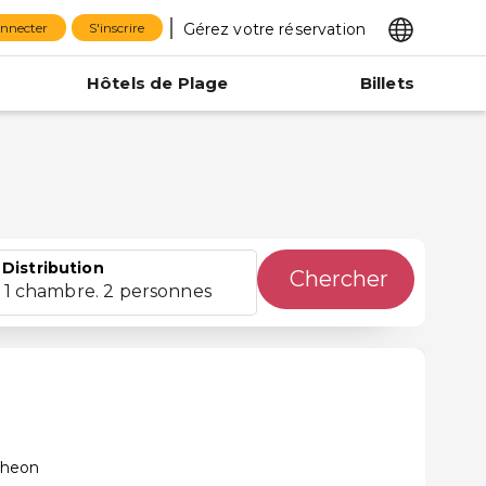
Gérez votre réservation
onnecter
S'inscrire
Hôtels de Plage
Billets
Distribution
Chercher
1 chambre. 2 personnes
cheon