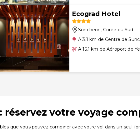
Ecograd Hotel
Suncheon
, Corée du Sud
A 3.1 km de Centre de Sun
A 15.1 km de Aéroport de 
 : réservez votre voyage com
ibles que vous pouvez combiner avec votre vol dans un seul for