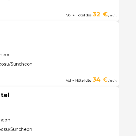
32 €
Vol + Hôtel dès
/ nuit
cheon
Yeosu/Suncheon
34 €
Vol + Hôtel dès
/ nuit
tel
cheon
Yeosu/Suncheon