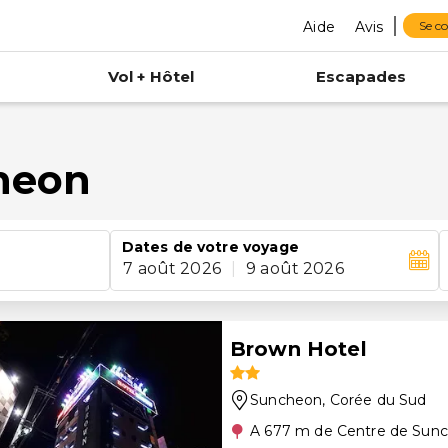
Aide
Avis
Se c
Vol + Hôtel
Escapades
cheon
Dates de votre voyage
7 août 2026
|
9 août 2026
Brown Hotel
Suncheon
, Corée du Sud
A 677 m de Centre de Sun