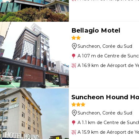
Bellagio Motel
Suncheon
, Corée du Sud
A 107 m de Centre de Sun
A 16.9 km de Aéroport de 
Suncheon Hound Ho
Suncheon
, Corée du Sud
A 1.1 km de Centre de Sun
A 15.9 km de Aéroport de 