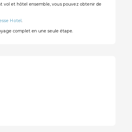
t vol et hôtel ensemble, vous pouvez obtenir de
esse Hotel
.
voyage complet en une seule étape.