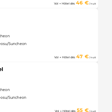
46 €
Vol + Hôtel dès
/ nuit
cheon
Yeosu/Suncheon
47 €
Vol + Hôtel dès
/ nuit
el
cheon
Yeosu/Suncheon
55 €
Vol + Hôtel dès
/ nuit