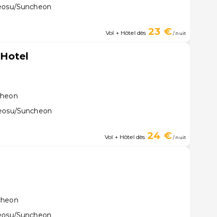
Yeosu/Suncheon
23 €
Vol + Hôtel dès
/ nuit
Hotel
cheon
Yeosu/Suncheon
24 €
Vol + Hôtel dès
/ nuit
cheon
Yeosu/Suncheon