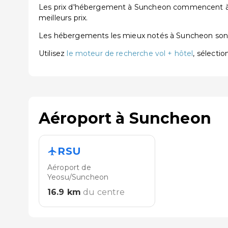
Les prix d'hébergement à Suncheon commencent à pa
meilleurs prix.
Les hébergements les mieux notés à Suncheon so
Utilisez
le moteur de recherche vol + hôtel
, sélecti
Aéroport à Suncheon
RSU
Aéroport de
Yeosu/Suncheon
16.9
km
du centre