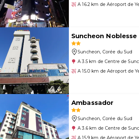
A 16.2 km de Aéroport de 
Suncheon Noblesse 
Suncheon
, Corée du Sud
A 3.5 km de Centre de Sun
A 15.0 km de Aéroport de 
Ambassador
Suncheon
, Corée du Sud
A 3.6 km de Centre de Sun
A 15.9 km de Aéroport de 