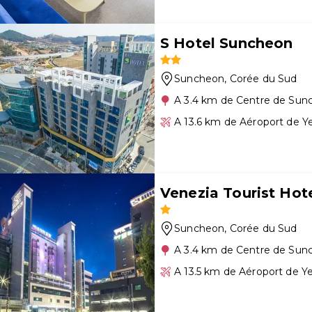
S Hotel Suncheon
Suncheon
, Corée du Sud
A 3.4 km de Centre de Sun
A 13.6 km de Aéroport de 
Venezia Tourist Hot
Suncheon
, Corée du Sud
A 3.4 km de Centre de Sun
A 13.5 km de Aéroport de 