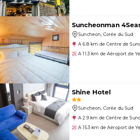
Suncheonman 4Seas
Suncheon
, Corée du Sud
A 6.8 km de Centre de Su
A 11.3 km de Aéroport de 
Shine Hotel
Suncheon
, Corée du Sud
A 2.9 km de Centre de Sun
A 15.3 km de Aéroport de 