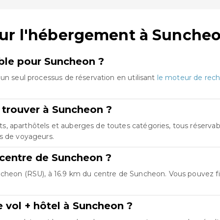
sur l'hébergement à Sunche
mble pour Suncheon ?
un seul processus de réservation en utilisant
le moteur de rech
 trouver à Suncheon ?
 aparthôtels et auberges de toutes catégories, tous réservable
es de voyageurs.
u centre de Suncheon ?
ncheon (RSU), à 16.9 km du centre de Suncheon. Vous pouvez fi
 vol + hôtel à Suncheon ?