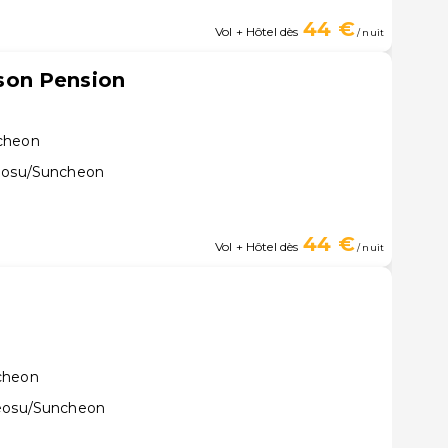
44 €
Vol + Hôtel dès
/ nuit
on Pension
ncheon
Yeosu/Suncheon
44 €
Vol + Hôtel dès
/ nuit
cheon
Yeosu/Suncheon