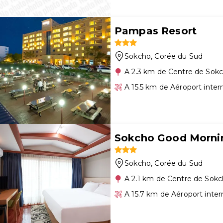
Pampas Resort
Sokcho
, Corée du Sud
A 2.3 km de Centre de Sok
A 15.5 km de Aéroport inte
Sokcho Good Mornin
Sokcho
, Corée du Sud
A 2.1 km de Centre de Sok
A 15.7 km de Aéroport inte