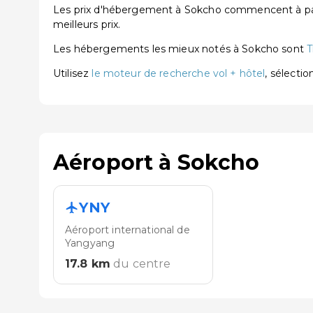
Les prix d'hébergement à Sokcho commencent à part
meilleurs prix.
Les hébergements les mieux notés à Sokcho sont
T
Utilisez
le moteur de recherche vol + hôtel
, sélecti
Aéroport à Sokcho
YNY
Aéroport international de
Yangyang
17.8
km
du centre