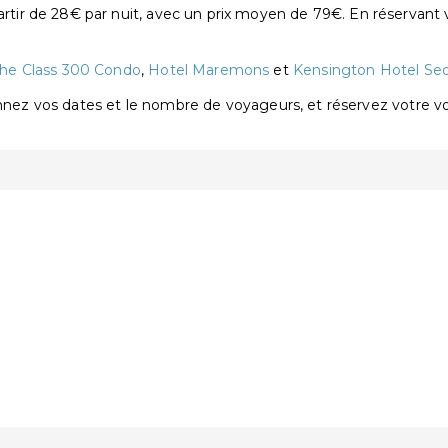
ir de 28€ par nuit, avec un prix moyen de 79€. En réservant 
he Class 300 Condo
,
Hotel Maremons
et
Kensington Hotel Se
onnez vos dates et le nombre de voyageurs, et réservez votre 