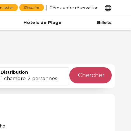
Gérez votre réservation
onnecter
S'inscrire
Hôtels de Plage
Billets
Distribution
Chercher
1 chambre. 2 personnes
cho