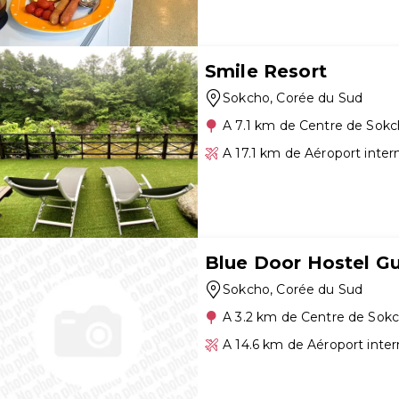
Smile Resort
Sokcho
, Corée du Sud
A 7.1 km de Centre de Sok
A 17.1 km de Aéroport inte
Blue Door Hostel G
Sokcho
, Corée du Sud
A 3.2 km de Centre de Sok
A 14.6 km de Aéroport inte