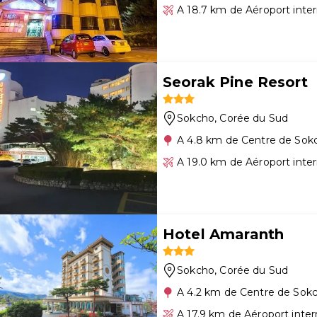
A 18.7 km de Aéroport inte
Seorak Pine Resort
Sokcho
, Corée du Sud
A 4.8 km de Centre de Sok
A 19.0 km de Aéroport inte
Hotel Amaranth
Sokcho
, Corée du Sud
A 4.2 km de Centre de Sok
A 17.9 km de Aéroport inte