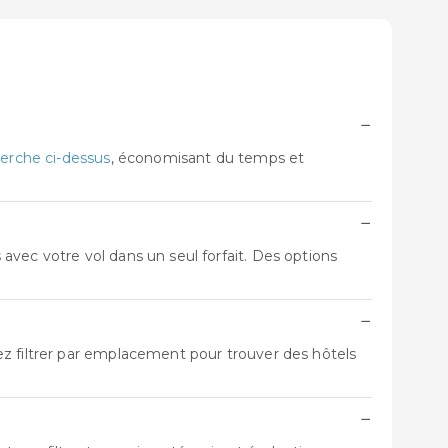
−
erche ci-dessus
, économisant du temps et
−
vec votre vol dans un seul forfait. Des options
−
ez filtrer par emplacement pour trouver des hôtels
−