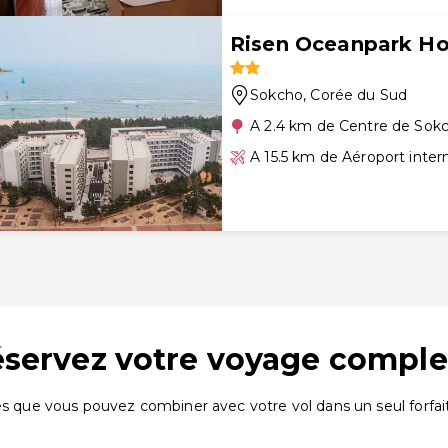
Risen Oceanpark Ho
Sokcho
, Corée du Sud
A 2.4 km de Centre de Sok
A 15.5 km de Aéroport inte
réservez votre voyage comple
es que vous pouvez combiner avec votre vol dans un seul forfait