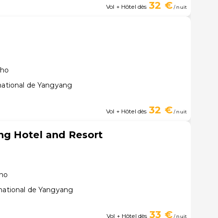
32 €
Vol + Hôtel dès
/ nuit
cho
rnational de Yangyang
32 €
Vol + Hôtel dès
/ nuit
g Hotel and Resort
cho
rnational de Yangyang
33 €
Vol + Hôtel dès
/ nuit