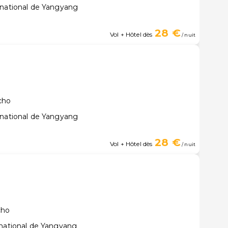
rnational de Yangyang
28 €
Vol + Hôtel dès
/ nuit
cho
rnational de Yangyang
28 €
Vol + Hôtel dès
/ nuit
cho
rnational de Yangyang