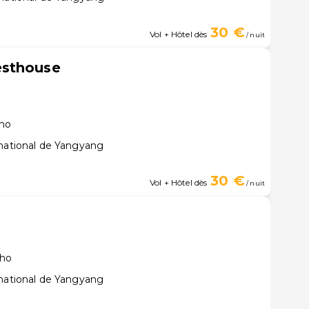
30 €
Vol + Hôtel dès
/ nuit
esthouse
cho
rnational de Yangyang
30 €
Vol + Hôtel dès
/ nuit
cho
rnational de Yangyang