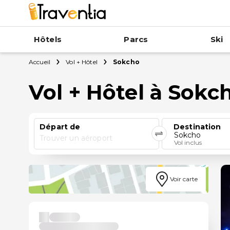
Hôtels
Parcs
Ski
Accueil
Vol + Hôtel
Sokcho
Vol + Hôtel à Sokc
Départ de
Destination
Sokcho
Trouver un aéroport
Vol inclus
Voir carte