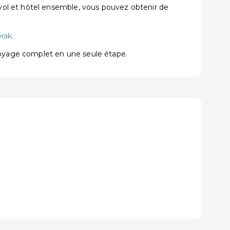
vol et hôtel ensemble, vous pouvez obtenir de
orak
.
voyage complet en une seule étape.