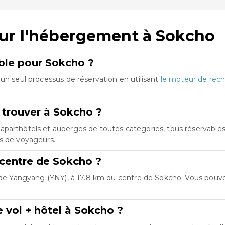
sur l'hébergement à Sokcho
mble pour Sokcho ?
un seul processus de réservation en utilisant
le moteur de rech
 trouver à Sokcho ?
parthôtels et auberges de toutes catégories, tous réservables a
es de voyageurs.
u centre de Sokcho ?
l de Yangyang (YNY), à 17.8 km du centre de Sokcho. Vous pouv
 vol + hôtel à Sokcho ?