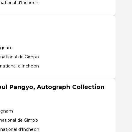
national d'Incheon
ongnam
rnational de Gimpo
rnational d'Incheon
l Pangyo, Autograph Collection
ongnam
rnational de Gimpo
rnational d'Incheon