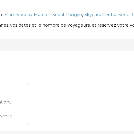
ont
Courtyard by Marriott Seoul Pangyo
,
Skypark Central Seoul
onnez vos dates et le nombre de voyageurs, et réservez votre 
tional
entre