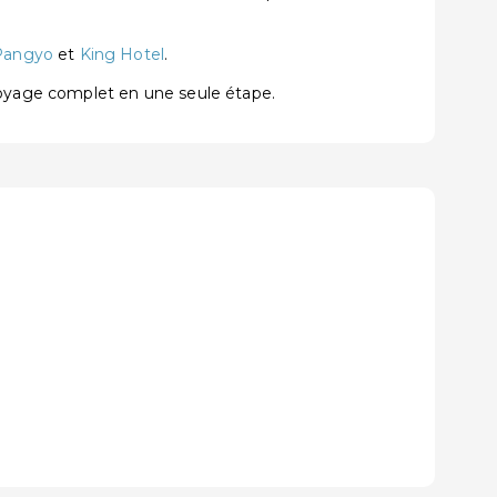
 Pangyo
et
King Hotel
.
voyage complet en une seule étape.