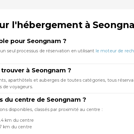
sur l'hébergement à Seongn
emble pour Seongnam ?
un seul processus de réservation en utilisant
le moteur de rech
e trouver à Seongnam ?
 aparthôtels et auberges de toutes catégories, tous réservabl
es de voyageurs.
rts du centre de Seongnam ?
 disponibles, classés par proximité au centre :
.4 km du centre
.7 km du centre