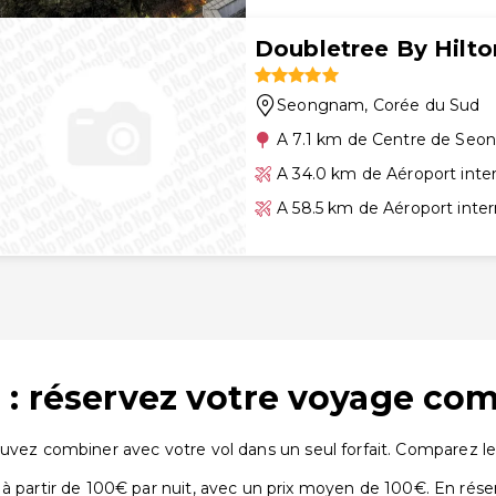
Doubletree By Hilt
Seongnam
, Corée du Sud
A 7.1 km de Centre de Se
A 34.0 km de Aéroport inte
A 58.5 km de Aéroport inter
 : réservez votre voyage co
uvez combiner avec votre vol dans un seul forfait. Comparez les 
rtir de 100€ par nuit, avec un prix moyen de 100€. En réser