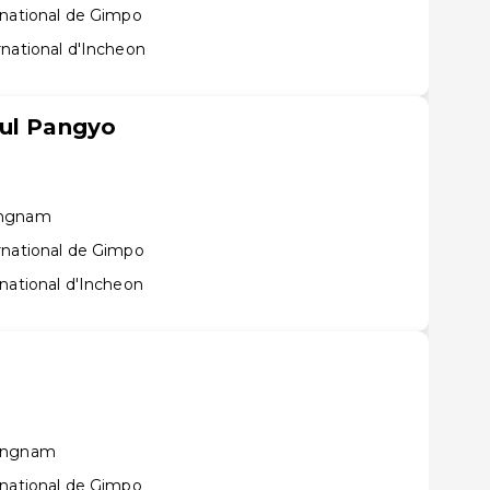
rnational de Gimpo
rnational d'Incheon
oul Pangyo
ongnam
rnational de Gimpo
national d'Incheon
eongnam
rnational de Gimpo