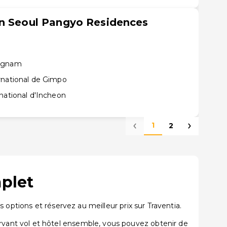
on Seoul Pangyo Residences
ongnam
rnational de Gimpo
national d'Incheon
1
2
mplet
options et réservez au meilleur prix sur Traventia.
vant vol et hôtel ensemble, vous pouvez obtenir de