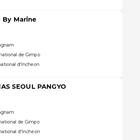
l By Marine
ongnam
rnational de Gimpo
national d'Incheon
NAS SEOUL PANGYO
ongnam
rnational de Gimpo
national d'Incheon