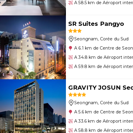
A 58.5 km de Aéroport inter
SR Suites Pangyo
Seongnam
, Corée du Sud
A 6.1 km de Centre de Se
A 34.8 km de Aéroport inte
A 59.8 km de Aéroport inte
GRAVITY JOSUN Seou
Seongnam
, Corée du Sud
A 5.6 km de Centre de Se
A 33.6 km de Aéroport inte
A 58.8 km de Aéroport inte