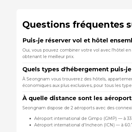
Questions fréquentes 
Puis-je réserver vol et hôtel ens
Oui, vous pouvez combiner votre vol avec l'hôtel en 
obtenant le meilleur prix.
Quels types d'hébergement puis-j
À Seongnam vous trouverez des hôtels, appartements,
économiques aux plus exclusives, pour tous les typ
À quelle distance sont les aéropo
Seongnam dispose de 2 aéroports avec des connexions
Aéroport international de Gimpo (GMP) — à 33
Aéroport international d'Incheon (ICN) — à 60