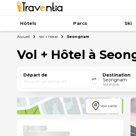
Hôtels
Parcs
Ski
Accueil
Vol + Hôtel
Seongnam
Vol + Hôtel à Seo
Départ de
Destination
Seongnam
Trouver un aéroport
Vol inclus
Voir carte