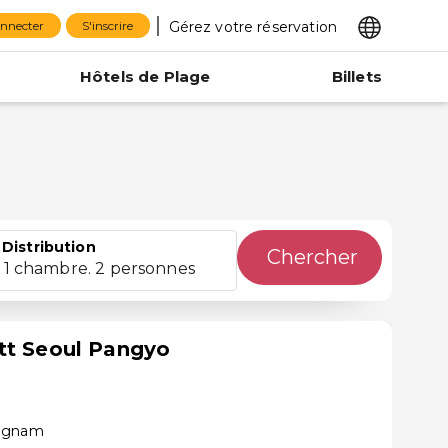
Gérez votre réservation
onnecter
S'inscrire
Hôtels de Plage
Billets
Distribution
Chercher
1 chambre. 2 personnes
tt Seoul Pangyo
ongnam