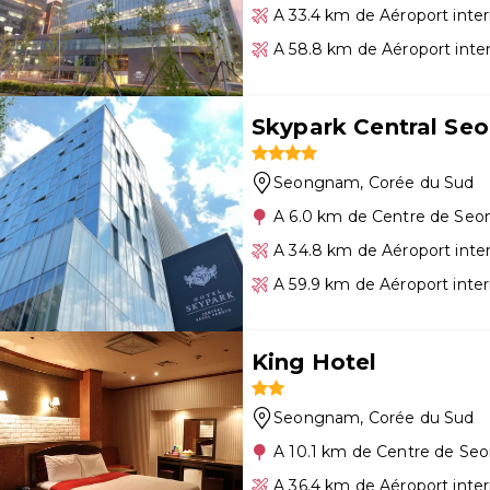
A 33.4 km de Aéroport inte
A 58.8 km de Aéroport inte
Skypark Central Se
Seongnam
, Corée du Sud
A 6.0 km de Centre de Se
A 34.8 km de Aéroport inte
A 59.9 km de Aéroport inter
King Hotel
Seongnam
, Corée du Sud
A 10.1 km de Centre de S
A 36.4 km de Aéroport inte