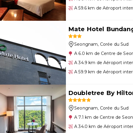
A 59.6 km de Aéroport inter
Mate Hotel Bundan
Seongnam
, Corée du Sud
A 6.0 km de Centre de Se
A 34.9 km de Aéroport inte
A 59.9 km de Aéroport inter
Doubletree By Hilt
Seongnam
, Corée du Sud
A 7.1 km de Centre de Se
A 34.0 km de Aéroport inte