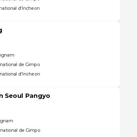
national d'Incheon
g
ongnam
rnational de Gimpo
national d'Incheon
on Seoul Pangyo
ongnam
rnational de Gimpo