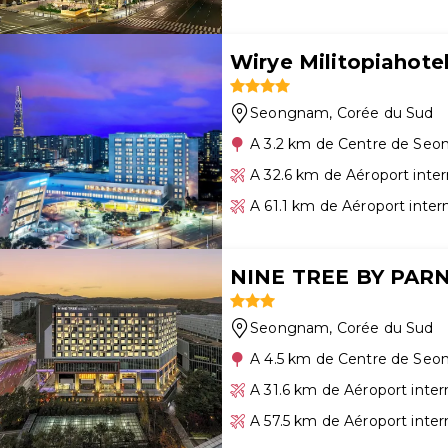
Wirye Militopiahote
Seongnam
, Corée du Sud
A 3.2 km de Centre de Se
A 32.6 km de Aéroport inte
A 61.1 km de Aéroport inter
NINE TREE BY PAR
Seongnam
, Corée du Sud
A 4.5 km de Centre de Se
A 31.6 km de Aéroport inte
A 57.5 km de Aéroport inter