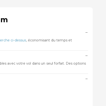
am
−
erche ci-dessus
, économisant du temps et
−
es avec votre vol dans un seul forfait. Des options
−