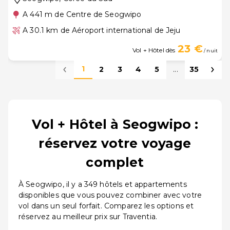
A 441 m de Centre de Seogwipo
A 30.1 km de Aéroport international de Jeju
23 €
Vol + Hôtel dès
/ nuit
1
2
3
4
5
...
35
Vol + Hôtel à Seogwipo :
réservez votre voyage
complet
À Seogwipo, il y a 349 hôtels et appartements
disponibles que vous pouvez combiner avec votre
vol dans un seul forfait. Comparez les options et
réservez au meilleur prix sur Traventia.