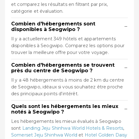
et comparez les résultats en filtrant par prix,
catégorie et évaluation.
Combien d'hébergements sont
−
disponibles à Seogwipo ?
Il y a actuellement 349 hôtels et appartements
disponibles à Seogwipo. Comparez les options pour
trouver la meilleure offre pour votre voyage.
Combien d'hébergements se trouvent
−
près du centre de Seogwipo ?
Il y a 48 hébergements à moins de 2 km du centre
de Seogwipo, idéaux si vous souhaitez être proche
des principaux points d'intérêt.
Quels sont les hébergements les mieux
−
notés à Seogwipo ?
Les hébergements les mieux évalués à Seogwipo
sont
Landing Jeju Shinhwa World Hotels & Resorts
,
Somerset Jeju Shinhwa World
et
Hotel Golden Daisy