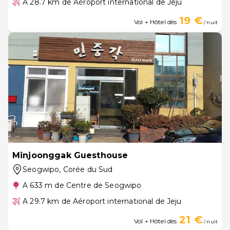
A 28.7 km de Aéroport international de Jeju
19 €
Vol + Hôtel dès
/ nuit
Minjoonggak Guesthouse
Seogwipo
, Corée du Sud
A 633 m de Centre de Seogwipo
A 29.7 km de Aéroport international de Jeju
21 €
Vol + Hôtel dès
/ nuit