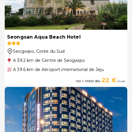
Seongsan Aqua Beach Hotel
Seogwipo
, Corée du Sud
A 39.2 km de Centre de Seogwipo
A 39.6 km de Aéroport international de Jeju
22 €
Vol + Hôtel dès
/ nuit