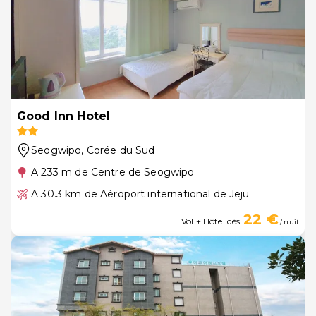
Good Inn Hotel
Seogwipo
, Corée du Sud
A 233 m de Centre de Seogwipo
A 30.3 km de Aéroport international de Jeju
22 €
Vol + Hôtel dès
/ nuit