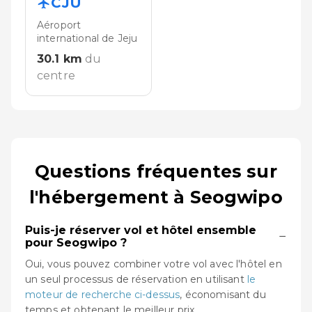
CJU
Aéroport
international de Jeju
30.1
km
du
centre
Questions fréquentes sur
l'hébergement à Seogwipo
Puis-je réserver vol et hôtel ensemble
−
pour Seogwipo ?
Oui, vous pouvez combiner votre vol avec l'hôtel en
un seul processus de réservation en utilisant
le
moteur de recherche ci-dessus
, économisant du
temps et obtenant le meilleur prix.