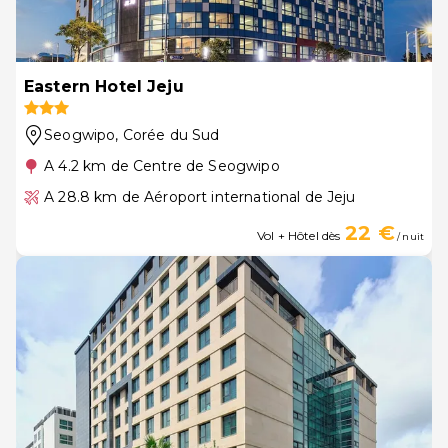
Eastern Hotel Jeju
Seogwipo
, Corée du Sud
A 4.2 km de Centre de Seogwipo
A 28.8 km de Aéroport international de Jeju
22 €
Vol + Hôtel dès
/ nuit