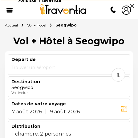
Avis sur Traventia
Accueil
Vol + Hôtel
Seogwipo
Vol + Hôtel à Seogwipo
Départ de
Trouver un aéroport
Destination
Seogwipo
Vol inclus
Dates de votre voyage
7 août 2026
|
9 août 2026
Distribution
1 chambre. 2 personnes