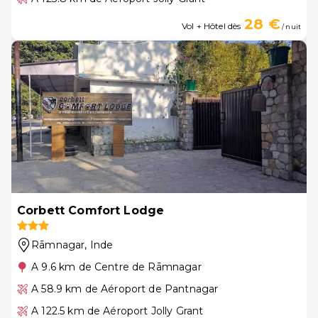
28 €
Vol + Hôtel dès
/ nuit
Corbett Comfort Lodge
Rāmnagar
, Inde
A 9.6 km de Centre de Rāmnagar
A 58.9 km de Aéroport de Pantnagar
A 122.5 km de Aéroport Jolly Grant