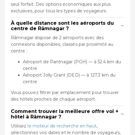
seul forfait. Des options économiques aux plus
exclusives, pour tous les types de voyageurs.
À quelle distance sont les aéroports du
−
centre de Rāmnagar ?
Rāmnagar dispose de 2 aéroports avec des
connexions disponibles, classés par proximité au
centre :
Aéroport de Pantnagar (PGH) — à 52.4 km du
centre
Aéroport Jolly Grant (DED) — à 127.3 km du
centre
Vous pouvez filtrer par emplacement pour trouver
des hôtels proches de chaque aéroport.
Comment trouver la meilleure offre vol +
−
hôtel à Rāmnagar ?
Utilisez
le moteur de recherche en haut
,
sélectionnez vos dates et le nombre de voyageurs,