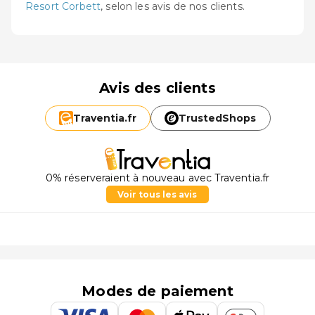
Resort Corbett
, selon les avis de nos clients.
Avis des clients
Traventia.
fr
TrustedShops
0% réserveraient à nouveau avec Traventia.fr
Voir tous les avis
Modes de paiement