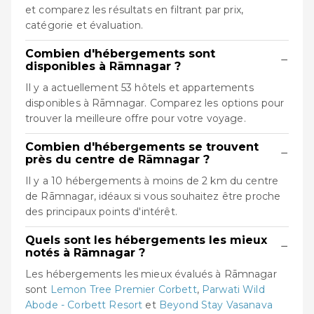
et comparez les résultats en filtrant par prix,
catégorie et évaluation.
Combien d'hébergements sont
−
disponibles à Rāmnagar ?
Il y a actuellement 53 hôtels et appartements
disponibles à Rāmnagar. Comparez les options pour
trouver la meilleure offre pour votre voyage.
Combien d'hébergements se trouvent
−
près du centre de Rāmnagar ?
Il y a 10 hébergements à moins de 2 km du centre
de Rāmnagar, idéaux si vous souhaitez être proche
des principaux points d'intérêt.
Quels sont les hébergements les mieux
−
notés à Rāmnagar ?
Les hébergements les mieux évalués à Rāmnagar
sont
Lemon Tree Premier Corbett
,
Parwati Wild
Abode - Corbett Resort
et
Beyond Stay Vasanava