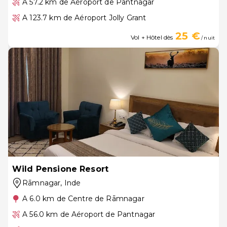
A 57.2 km de Aéroport de Pantnagar
A 123.7 km de Aéroport Jolly Grant
25 €
Vol + Hôtel dès
/ nuit
Wild Pensione Resort
Rāmnagar
, Inde
A 6.0 km de Centre de Rāmnagar
A 56.0 km de Aéroport de Pantnagar