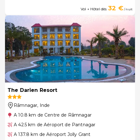
32 €
Vol + Hôtel dès
/ nuit
The Darien Resort
Rāmnagar
, Inde
A 10.8 km de Centre de Rāmnagar
A 42.5 km de Aéroport de Pantnagar
A 137.8 km de Aéroport Jolly Grant