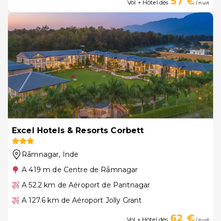
57 €
Vol + Hôtel dès
/ nuit
Excel Hotels & Resorts Corbett
Rāmnagar
, Inde
A 419 m de Centre de Rāmnagar
A 52.2 km de Aéroport de Pantnagar
A 127.6 km de Aéroport Jolly Grant
62 €
Vol + Hôtel dès
/ nuit