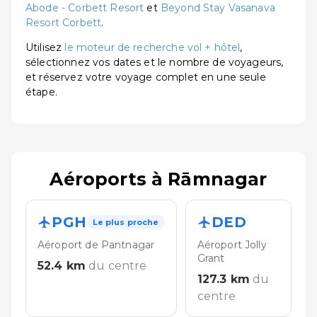
Abode - Corbett Resort
et
Beyond Stay Vasanava
Resort Corbett
.
Utilisez
le moteur de recherche vol + hôtel
,
sélectionnez vos dates et le nombre de voyageurs,
et réservez votre voyage complet en une seule
étape.
Aéroports à Rāmnagar
PGH
DED
Le plus proche
Aéroport de Pantnagar
Aéroport Jolly
Grant
52.4
km
du centre
127.3
km
du
centre