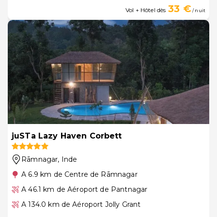
33 €
Vol + Hôtel dès
/ nuit
juSTa Lazy Haven Corbett
Rāmnagar
, Inde
A 6.9 km de Centre de Rāmnagar
A 46.1 km de Aéroport de Pantnagar
A 134.0 km de Aéroport Jolly Grant