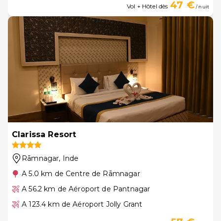
47 €
Vol + Hôtel dès
/ nuit
Clarissa Resort
Rāmnagar
, Inde
A 5.0 km de Centre de Rāmnagar
A 56.2 km de Aéroport de Pantnagar
A 123.4 km de Aéroport Jolly Grant