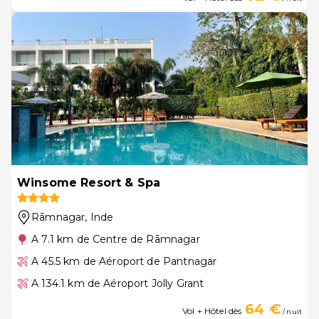
Winsome Resort & Spa
Rāmnagar
, Inde
A 7.1 km de Centre de Rāmnagar
A 45.5 km de Aéroport de Pantnagar
A 134.1 km de Aéroport Jolly Grant
64 €
Vol + Hôtel dès
/ nuit