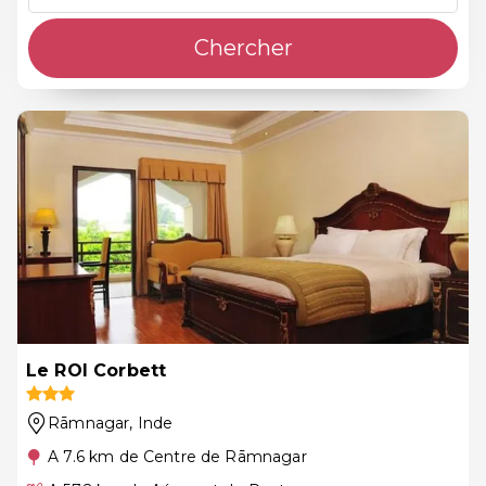
Chercher
Le ROI Corbett
Rāmnagar
, Inde
A 7.6 km de Centre de Rāmnagar