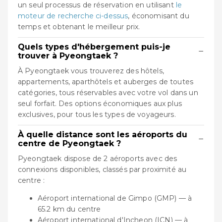
un seul processus de réservation en utilisant
le
moteur de recherche ci-dessus
, économisant du
temps et obtenant le meilleur prix.
Quels types d'hébergement puis-je
−
trouver à Pyeongtaek ?
À Pyeongtaek vous trouverez des hôtels,
appartements, aparthôtels et auberges de toutes
catégories, tous réservables avec votre vol dans un
seul forfait. Des options économiques aux plus
exclusives, pour tous les types de voyageurs.
À quelle distance sont les aéroports du
−
centre de Pyeongtaek ?
Pyeongtaek dispose de 2 aéroports avec des
connexions disponibles, classés par proximité au
centre :
Aéroport international de Gimpo (GMP) — à
65.2 km du centre
Aéroport international d'Incheon (ICN) — à