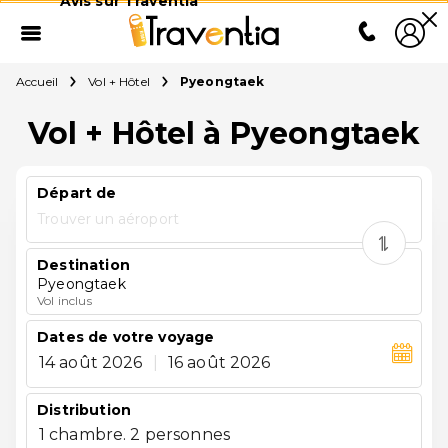
Avis sur Traventia
Accueil
Vol + Hôtel
Pyeongtaek
Vol + Hôtel à Pyeongtaek
Départ de
Trouver un aéroport
Destination
Pyeongtaek
Vol inclus
Dates de votre voyage
14 août 2026
|
16 août 2026
Distribution
1 chambre. 2 personnes