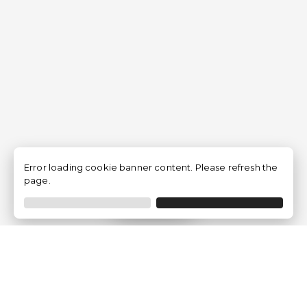
Error loading cookie banner content. Please refresh the
page.
Filtrer
Traventia.fr