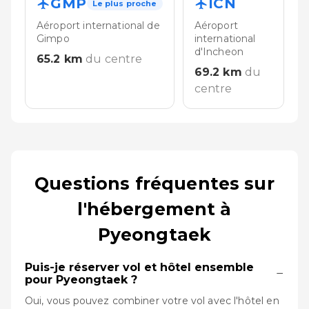
GMP
ICN
Le plus proche
Aéroport international de
Aéroport
Gimpo
international
d'Incheon
65.2
km
du centre
69.2
km
du
centre
Questions fréquentes sur
l'hébergement à
Pyeongtaek
Puis-je réserver vol et hôtel ensemble
−
pour Pyeongtaek ?
Oui, vous pouvez combiner votre vol avec l'hôtel en