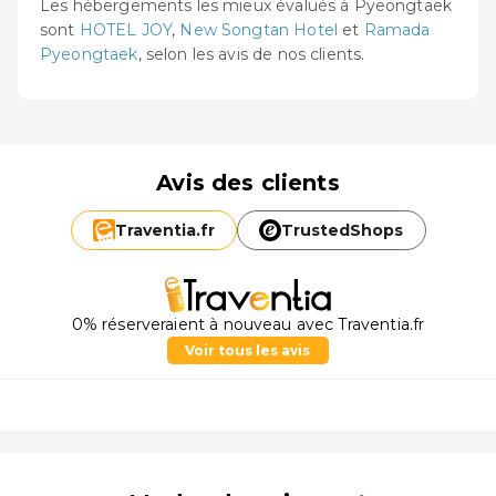
Les hébergements les mieux évalués à Pyeongtaek
sont
HOTEL JOY
,
New Songtan Hotel
et
Ramada
Pyeongtaek
, selon les avis de nos clients.
Avis des clients
Traventia.
fr
TrustedShops
0% réserveraient à nouveau avec Traventia.fr
Voir tous les avis