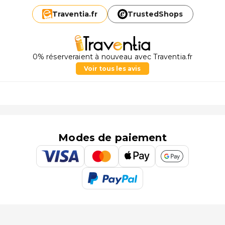
Traventia.
fr
TrustedShops
0% réserveraient à nouveau avec Traventia.fr
Voir tous les avis
Modes de paiement