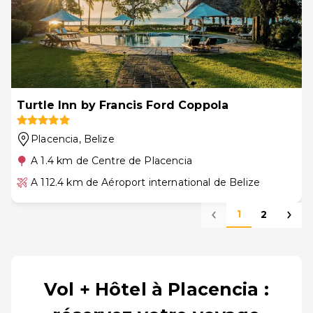
Turtle Inn by Francis Ford Coppola
Placencia
, Belize
A 1.4 km de Centre de Placencia
A 112.4 km de Aéroport international de Belize
1
2
Vol + Hôtel à Placencia :