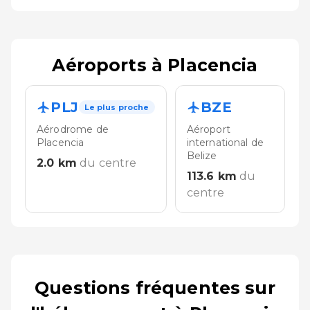
Aéroports à Placencia
PLJ
BZE
Le plus proche
Aérodrome de
Aéroport
Placencia
international de
Belize
2.0
km
du centre
113.6
km
du
centre
Questions fréquentes sur