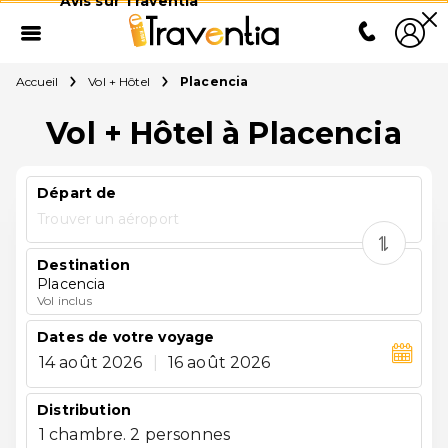
Avis sur Traventia
Accueil
Vol + Hôtel
Placencia
Vol + Hôtel à Placencia
Départ de
Trouver un aéroport
Destination
Placencia
Vol inclus
Dates de votre voyage
14 août 2026
|
16 août 2026
Distribution
1 chambre. 2 personnes