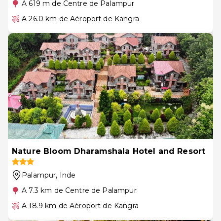
A 619 m de Centre de Palampur
A 26.0 km de Aéroport de Kangra
Nature Bloom Dharamshala Hotel and Resort
Palampur
, Inde
A 7.3 km de Centre de Palampur
A 18.9 km de Aéroport de Kangra