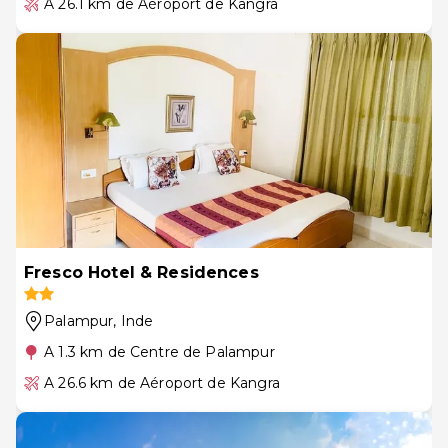
A 26.1 km de Aéroport de Kangra
Fresco Hotel & Residences
Palampur
, Inde
A 1.3 km de Centre de Palampur
A 26.6 km de Aéroport de Kangra