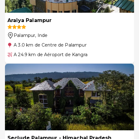
Araiya Palampur
Palampur
, Inde
A 3.0 km de Centre de Palampur
A 24.9 km de Aéroport de Kangra
Seclude Palampur - Himachal Pradesh