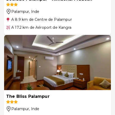
Palampur
, Inde
A 8.9 km de Centre de Palampur
A 17.2 km de Aéroport de Kangra
The Bliss Palampur
Palampur
, Inde