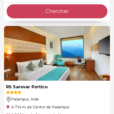
Chercher
RS Sarovar Portico
Palampur
, Inde
A 714 m de Centre de Palampur