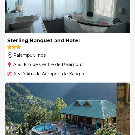
Sterling Banquet and Hotel
Palampur
, Inde
A 6.1 km de Centre de Palampur
A 31.7 km de Aéroport de Kangra