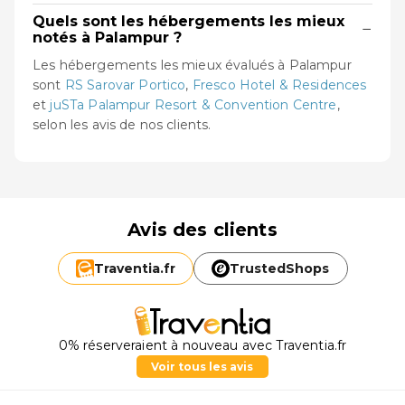
Quels sont les hébergements les mieux
−
notés à Palampur ?
Les hébergements les mieux évalués à Palampur
sont
RS Sarovar Portico
,
Fresco Hotel & Residences
et
juSTa Palampur Resort & Convention Centre
,
selon les avis de nos clients.
Avis des clients
Traventia.
fr
TrustedShops
0% réserveraient à nouveau avec Traventia.fr
Voir tous les avis