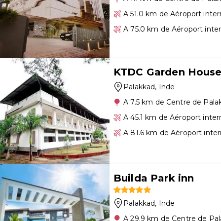
A 51.0 km de Aéroport inte
A 75.0 km de Aéroport inte
KTDC Garden Hous
Palakkad
, Inde
A 7.5 km de Centre de Pala
A 45.1 km de Aéroport inte
A 81.6 km de Aéroport inter
Builda Park inn
Palakkad
, Inde
A 29.9 km de Centre de Pa