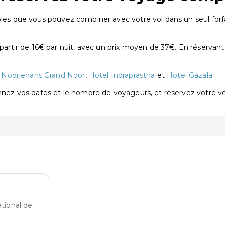
bles que vous pouvez combiner avec votre vol dans un seul forf
tir de 16€ par nuit, avec un prix moyen de 37€. En réservant
t
Noorjehans Grand Noor
,
Hotel Indraprastha
et
Hotel Gazala
.
onnez vos dates et le nombre de voyageurs, et réservez votre 
ational de