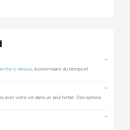
d
−
erche ci-dessus
, économisant du temps et
−
 avec votre vol dans un seul forfait. Des options
−