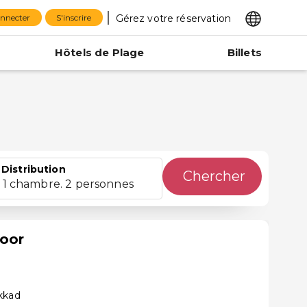
Gérez votre réservation
onnecter
S'inscrire
Hôtels de Plage
Billets
Distribution
Chercher
1 chambre. 2 personnes
oor
kkad