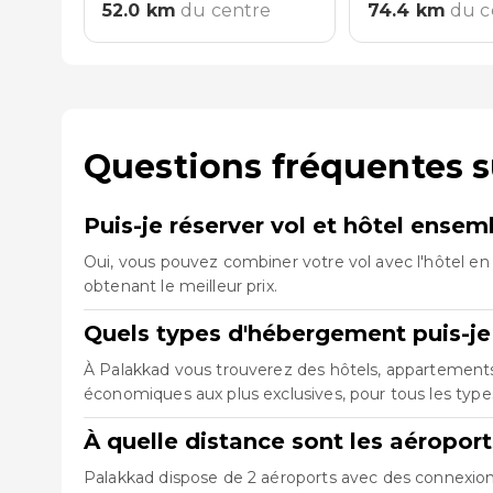
52.0
km
du centre
74.4
km
du c
Questions fréquentes s
Puis-je réserver vol et hôtel ense
Oui, vous pouvez combiner votre vol avec l'hôtel en 
obtenant le meilleur prix.
Quels types d'hébergement puis-je
À Palakkad vous trouverez des hôtels, appartements,
économiques aux plus exclusives, pour tous les typ
À quelle distance sont les aéropor
Palakkad dispose de 2 aéroports avec des connexions 