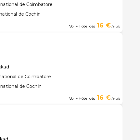
rnational de Coimbatore
national de Cochin
16 €
Vol + Hôtel dès
/ nuit
kkad
rnational de Coimbatore
rnational de Cochin
16 €
Vol + Hôtel dès
/ nuit
kkad