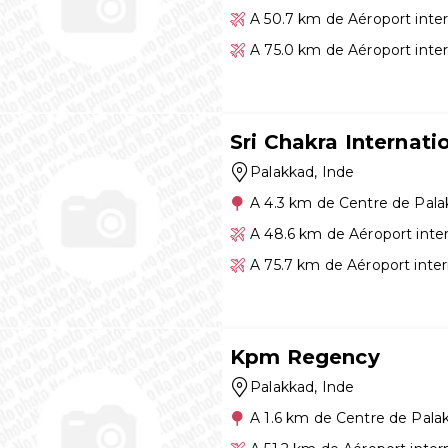
A 50.7 km de Aéroport inte
A 75.0 km de Aéroport inte
Sri Chakra Internati
Palakkad
, Inde
A 4.3 km de Centre de Pal
A 48.6 km de Aéroport inte
A 75.7 km de Aéroport inter
Kpm Regency
Palakkad
, Inde
A 1.6 km de Centre de Pala