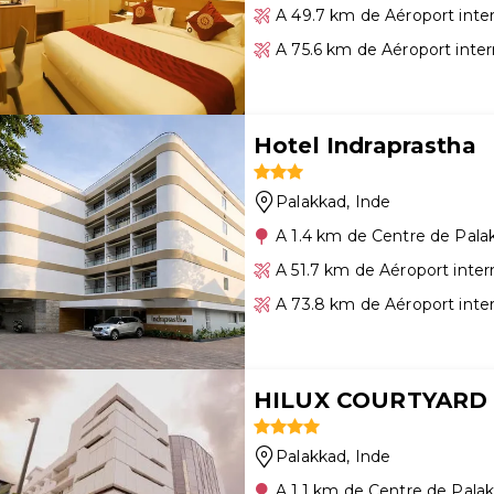
A 49.7 km de Aéroport inte
A 75.6 km de Aéroport inter
Hotel Indraprastha
Palakkad
, Inde
A 1.4 km de Centre de Pala
A 51.7 km de Aéroport inte
A 73.8 km de Aéroport inte
HILUX COURTYARD
Palakkad
, Inde
A 1.1 km de Centre de Pala