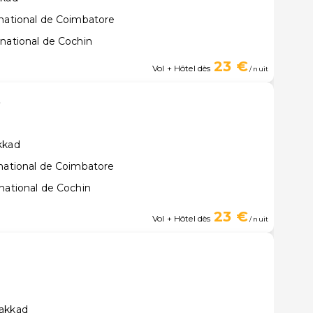
rnational de Coimbatore
rnational de Cochin
23 €
Vol + Hôtel dès
/ nuit
e
kkad
rnational de Coimbatore
national de Cochin
23 €
Vol + Hôtel dès
/ nuit
lakkad