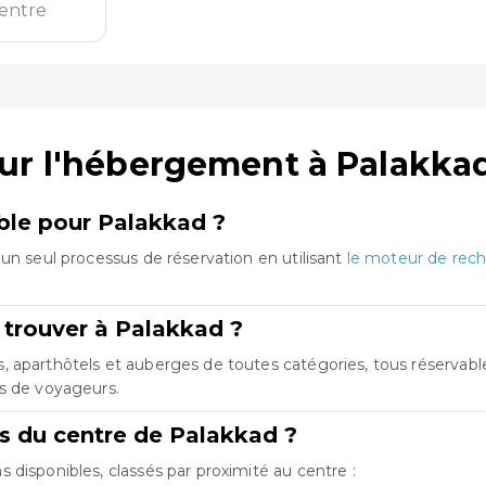
entre
ur l'hébergement à Palakka
mble pour Palakkad ?
un seul processus de réservation en utilisant
le moteur de rech
 trouver à Palakkad ?
 aparthôtels et auberges de toutes catégories, tous réservables
es de voyageurs.
ts du centre de Palakkad ?
disponibles, classés par proximité au centre :