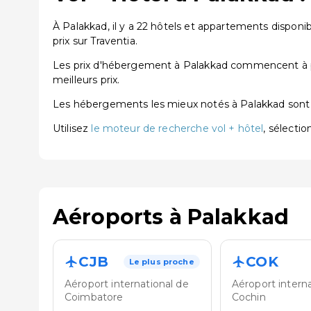
À Palakkad, il y a 22 hôtels et appartements disponi
prix sur Traventia.
Les prix d'hébergement à Palakkad commencent à par
meilleurs prix.
Les hébergements les mieux notés à Palakkad son
Utilisez
le moteur de recherche vol + hôtel
, sélecti
Aéroports à Palakkad
CJB
COK
Le plus proche
Aéroport international de
Aéroport intern
Coimbatore
Cochin