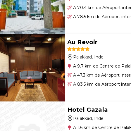
A 70.4 km de Aéroport inte
A 78.5 km de Aéroport inte
Au Revoir
Palakkad
, Inde
A 9.7 km de Centre de Pal
A 47.3 km de Aéroport inte
A 83.5 km de Aéroport inter
Hotel Gazala
Palakkad
, Inde
A 1.6 km de Centre de Pala