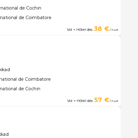
rnational de Cochin
rnational de Coimbatore
38 €
Vol + Hôtel dès
/ nuit
akkad
rnational de Coimbatore
national de Cochin
57 €
Vol + Hôtel dès
/ nuit
kkad