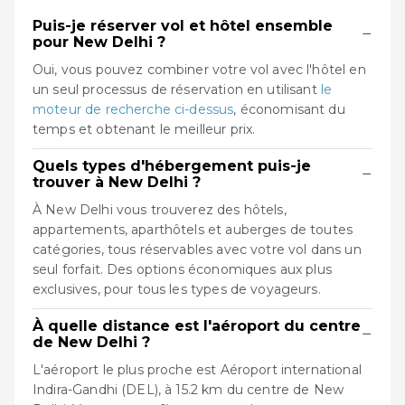
Puis-je réserver vol et hôtel ensemble
−
pour New Delhi ?
Oui, vous pouvez combiner votre vol avec l'hôtel en
un seul processus de réservation en utilisant
le
moteur de recherche ci-dessus
, économisant du
temps et obtenant le meilleur prix.
Quels types d'hébergement puis-je
−
trouver à New Delhi ?
À New Delhi vous trouverez des hôtels,
appartements, aparthôtels et auberges de toutes
catégories, tous réservables avec votre vol dans un
seul forfait. Des options économiques aux plus
exclusives, pour tous les types de voyageurs.
À quelle distance est l'aéroport du centre
−
de New Delhi ?
L'aéroport le plus proche est Aéroport international
Indira-Gandhi (DEL), à 15.2 km du centre de New