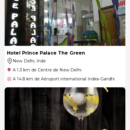
Hotel Prince Palace The Green
New Delhi
, Inde
A 1.3 km de Centre de New Delhi
A 14.8 km de Aéroport international Indira-Gandhi