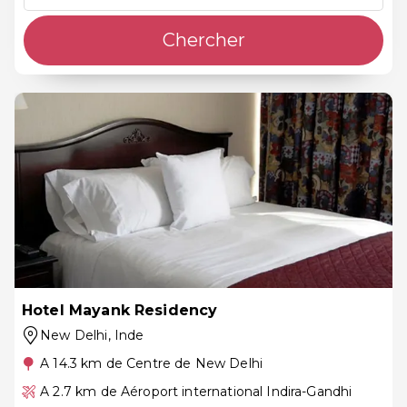
Chercher
Hotel Mayank Residency
New Delhi
, Inde
A 14.3 km de Centre de New Delhi
A 2.7 km de Aéroport international Indira-Gandhi