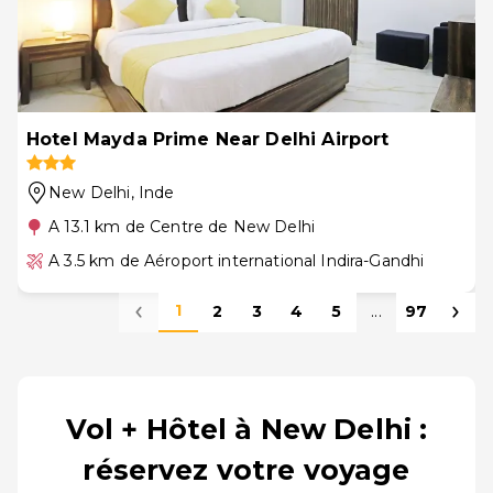
Hotel Mayda Prime Near Delhi Airport
New Delhi
, Inde
A 13.1 km de Centre de New Delhi
A 3.5 km de Aéroport international Indira-Gandhi
1
2
3
4
5
...
97
Vol + Hôtel à New Delhi :
réservez votre voyage