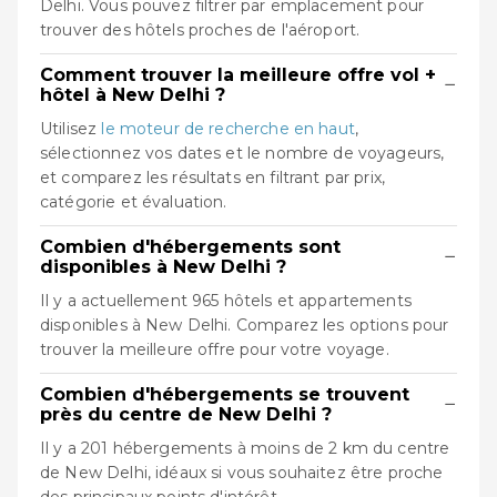
Delhi. Vous pouvez filtrer par emplacement pour
trouver des hôtels proches de l'aéroport.
Comment trouver la meilleure offre vol +
−
hôtel à New Delhi ?
Utilisez
le moteur de recherche en haut
,
sélectionnez vos dates et le nombre de voyageurs,
et comparez les résultats en filtrant par prix,
catégorie et évaluation.
Combien d'hébergements sont
−
disponibles à New Delhi ?
Il y a actuellement 965 hôtels et appartements
disponibles à New Delhi. Comparez les options pour
trouver la meilleure offre pour votre voyage.
Combien d'hébergements se trouvent
−
près du centre de New Delhi ?
Il y a 201 hébergements à moins de 2 km du centre
de New Delhi, idéaux si vous souhaitez être proche
des principaux points d'intérêt.