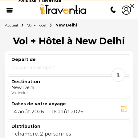
Avis sur Traventia
Accueil
Vol + Hôtel
New Delhi
Vol + Hôtel à New Delhi
Départ de
Trouver un aéroport
Destination
New Delhi
Vol inclus
Dates de votre voyage
14 août 2026
|
16 août 2026
Distribution
1 chambre. 2 personnes