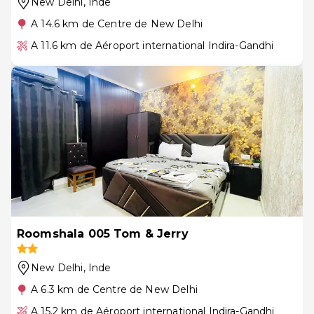
New Delhi
, Inde
A 14.6 km de Centre de New Delhi
A 11.6 km de Aéroport international Indira-Gandhi
Roomshala 005 Tom & Jerry
New Delhi
, Inde
A 6.3 km de Centre de New Delhi
A 15.2 km de Aéroport international Indira-Gandhi