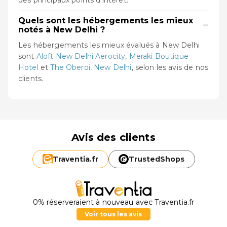
Quels sont les hébergements les mieux
−
notés à New Delhi ?
Les hébergements les mieux évalués à New Delhi
sont
Aloft New Delhi Aerocity
,
Meraki Boutique
Hotel
et
The Oberoi, New Delhi
, selon les avis de nos
clients.
Avis des clients
Traventia.
fr
TrustedShops
0% réserveraient à nouveau avec Traventia.fr
Voir tous les avis