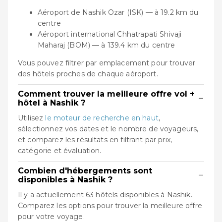
Aéroport de Nashik Ozar (ISK) — à 19.2 km du
centre
Aéroport international Chhatrapati Shivaji
Maharaj (BOM) — à 139.4 km du centre
Vous pouvez filtrer par emplacement pour trouver
des hôtels proches de chaque aéroport.
Comment trouver la meilleure offre vol +
−
hôtel à Nashik ?
Utilisez
le moteur de recherche en haut
,
sélectionnez vos dates et le nombre de voyageurs,
et comparez les résultats en filtrant par prix,
catégorie et évaluation.
Combien d'hébergements sont
−
disponibles à Nashik ?
Il y a actuellement 63 hôtels disponibles à Nashik.
Comparez les options pour trouver la meilleure offre
pour votre voyage.