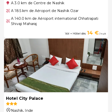
A 3.0 km de Centre de Nashik
A 18.5 km de Aéroport de Nashik Ozar
A 140.0 km de Aéroport international Chhatrapati
Shivaji Maharaj
14 €
Vol + Hôtel dès
/ nuit
Hotel City Palace
Nashik
, Inde