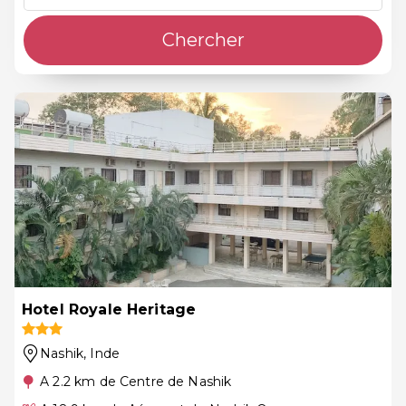
Chercher
Hotel Royale Heritage
Nashik
, Inde
A 2.2 km de Centre de Nashik