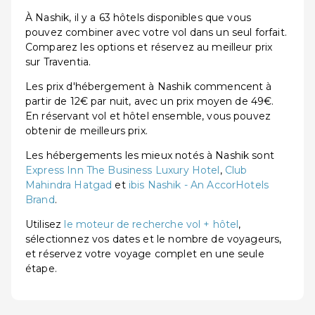
À Nashik, il y a 63 hôtels disponibles que vous
pouvez combiner avec votre vol dans un seul forfait.
Comparez les options et réservez au meilleur prix
sur Traventia.
Les prix d'hébergement à Nashik commencent à
partir de 12€ par nuit, avec un prix moyen de 49€.
En réservant vol et hôtel ensemble, vous pouvez
obtenir de meilleurs prix.
Les hébergements les mieux notés à Nashik sont
Express Inn The Business Luxury Hotel
,
Club
Mahindra Hatgad
et
ibis Nashik - An AccorHotels
Brand
.
Utilisez
le moteur de recherche vol + hôtel
,
sélectionnez vos dates et le nombre de voyageurs,
et réservez votre voyage complet en une seule
étape.