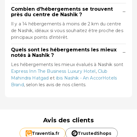
Combien d'hébergements se trouvent
−
près du centre de Nashik ?
Il y a 14 hébergements à moins de 2 km du centre
de Nashik, idéaux si vous souhaitez être proche des
principaux points d'intérêt.
Quels sont les hébergements les mieux
−
notés à Nashik ?
Les hébergements les mieux évalués à Nashik sont
Express Inn The Business Luxury Hotel
,
Club
Mahindra Hatgad
et
ibis Nashik - An AccorHotels
Brand
, selon les avis de nos clients.
Avis des clients
Traventia.
fr
TrustedShops