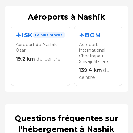
Aéroports à Nashik
ISK
BOM
Le plus proche
Aéroport de Nashik
Aéroport
Ozar
international
Chhatrapati
19.2
km
du centre
Shivaji Maharaj
139.4
km
du
centre
Questions fréquentes sur
l'hébergement à Nashik