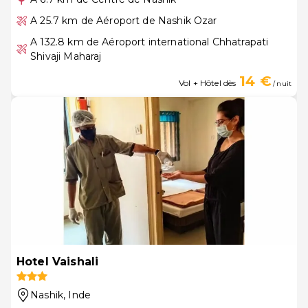
A 25.7 km de Aéroport de Nashik Ozar
A 132.8 km de Aéroport international Chhatrapati
Shivaji Maharaj
14 €
Vol + Hôtel dès
/ nuit
Hotel Vaishali
Nashik
, Inde