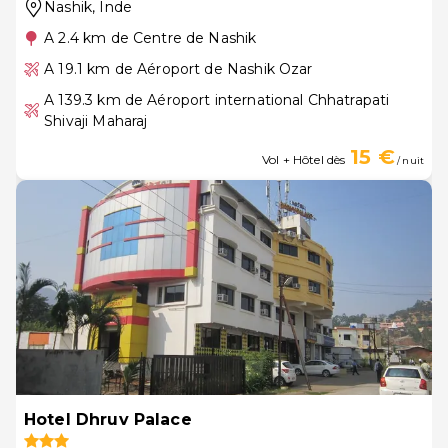
Nashik
, Inde
A 2.4 km de Centre de Nashik
A 19.1 km de Aéroport de Nashik Ozar
A 139.3 km de Aéroport international Chhatrapati
Shivaji Maharaj
15 €
Vol + Hôtel dès
/ nuit
Hotel Dhruv Palace