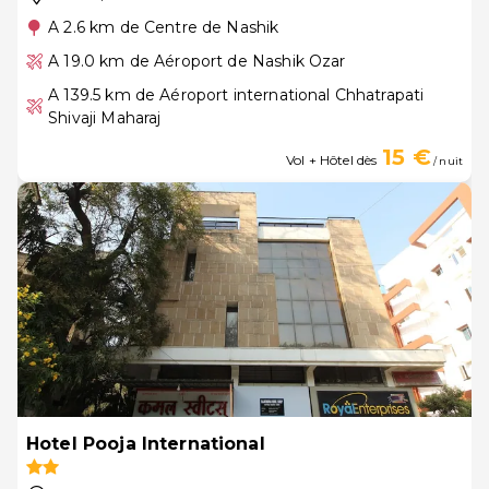
A 2.6 km de Centre de Nashik
A 19.0 km de Aéroport de Nashik Ozar
A 139.5 km de Aéroport international Chhatrapati
Shivaji Maharaj
15 €
Vol + Hôtel dès
/ nuit
Hotel Pooja International