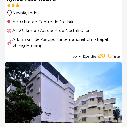
Nashik
, Inde
A 4.0 km de Centre de Nashik
A 22.9 km de Aéroport de Nashik Ozar
A 135.5 km de Aéroport international Chhatrapati
Shivaji Maharaj
20 €
Vol + Hôtel dès
/ nuit