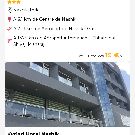
Nashik
, Inde
A 6.1 km de Centre de Nashik
A 21.3 km de Aéroport de Nashik Ozar
A 137.5 km de Aéroport international Chhatrapati
Shivaji Maharaj
19 €
Vol + Hôtel dès
/ nuit
Kyriad Hotel Nashik