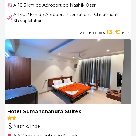
A 18.3 km de Aéroport de Nashik Ozar
A 140.2 km de Aéroport international Chhatrapati
Shivaji Maharaj
13 €
Vol + Hôtel dès
/ nuit
Hotel Sumanchandra Suites
Nashik
, Inde
A 6.7 km de Centre de Nashik