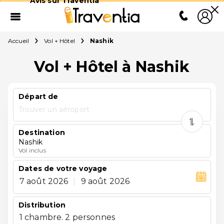
Avis sur Traventia
Accueil
Vol + Hôtel
Nashik
Vol + Hôtel à Nashik
Départ de
Trouver un aéroport
Destination
Nashik
Vol inclus
Dates de votre voyage
7 août 2026
|
9 août 2026
Distribution
1 chambre. 2 personnes