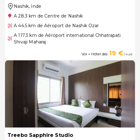
Nashik
, Inde
A 28.3 km de Centre de Nashik
A 44.5 km de Aéroport de Nashik Ozar
A 117.3 km de Aéroport international Chhatrapati
Shivaji Maharaj
19 €
Vol + Hôtel dès
/ nuit
Treebo Sapphire Studio