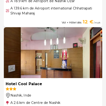
A 18.9 km de Aéroport de Nashik Ozar
A 139.6 km de Aéroport international Chhatrapati
Shivaji Maharaj
12 €
Vol + Hôtel dès
/ nuit
Hotel Cool Palace
Nashik
, Inde
A 2.6 km de Centre de Nashik