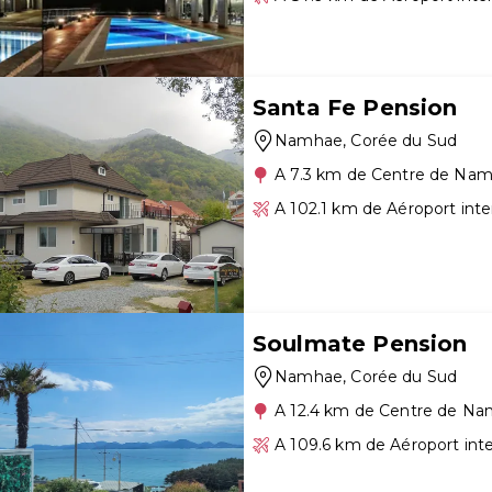
Santa Fe Pension
Namhae
, Corée du Sud
A 7.3 km de Centre de Na
A 102.1 km de Aéroport int
Soulmate Pension
Namhae
, Corée du Sud
A 12.4 km de Centre de N
A 109.6 km de Aéroport int