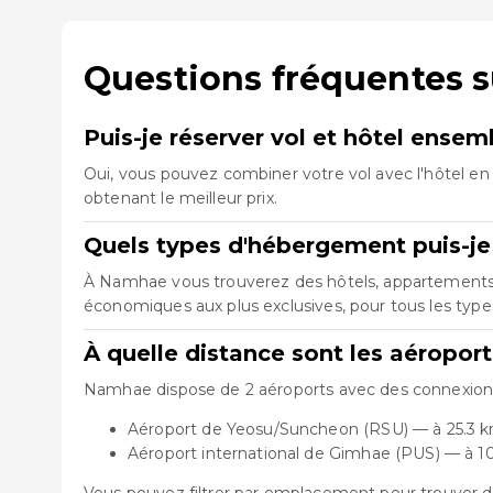
Questions fréquentes 
Puis-je réserver vol et hôtel ens
Oui, vous pouvez combiner votre vol avec l'hôtel en 
obtenant le meilleur prix.
Quels types d'hébergement puis-je
À Namhae vous trouverez des hôtels, appartements, a
économiques aux plus exclusives, pour tous les typ
À quelle distance sont les aéropo
Namhae dispose de 2 aéroports avec des connexions d
Aéroport de Yeosu/Suncheon (RSU) — à 25.3 
Aéroport international de Gimhae (PUS) — à 1
Vous pouvez filtrer par emplacement pour trouver d