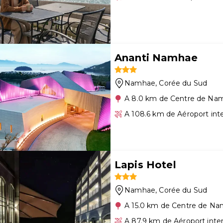
Ananti Namhae
Namhae
, Corée du Sud
A 8.0 km de Centre de Na
A 108.6 km de Aéroport int
Lapis Hotel
Namhae
, Corée du Sud
A 15.0 km de Centre de N
A 87.9 km de Aéroport inte