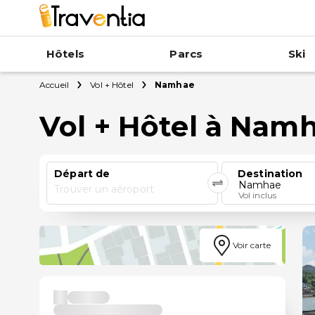
Hôtels
Parcs
Ski
Accueil
Vol + Hôtel
Namhae
Vol + Hôtel à Nam
Départ de
Destination
Namhae
Trouver un aéroport
Vol inclus
Voir carte