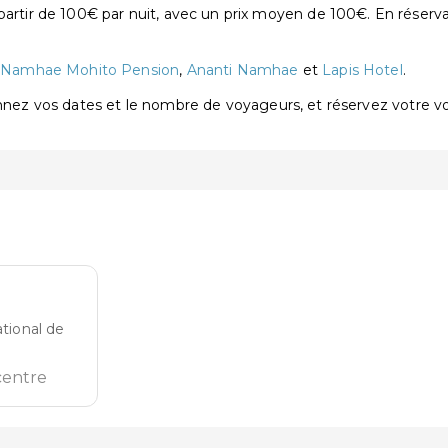
ir de 100€ par nuit, avec un prix moyen de 100€. En réservan
t
Namhae Mohito Pension
,
Ananti Namhae
et
Lapis Hotel
.
onnez vos dates et le nombre de voyageurs, et réservez votre 
ational de
centre