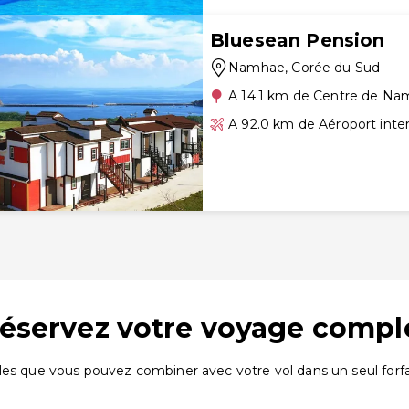
Bluesean Pension
Namhae
, Corée du Sud
A 14.1 km de Centre de N
A 92.0 km de Aéroport inte
 réservez votre voyage compl
les que vous pouvez combiner avec votre vol dans un seul forfai