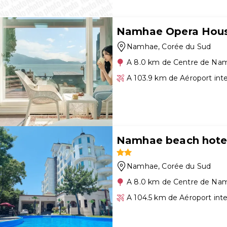
Namhae Opera Hous
Namhae
, Corée du Sud
A 8.0 km de Centre de Na
A 103.9 km de Aéroport int
Namhae beach hote
Namhae
, Corée du Sud
A 8.0 km de Centre de Na
A 104.5 km de Aéroport int