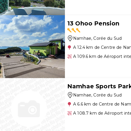
13 Ohoo Pension
Namhae
, Corée du Sud
A 12.4 km de Centre de N
A 109.6 km de Aéroport int
Namhae Sports Park
Namhae
, Corée du Sud
A 6.6 km de Centre de Na
A 108.7 km de Aéroport int