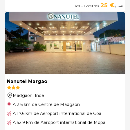
25 €
Vol + Hôtel dès
/ nuit
Nanutel Margao
Madgaon
, Inde
A 2.6 km de Centre de Madgaon
A 17.6 km de Aéroport international de Goa
A 52.9 km de Aéroport international de Mopa