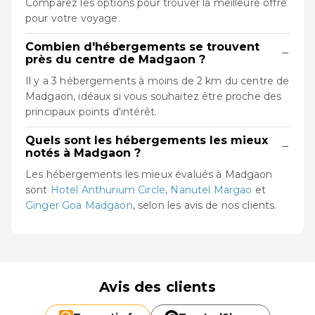
Comparez les options pour trouver la meilleure offre
pour votre voyage.
Combien d'hébergements se trouvent
−
près du centre de Madgaon ?
Il y a 3 hébergements à moins de 2 km du centre de
Madgaon, idéaux si vous souhaitez être proche des
principaux points d'intérêt.
Quels sont les hébergements les mieux
−
notés à Madgaon ?
Les hébergements les mieux évalués à Madgaon
sont
Hotel Anthurium Circle
,
Nanutel Margao
et
Ginger Goa Madgaon
, selon les avis de nos clients.
Avis des clients