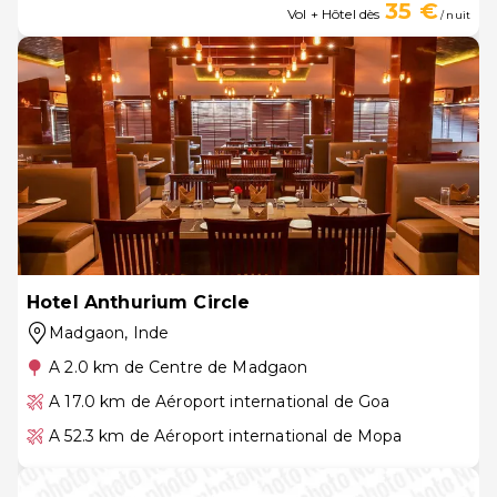
35 €
Vol + Hôtel dès
/ nuit
Hotel Anthurium Circle
Madgaon
, Inde
A 2.0 km de Centre de Madgaon
A 17.0 km de Aéroport international de Goa
A 52.3 km de Aéroport international de Mopa