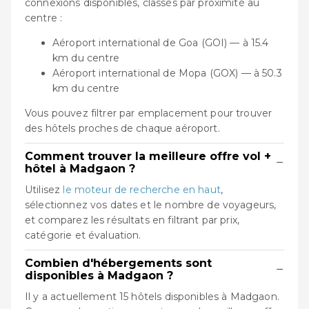
connexions disponibles, classés par proximité au
centre :
Aéroport international de Goa (GOI) — à 15.4
km du centre
Aéroport international de Mopa (GOX) — à 50.3
km du centre
Vous pouvez filtrer par emplacement pour trouver
des hôtels proches de chaque aéroport.
Comment trouver la meilleure offre vol +
−
hôtel à Madgaon ?
Utilisez
le moteur de recherche en haut
,
sélectionnez vos dates et le nombre de voyageurs,
et comparez les résultats en filtrant par prix,
catégorie et évaluation.
Combien d'hébergements sont
−
disponibles à Madgaon ?
Il y a actuellement 15 hôtels disponibles à Madgaon.