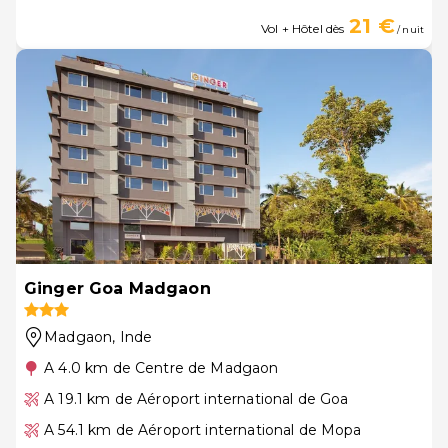
21 €
Vol + Hôtel dès
/ nuit
Ginger Goa Madgaon
Madgaon
, Inde
A 4.0 km de Centre de Madgaon
A 19.1 km de Aéroport international de Goa
A 54.1 km de Aéroport international de Mopa