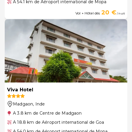
A 54.1 km de Aéroport international de Mopa
20 €
Vol + Hôtel dès
/ nuit
Viva Hotel
Madgaon
, Inde
A 3.8 km de Centre de Madgaon
A 18.8 km de Aéroport international de Goa
A 54.0 km de Aéroport international de Mopa