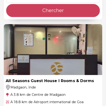
Chercher
All Seasons Guest House I Rooms & Dorms
Madgaon
, Inde
A 3.8 km de Centre de Madgaon
A 18.8 km de Aéroport international de Goa