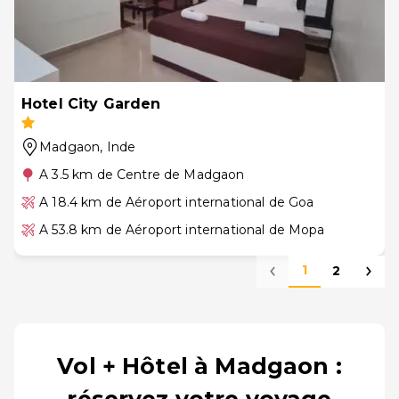
Hotel City Garden
Madgaon
, Inde
A 3.5 km de Centre de Madgaon
A 18.4 km de Aéroport international de Goa
A 53.8 km de Aéroport international de Mopa
1
2
Vol + Hôtel à Madgaon :
réservez votre voyage