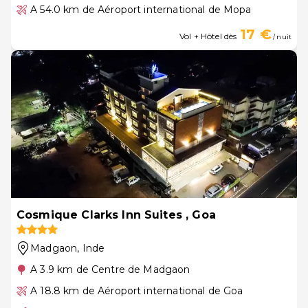
A 54.0 km de Aéroport international de Mopa
17 €
Vol + Hôtel dès
/ nuit
Cosmique Clarks Inn Suites , Goa
Madgaon
, Inde
A 3.9 km de Centre de Madgaon
A 18.8 km de Aéroport international de Goa