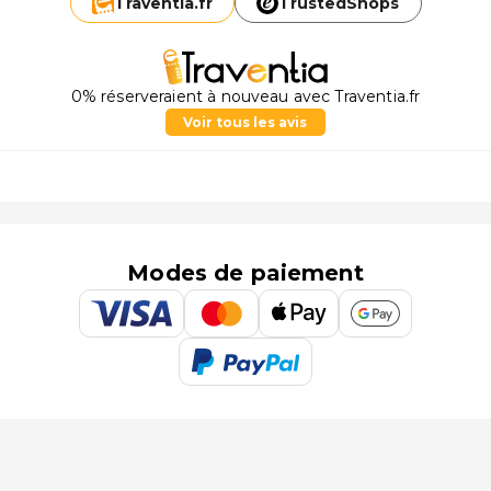
Traventia.
fr
TrustedShops
0% réserveraient à nouveau avec Traventia.fr
Voir tous les avis
Modes de paiement