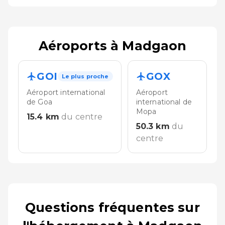
Aéroports à Madgaon
GOI
GOX
Le plus proche
Aéroport international
Aéroport
de Goa
international de
Mopa
15.4
km
du centre
50.3
km
du
centre
Questions fréquentes sur