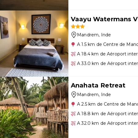
Vaayu Watermans Vi
Mandrem
, Inde
A 1.5 km de Centre de Ma
A 18.4 km de Aéroport inte
A 33.0 km de Aéroport inte
Anahata Retreat
Mandrem
, Inde
A 2.5 km de Centre de Ma
A 18.8 km de Aéroport inte
A 32.0 km de Aéroport inte