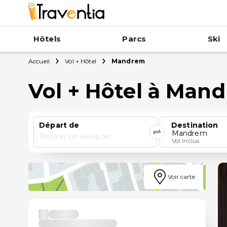
Hôtels
Parcs
Ski
Accueil
Vol + Hôtel
Mandrem
Vol + Hôtel à Man
Départ de
Destination
Mandrem
Trouver un aéroport
Vol inclus
Voir carte