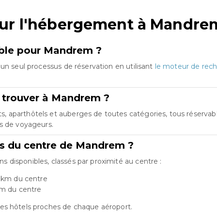
sur l'hébergement à Mandre
emble pour Mandrem ?
un seul processus de réservation en utilisant
le moteur de rech
e trouver à Mandrem ?
aparthôtels et auberges de toutes catégories, tous réservables
es de voyageurs.
rts du centre de Mandrem ?
disponibles, classés par proximité au centre :
5 km du centre
km du centre
es hôtels proches de chaque aéroport.