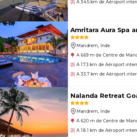
A 34.5 km de Aéroport inter
Amritara Aura Spa a
Mandrem
, Inde
A 669 m de Centre de Ma
A 17.3 km de Aéroport inte
A 33.7 km de Aéroport inte
Nalanda Retreat Go
Mandrem
, Inde
A 620 m de Centre de Ma
A 18.1 km de Aéroport inte