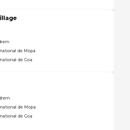
llage
ndrem
rnational de Mopa
rnational de Goa
ndrem
rnational de Mopa
rnational de Goa