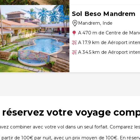
Sol Beso Mandrem
Mandrem
, Inde
A 470 m de Centre de Ma
A 17.9 km de Aéroport inte
A 34.5 km de Aéroport inter
: réservez votre voyage comp
vez combiner avec votre vol dans un seul forfait. Comparez les o
tir de 100€ par nuit, avec un prix moyen de 100€. En réserv