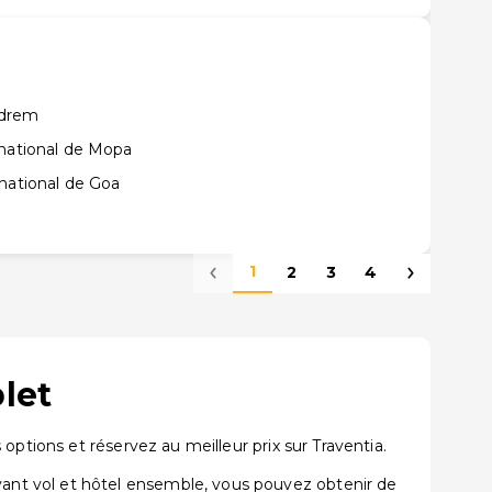
ndrem
rnational de Mopa
national de Goa
1
2
3
4
let
ptions et réservez au meilleur prix sur Traventia.
ant vol et hôtel ensemble, vous pouvez obtenir de