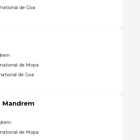
rnational de Goa
drem
rnational de Mopa
national de Goa
ge Mandrem
ndrem
rnational de Mopa