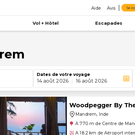
Aide
Avis
Se c
Vol + Hôtel
Escapades
drem
Dates de votre voyage
14 août 2026
|
16 août 2026
Woodpegger By Th
Mandrem
, Inde
A 770 m de Centre de Ma
A 18.2 km de Aéroport inte