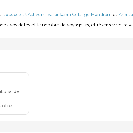
nt
Rococco at Ashvem
,
Vailankanni Cottage Mandrem
et
Amrita
onnez vos dates et le nombre de voyageurs, et réservez votre 
ational de
entre