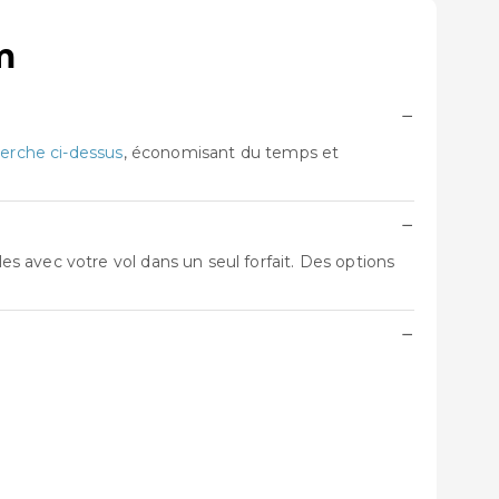
m
−
erche ci-dessus
, économisant du temps et
−
 avec votre vol dans un seul forfait. Des options
−