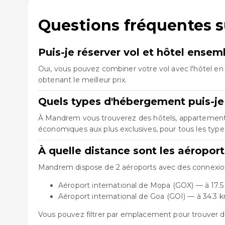
Questions fréquentes 
Puis-je réserver vol et hôtel ens
Oui, vous pouvez combiner votre vol avec l'hôtel en 
obtenant le meilleur prix.
Quels types d'hébergement puis-j
À Mandrem vous trouverez des hôtels, appartements, 
économiques aux plus exclusives, pour tous les typ
À quelle distance sont les aéropo
Mandrem dispose de 2 aéroports avec des connexions 
Aéroport international de Mopa (GOX) — à 17.
Aéroport international de Goa (GOI) — à 34.3 
Vous pouvez filtrer par emplacement pour trouver d