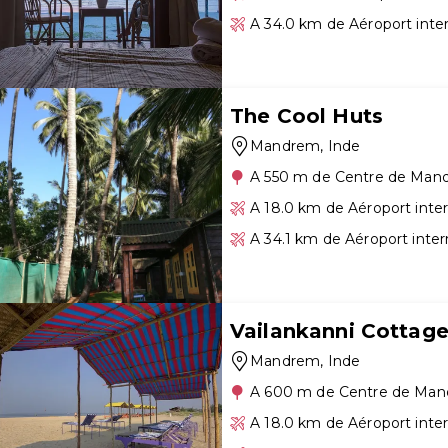
A 34.0 km de Aéroport inte
The Cool Huts
Mandrem
, Inde
A 550 m de Centre de Man
A 18.0 km de Aéroport inte
A 34.1 km de Aéroport inter
Vailankanni Cotta
Mandrem
, Inde
A 600 m de Centre de Ma
A 18.0 km de Aéroport inte