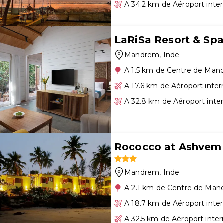
A 34.2 km de Aéroport inte
LaRiSa Resort & Sp
Mandrem
, Inde
A 1.5 km de Centre de Ma
A 17.6 km de Aéroport inte
A 32.8 km de Aéroport inte
Rococco at Ashvem
Mandrem
, Inde
A 2.1 km de Centre de Ma
A 18.7 km de Aéroport inte
A 32.5 km de Aéroport inter