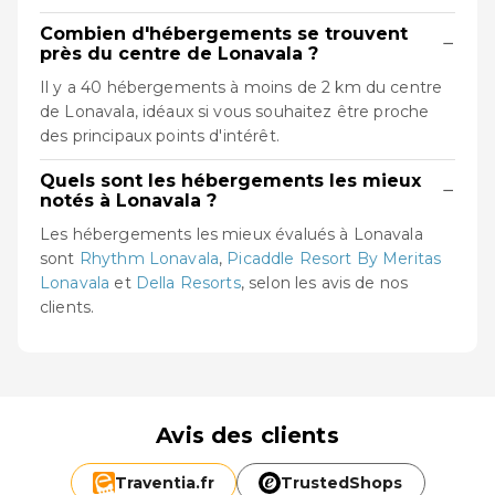
Combien d'hébergements se trouvent
−
près du centre de Lonavala ?
Il y a 40 hébergements à moins de 2 km du centre
de Lonavala, idéaux si vous souhaitez être proche
des principaux points d'intérêt.
Quels sont les hébergements les mieux
−
notés à Lonavala ?
Les hébergements les mieux évalués à Lonavala
sont
Rhythm Lonavala
,
Picaddle Resort By Meritas
Lonavala
et
Della Resorts
, selon les avis de nos
clients.
Avis des clients
Traventia.
fr
TrustedShops