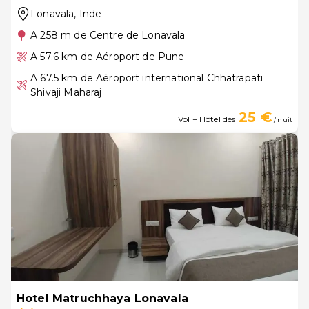
Lonavala
, Inde
A 258 m de Centre de Lonavala
A 57.6 km de Aéroport de Pune
A 67.5 km de Aéroport international Chhatrapati
Shivaji Maharaj
25 €
Vol + Hôtel dès
/ nuit
Hotel Matruchhaya Lonavala