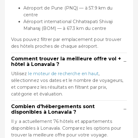
Aéroport de Pune (PNQ) — à 57.9 km du
centre
Aéroport international Chhatrapati Shivaji
Maharaj (BOM) — à 67.3 km du centre
Vous pouvez filtrer par emplacement pour trouver
des hôtels proches de chaque aéroport.
Comment trouver la meilleure offre vol +
−
hôtel à Lonavala ?
Utilisez
le moteur de recherche en haut
,
sélectionnez vos dates et le nombre de voyageurs,
et comparez les résultats en filtrant par prix,
catégorie et évaluation.
Combien d'hébergements sont
−
disponibles à Lonavala ?
Il y a actuellement 76 hôtels et appartements
disponibles à Lonavala. Comparez les options pour
trouver la meilleure offre pour votre voyage.