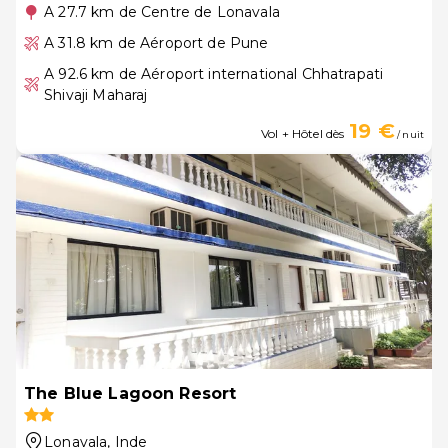
A 27.7 km de Centre de Lonavala
A 31.8 km de Aéroport de Pune
A 92.6 km de Aéroport international Chhatrapati
Shivaji Maharaj
19 €
Vol + Hôtel dès
/ nuit
The Blue Lagoon Resort
Lonavala
, Inde