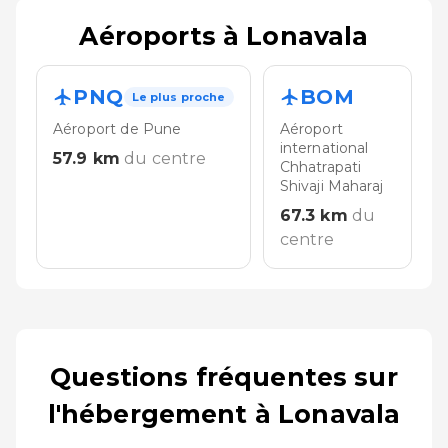
Aéroports à Lonavala
PNQ
BOM
Le plus proche
Aéroport de Pune
Aéroport
international
57.9
km
du centre
Chhatrapati
Shivaji Maharaj
67.3
km
du
centre
Questions fréquentes sur
l'hébergement à Lonavala