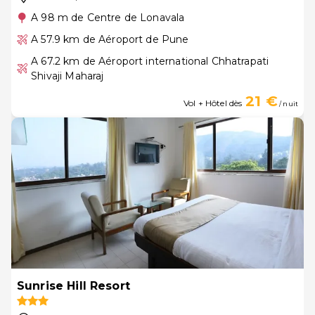
A 98 m de Centre de Lonavala
A 57.9 km de Aéroport de Pune
A 67.2 km de Aéroport international Chhatrapati
Shivaji Maharaj
21 €
Vol + Hôtel dès
/ nuit
Sunrise Hill Resort