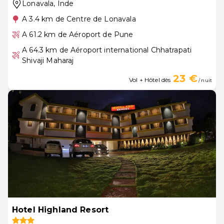
Lonavala
, Inde
A 3.4 km de Centre de Lonavala
A 61.2 km de Aéroport de Pune
A 64.3 km de Aéroport international Chhatrapati
Shivaji Maharaj
23 €
Vol + Hôtel dès
/ nuit
Hotel Highland Resort