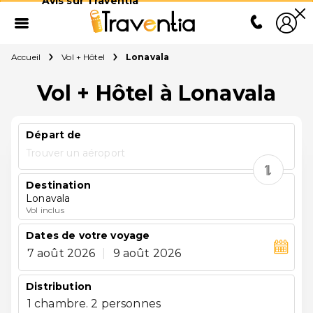
Avis sur Traventia
Accueil
Vol + Hôtel
Lonavala
Vol + Hôtel à Lonavala
Départ de
Trouver un aéroport
Destination
Lonavala
Vol inclus
Dates de votre voyage
7 août 2026
|
9 août 2026
Distribution
1 chambre. 2 personnes