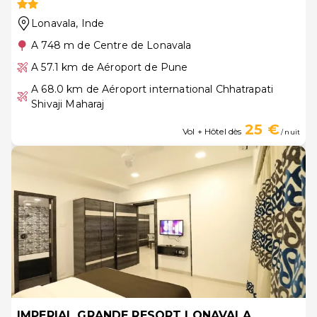
Lonavala
, Inde
A 748 m de Centre de Lonavala
A 57.1 km de Aéroport de Pune
A 68.0 km de Aéroport international Chhatrapati
Shivaji Maharaj
25 €
Vol + Hôtel dès
/ nuit
IMPERIAL GRANDE RESORT LONAVALA