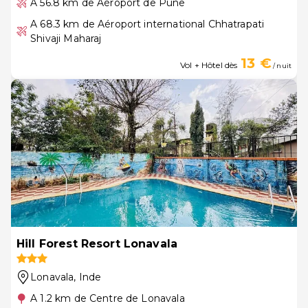
A 56.8 km de Aéroport de Pune
A 68.3 km de Aéroport international Chhatrapati
Shivaji Maharaj
13 €
Vol + Hôtel dès
/ nuit
Hill Forest Resort Lonavala
Lonavala
, Inde
A 1.2 km de Centre de Lonavala