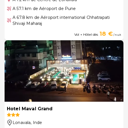
A 57.1 km de Aéroport de Pune
A 67.8 km de Aéroport international Chhatrapati
Shivaji Maharaj
18 €
Vol + Hôtel dès
/ nuit
Hotel Maval Grand
Lonavala
, Inde