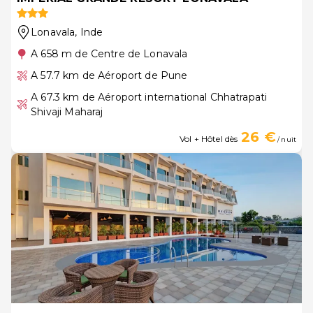
Lonavala
, Inde
A 658 m de Centre de Lonavala
A 57.7 km de Aéroport de Pune
A 67.3 km de Aéroport international Chhatrapati
Shivaji Maharaj
26 €
Vol + Hôtel dès
/ nuit