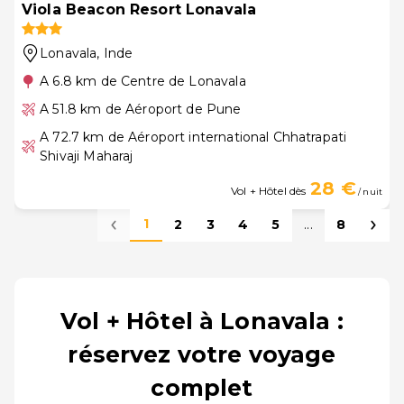
Viola Beacon Resort Lonavala
Lonavala
, Inde
A 6.8 km de Centre de Lonavala
A 51.8 km de Aéroport de Pune
A 72.7 km de Aéroport international Chhatrapati
Shivaji Maharaj
28 €
Vol + Hôtel dès
/ nuit
1
2
3
4
5
...
8
Vol + Hôtel à Lonavala :
réservez votre voyage
complet