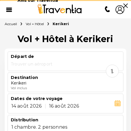
Avis sur Traventia
Accueil
Vol + Hôtel
Kerikeri
Vol + Hôtel à Kerikeri
Départ de
Trouver un aéroport
Destination
Kerikeri
Vol inclus
Dates de votre voyage
14 août 2026
|
16 août 2026
Distribution
1 chambre. 2 personnes