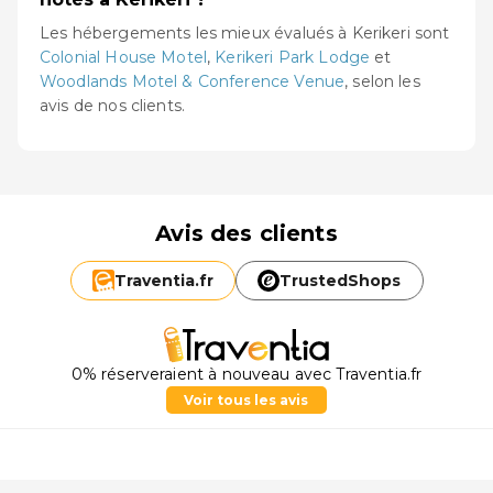
Les hébergements les mieux évalués à Kerikeri sont
Colonial House Motel
,
Kerikeri Park Lodge
et
Woodlands Motel & Conference Venue
, selon les
avis de nos clients.
Avis des clients
Traventia.
fr
TrustedShops
0% réserveraient à nouveau avec Traventia.fr
Voir tous les avis