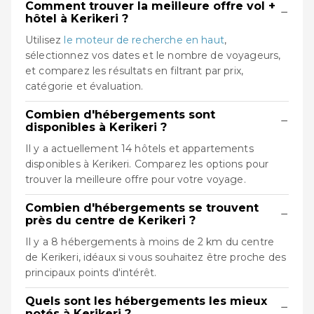
Comment trouver la meilleure offre vol +
−
hôtel à Kerikeri ?
Utilisez
le moteur de recherche en haut
,
sélectionnez vos dates et le nombre de voyageurs,
et comparez les résultats en filtrant par prix,
catégorie et évaluation.
Combien d'hébergements sont
−
disponibles à Kerikeri ?
Il y a actuellement 14 hôtels et appartements
disponibles à Kerikeri. Comparez les options pour
trouver la meilleure offre pour votre voyage.
Combien d'hébergements se trouvent
−
près du centre de Kerikeri ?
Il y a 8 hébergements à moins de 2 km du centre
de Kerikeri, idéaux si vous souhaitez être proche des
principaux points d'intérêt.
Quels sont les hébergements les mieux
−
notés à Kerikeri ?