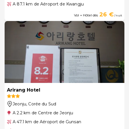
A 87.1 km de Aéroport de Kwangju
26 €
Vol + Hôtel dès
/ nuit
Arirang Hotel
Jeonju
, Corée du Sud
A 2.2 km de Centre de Jeonju
A 47.1 km de Aéroport de Gunsan