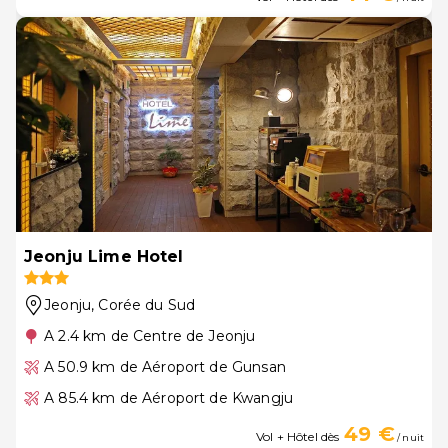
Jeonju Lime Hotel
Jeonju
, Corée du Sud
A 2.4 km de Centre de Jeonju
A 50.9 km de Aéroport de Gunsan
A 85.4 km de Aéroport de Kwangju
49 €
Vol + Hôtel dès
/ nuit