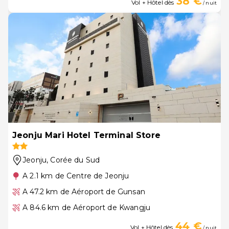
38 €
Vol + Hôtel dès
/ nuit
Jeonju Mari Hotel Terminal Store
Jeonju
, Corée du Sud
A 2.1 km de Centre de Jeonju
A 47.2 km de Aéroport de Gunsan
A 84.6 km de Aéroport de Kwangju
44 €
Vol + Hôtel dès
/ nuit