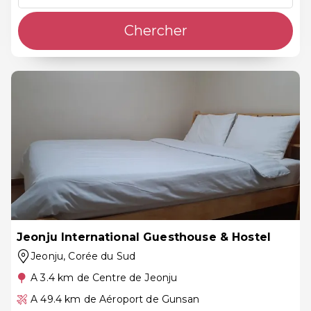
Chercher
Jeonju International Guesthouse & Hostel
Jeonju
, Corée du Sud
A 3.4 km de Centre de Jeonju
A 49.4 km de Aéroport de Gunsan