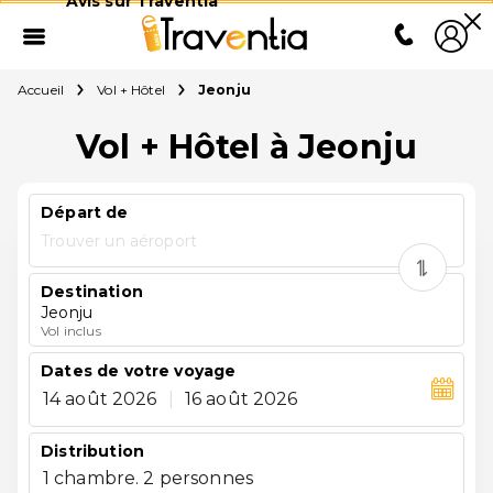
Avis sur Traventia
Accueil
Vol + Hôtel
Jeonju
Vol + Hôtel à Jeonju
Départ de
Trouver un aéroport
Destination
Jeonju
Vol inclus
Dates de votre voyage
14 août 2026
|
16 août 2026
Distribution
1 chambre. 2 personnes