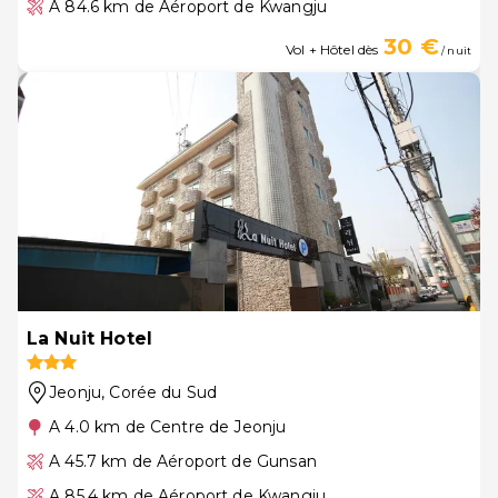
A 84.6 km de Aéroport de Kwangju
30 €
Vol + Hôtel dès
/ nuit
La Nuit Hotel
Jeonju
, Corée du Sud
A 4.0 km de Centre de Jeonju
A 45.7 km de Aéroport de Gunsan
A 85.4 km de Aéroport de Kwangju