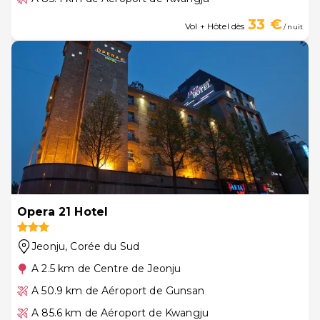
33 €
Vol + Hôtel dès
/ nuit
Opera 21 Hotel
Jeonju
, Corée du Sud
A 2.5 km de Centre de Jeonju
A 50.9 km de Aéroport de Gunsan
A 85.6 km de Aéroport de Kwangju