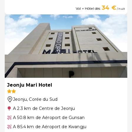
34 €
Vol + Hôtel dès
/ nuit
Jeonju Mari Hotel
Jeonju
, Corée du Sud
A 2.3 km de Centre de Jeonju
A 50.8 km de Aéroport de Gunsan
A 85.4 km de Aéroport de Kwangju