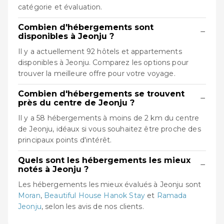
catégorie et évaluation.
Combien d'hébergements sont
−
disponibles à Jeonju ?
Il y a actuellement 92 hôtels et appartements
disponibles à Jeonju. Comparez les options pour
trouver la meilleure offre pour votre voyage.
Combien d'hébergements se trouvent
−
près du centre de Jeonju ?
Il y a 58 hébergements à moins de 2 km du centre
de Jeonju, idéaux si vous souhaitez être proche des
principaux points d'intérêt.
Quels sont les hébergements les mieux
−
notés à Jeonju ?
Les hébergements les mieux évalués à Jeonju sont
Moran
,
Beautiful House Hanok Stay
et
Ramada
Jeonju
, selon les avis de nos clients.