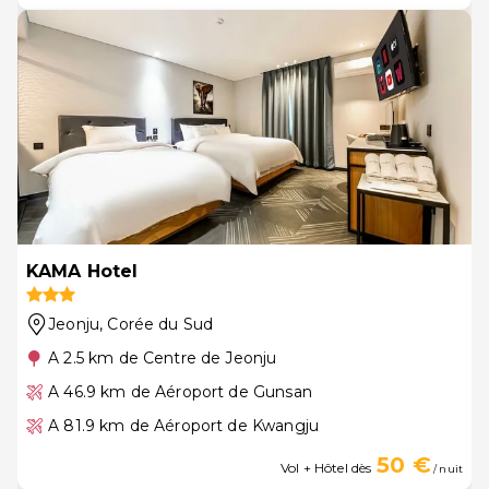
KAMA Hotel
Jeonju
, Corée du Sud
A 2.5 km de Centre de Jeonju
A 46.9 km de Aéroport de Gunsan
A 81.9 km de Aéroport de Kwangju
50 €
Vol + Hôtel dès
/ nuit