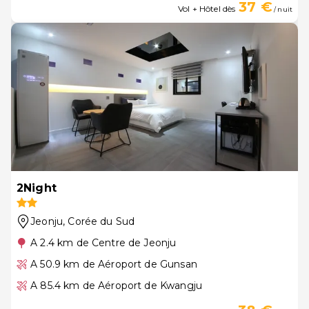
37 €
Vol + Hôtel dès
/ nuit
2Night
Jeonju
, Corée du Sud
A 2.4 km de Centre de Jeonju
A 50.9 km de Aéroport de Gunsan
A 85.4 km de Aéroport de Kwangju