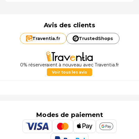
Avis des clients
Traventia.
fr
TrustedShops
0% réserveraient à nouveau avec Traventia.fr
Voir tous les avis
Modes de paiement