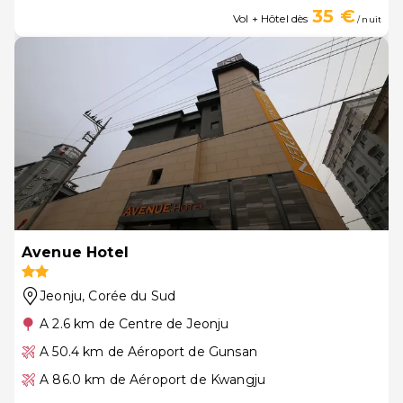
35 €
Vol + Hôtel dès
/ nuit
Avenue Hotel
Jeonju
, Corée du Sud
A 2.6 km de Centre de Jeonju
A 50.4 km de Aéroport de Gunsan
A 86.0 km de Aéroport de Kwangju