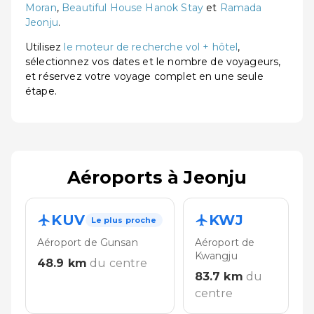
Moran
,
Beautiful House Hanok Stay
et
Ramada
Jeonju
.
Utilisez
le moteur de recherche vol + hôtel
,
sélectionnez vos dates et le nombre de voyageurs,
et réservez votre voyage complet en une seule
étape.
Aéroports à Jeonju
KUV
KWJ
Le plus proche
Aéroport de Gunsan
Aéroport de
Kwangju
48.9
km
du centre
83.7
km
du
centre