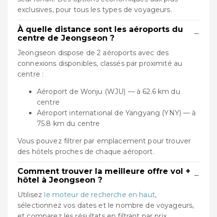
exclusives, pour tous les types de voyageurs.
À quelle distance sont les aéroports du
−
centre de Jeongseon ?
Jeongseon dispose de 2 aéroports avec des
connexions disponibles, classés par proximité au
centre :
Aéroport de Wonju (WJU) — à 62.6 km du
centre
Aéroport international de Yangyang (YNY) — à
75.8 km du centre
Vous pouvez filtrer par emplacement pour trouver
des hôtels proches de chaque aéroport.
Comment trouver la meilleure offre vol +
−
hôtel à Jeongseon ?
Utilisez
le moteur de recherche en haut
,
sélectionnez vos dates et le nombre de voyageurs,
et comparez les résultats en filtrant par prix,