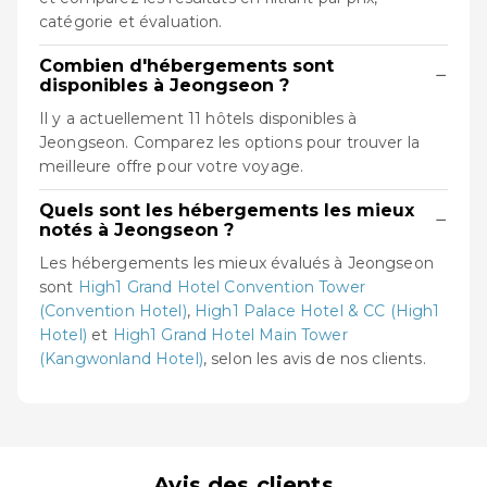
catégorie et évaluation.
Combien d'hébergements sont
−
disponibles à Jeongseon ?
Il y a actuellement 11 hôtels disponibles à
Jeongseon. Comparez les options pour trouver la
meilleure offre pour votre voyage.
Quels sont les hébergements les mieux
−
notés à Jeongseon ?
Les hébergements les mieux évalués à Jeongseon
sont
High1 Grand Hotel Convention Tower
(Convention Hotel)
,
High1 Palace Hotel & CC (High1
Hotel)
et
High1 Grand Hotel Main Tower
(Kangwonland Hotel)
, selon les avis de nos clients.
Avis des clients