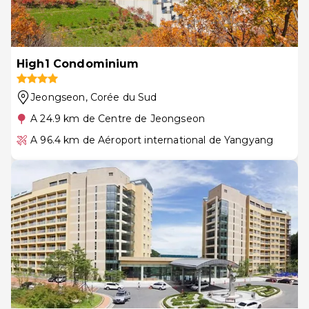
High1 Condominium
Jeongseon
, Corée du Sud
A 24.9 km de Centre de Jeongseon
A 96.4 km de Aéroport international de Yangyang