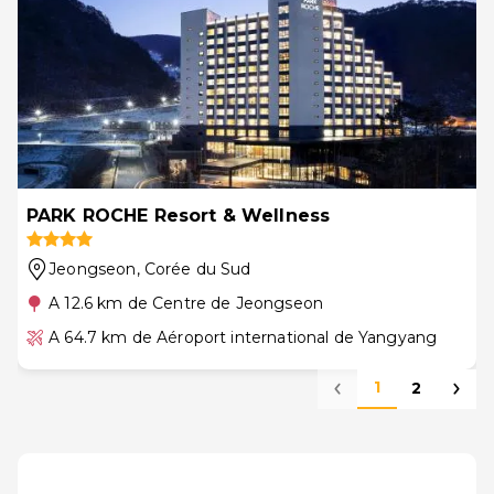
PARK ROCHE Resort & Wellness
Jeongseon
, Corée du Sud
A 12.6 km de Centre de Jeongseon
A 64.7 km de Aéroport international de Yangyang
1
2