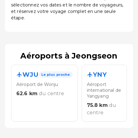
sélectionnez vos dates et le nombre de voyageurs,
et réservez votre voyage complet en une seule
étape.
Aéroports à Jeongseon
WJU
YNY
Le plus proche
Aéroport de Wonju
Aéroport
international de
62.6
km
du centre
Yangyang
75.8
km
du
centre