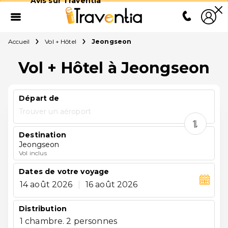
Avis sur Traventia
Accueil
Vol + Hôtel
Jeongseon
Vol + Hôtel à Jeongseon
Départ de
Trouver un aéroport
Destination
Jeongseon
Vol inclus
Dates de votre voyage
14 août 2026
|
16 août 2026
Distribution
1 chambre. 2 personnes