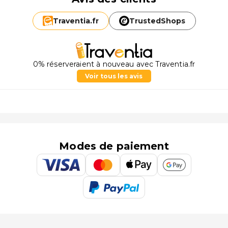
Traventia.
fr
TrustedShops
0% réserveraient à nouveau avec Traventia.fr
Voir tous les avis
Modes de paiement