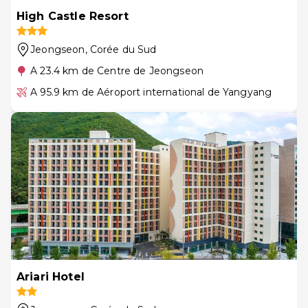
High Castle Resort
Jeongseon
, Corée du Sud
A 23.4 km de Centre de Jeongseon
A 95.9 km de Aéroport international de Yangyang
Ariari Hotel