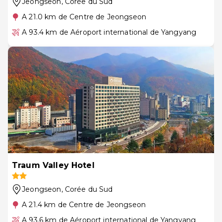
Jeongseon
, Corée du Sud
A 21.0 km de Centre de Jeongseon
A 93.4 km de Aéroport international de Yangyang
Traum Valley Hotel
Jeongseon
, Corée du Sud
A 21.4 km de Centre de Jeongseon
A 93.6 km de Aéroport international de Yangyang