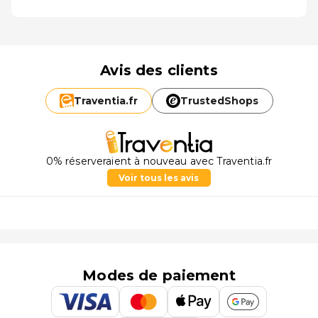
Avis des clients
Traventia.
fr
TrustedShops
0% réserveraient à nouveau avec Traventia.fr
Voir tous les avis
Modes de paiement