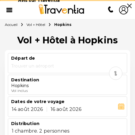
Avis sur Traventia
Accueil
Vol + Hôtel
Hopkins
Vol + Hôtel à Hopkins
Départ de
Trouver un aéroport
Destination
Hopkins
Vol inclus
Dates de votre voyage
14 août 2026
|
16 août 2026
Distribution
1 chambre. 2 personnes