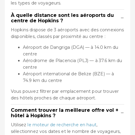
les types de voyageurs.
À quelle distance sont les aéroports du
−
centre de Hopkins ?
Hopkins dispose de 3 aéroports avec des connexions
disponibles, classés par proximité au centre :
Aéroport de Dangriga (DGA) — à 14.0 km du
centre
Aérodrome de Placencia (PLJ) — à 37.6 km du
centre
Aéroport international de Belize (BZE) — à
74.9 km du centre
Vous pouvez filtrer par emplacement pour trouver
des hôtels proches de chaque aéroport.
Comment trouver la meilleure offre vol +
−
hôtel à Hopkins ?
Utilisez
le moteur de recherche en haut
,
sélectionnez vos dates et le nombre de voyageurs,