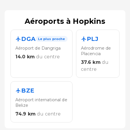
Aéroports à Hopkins
DGA
PLJ
Le plus proche
Aéroport de Dangriga
Aérodrome de
Placencia
14.0
km
du centre
37.6
km
du
centre
BZE
Aéroport international de
Belize
74.9
km
du centre