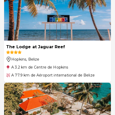
The Lodge at Jaguar Reef
Hopkins
, Belize
A 3.2 km de Centre de Hopkins
A 77.9 km de Aéroport international de Belize