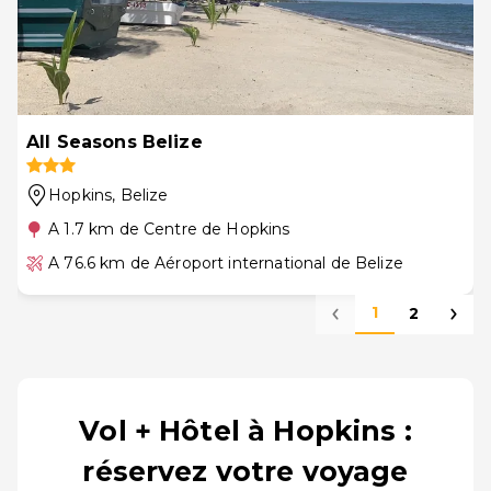
All Seasons Belize
Hopkins
, Belize
A 1.7 km de Centre de Hopkins
A 76.6 km de Aéroport international de Belize
1
2
Vol + Hôtel à Hopkins :
réservez votre voyage