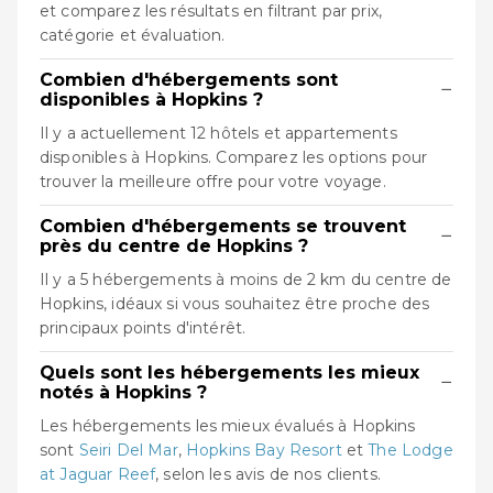
et comparez les résultats en filtrant par prix,
catégorie et évaluation.
Combien d'hébergements sont
−
disponibles à Hopkins ?
Il y a actuellement 12 hôtels et appartements
disponibles à Hopkins. Comparez les options pour
trouver la meilleure offre pour votre voyage.
Combien d'hébergements se trouvent
−
près du centre de Hopkins ?
Il y a 5 hébergements à moins de 2 km du centre de
Hopkins, idéaux si vous souhaitez être proche des
principaux points d'intérêt.
Quels sont les hébergements les mieux
−
notés à Hopkins ?
Les hébergements les mieux évalués à Hopkins
sont
Seiri Del Mar
,
Hopkins Bay Resort
et
The Lodge
at Jaguar Reef
, selon les avis de nos clients.