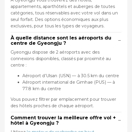
appartements, aparthôtels et auberges de toutes
catégories, tous réservables avec votre vol dans un
seul forfait. Des options économiques aux plus
exclusives, pour tous les types de voyageurs.
À quelle distance sont les aéroports du
−
centre de Gyeongju ?
Gyeongju dispose de 2 aéroports avec des
connexions disponibles, classés par proximité au
centre :
Aéroport d'Ulsan (USN) — à 30.5 km du centre
Aéroport international de Gimhae (PUS) — à
77.8 km du centre
Vous pouvez filtrer par emplacement pour trouver
des hôtels proches de chaque aéroport.
Comment trouver la meilleure offre vol +
−
hôtel à Gyeongju ?
Utilisez
le moteur de recherche en haut
,