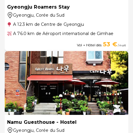
Gyeongju Roamers Stay
Gyeongju
, Corée du Sud
A 12.3 km de Centre de Gyeongju
A 76.0 km de Aéroport international de Gimhae
53 €
Vol + Hôtel dès
/ nuit
Namu Guesthouse - Hostel
Gyeongju
, Corée du Sud