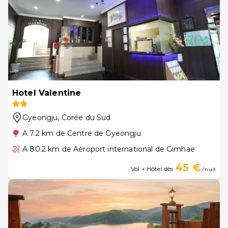
Hotel Valentine
Gyeongju
, Corée du Sud
A 7.2 km de Centre de Gyeongju
A 80.2 km de Aéroport international de Gimhae
45 €
Vol + Hôtel dès
/ nuit