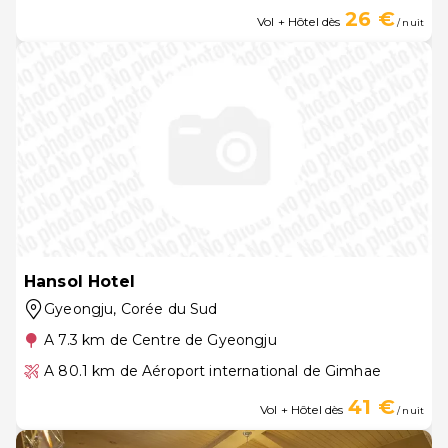
26 €
Vol + Hôtel dès
/ nuit
Hansol Hotel
Gyeongju
, Corée du Sud
A 7.3 km de Centre de Gyeongju
A 80.1 km de Aéroport international de Gimhae
41 €
Vol + Hôtel dès
/ nuit