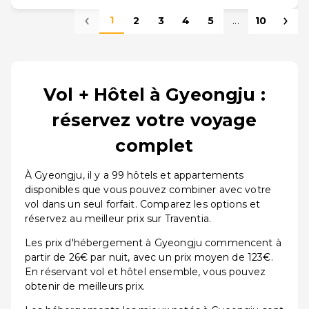
1
2
3
4
5
...
10
Vol + Hôtel à Gyeongju :
réservez votre voyage
complet
À Gyeongju, il y a 99 hôtels et appartements
disponibles que vous pouvez combiner avec votre
vol dans un seul forfait. Comparez les options et
réservez au meilleur prix sur Traventia.
Les prix d'hébergement à Gyeongju commencent à
partir de 26€ par nuit, avec un prix moyen de 123€.
En réservant vol et hôtel ensemble, vous pouvez
obtenir de meilleurs prix.