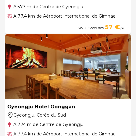
A 577 m de Centre de Gyeongju
A 77.4 km de Aéroport international de Gimhae
57 €
Vol + Hôtel dès
/ nuit
Gyeongju Hotel Gonggan
Gyeongju
, Corée du Sud
A 774 m de Centre de Gyeongju
A 77.4 km de Aéroport international de Gimhae