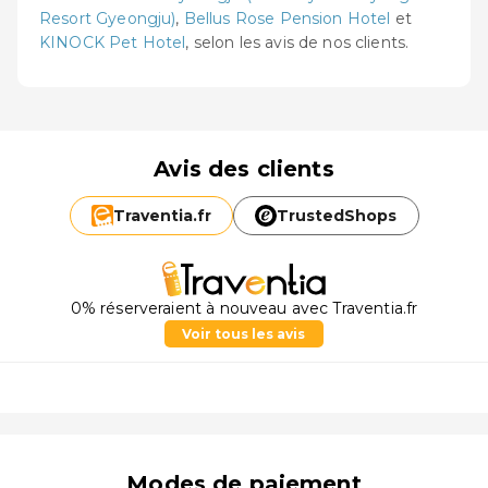
Resort Gyeongju)
,
Bellus Rose Pension Hotel
et
KINOCK Pet Hotel
, selon les avis de nos clients.
Avis des clients
Traventia.
fr
TrustedShops
0% réserveraient à nouveau avec Traventia.fr
Voir tous les avis
Modes de paiement