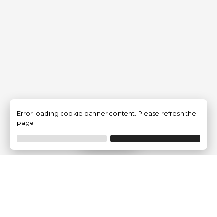
Error loading cookie banner content. Please refresh the
page.
Filtrer
Traventia.fr