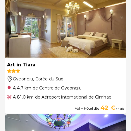
Art in Tiara
Gyeongju
, Corée du Sud
A 4.7 km de Centre de Gyeongju
A 81.0 km de Aéroport international de Gimhae
42 €
Vol + Hôtel dès
/ nuit