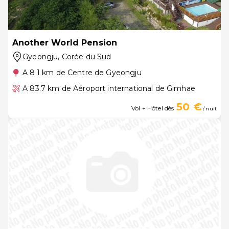
Another World Pension
Gyeongju
, Corée du Sud
A 8.1 km de Centre de Gyeongju
A 83.7 km de Aéroport international de Gimhae
50 €
Vol + Hôtel dès
/ nuit