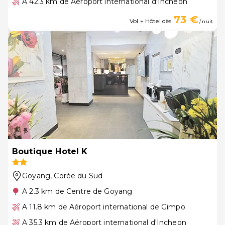
A 42.3 km de Aéroport international d'Incheon
73 €
Vol + Hôtel dès
/ nuit
Boutique Hotel K
Goyang
, Corée du Sud
A 2.3 km de Centre de Goyang
A 11.8 km de Aéroport international de Gimpo
A 35.3 km de Aéroport international d'Incheon