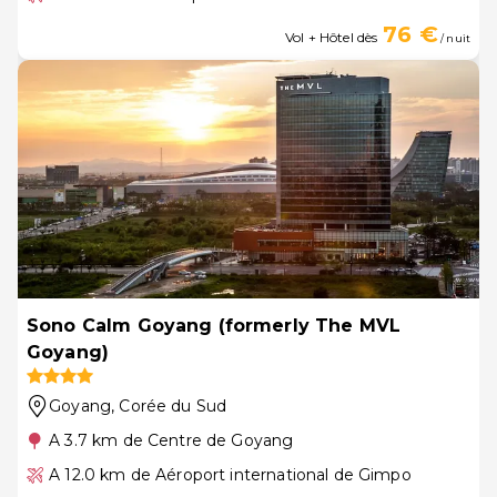
76 €
Vol + Hôtel dès
/ nuit
Sono Calm Goyang (formerly The MVL
Goyang)
Goyang
, Corée du Sud
A 3.7 km de Centre de Goyang
A 12.0 km de Aéroport international de Gimpo