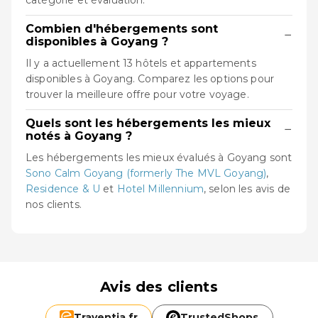
Combien d'hébergements sont
−
disponibles à Goyang ?
Il y a actuellement 13 hôtels et appartements
disponibles à Goyang. Comparez les options pour
trouver la meilleure offre pour votre voyage.
Quels sont les hébergements les mieux
−
notés à Goyang ?
Les hébergements les mieux évalués à Goyang sont
Sono Calm Goyang (formerly The MVL Goyang)
,
Residence & U
et
Hotel Millennium
, selon les avis de
nos clients.
Avis des clients
Traventia.
fr
TrustedShops