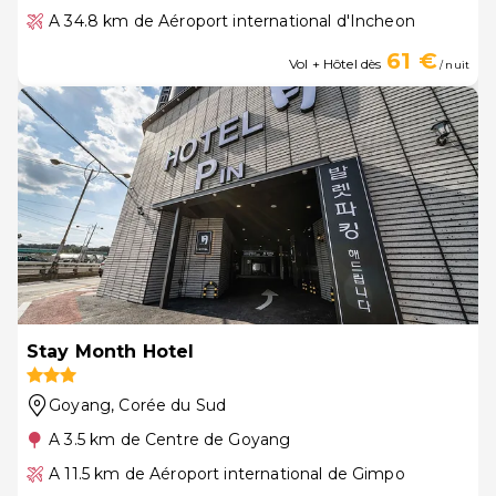
A 34.8 km de Aéroport international d'Incheon
61 €
Vol + Hôtel dès
/ nuit
Stay Month Hotel
Goyang
, Corée du Sud
A 3.5 km de Centre de Goyang
A 11.5 km de Aéroport international de Gimpo