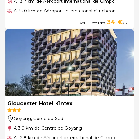
A 13.7 km de Aéroport international de Gimpo
A 35.0 km de Aéroport international d'Incheon
34 €
Vol + Hôtel dès
/ nuit
Gloucester Hotel Kintex
Goyang
, Corée du Sud
A 3.9 km de Centre de Goyang
A 12.8 km de Aéroport international de Gimpo