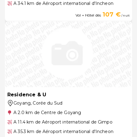
A 34.1 km de Aéroport international d'Incheon
107 €
Vol + Hôtel dès
/ nuit
Residence & U
Goyang
, Corée du Sud
A 2.0 km de Centre de Goyang
A 11.4 km de Aéroport international de Gimpo
A 35.3 km de Aéroport international d'Incheon