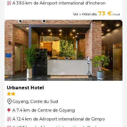
A 39.5 km de Aéroport international d'Incheon
73 €
Vol + Hôtel dès
/ nuit
Urbanest Hotel
Goyang
, Corée du Sud
A 7.4 km de Centre de Goyang
A 12.4 km de Aéroport international de Gimpo