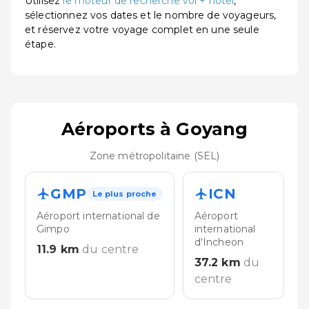
Utilisez
le moteur de recherche vol + hôtel
,
sélectionnez vos dates et le nombre de voyageurs,
et réservez votre voyage complet en une seule
étape.
Aéroports à Goyang
Zone métropolitaine (SEL)
GMP
ICN
Le plus proche
Aéroport international de
Aéroport
Gimpo
international
d'Incheon
11.9
km
du centre
37.2
km
du
centre