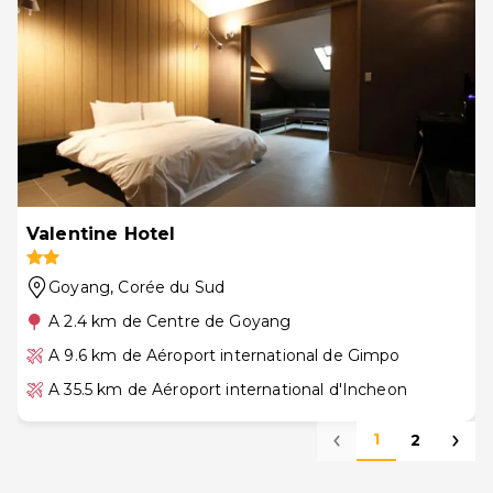
Valentine Hotel
Goyang
, Corée du Sud
A 2.4 km de Centre de Goyang
A 9.6 km de Aéroport international de Gimpo
A 35.5 km de Aéroport international d'Incheon
1
2