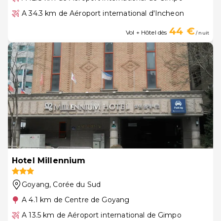
A 34.3 km de Aéroport international d'Incheon
44 €
Vol + Hôtel dès
/ nuit
Hotel Millennium
Goyang
, Corée du Sud
A 4.1 km de Centre de Goyang
A 13.5 km de Aéroport international de Gimpo