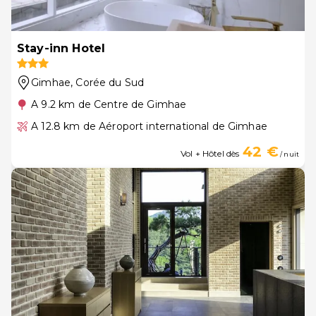
Stay-inn Hotel
Gimhae
, Corée du Sud
A 9.2 km de Centre de Gimhae
A 12.8 km de Aéroport international de Gimhae
42 €
Vol + Hôtel dès
/ nuit