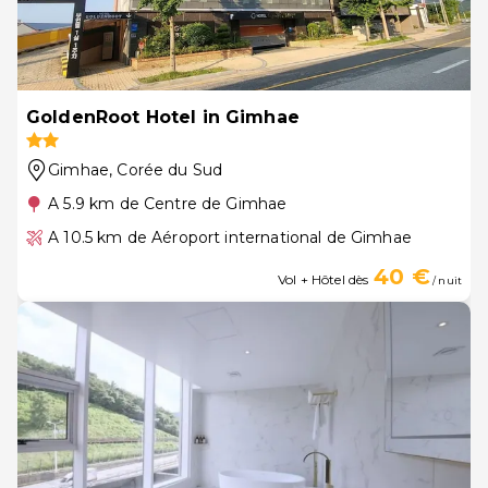
GoldenRoot Hotel in Gimhae
Gimhae
, Corée du Sud
A 5.9 km de Centre de Gimhae
A 10.5 km de Aéroport international de Gimhae
40 €
Vol + Hôtel dès
/ nuit