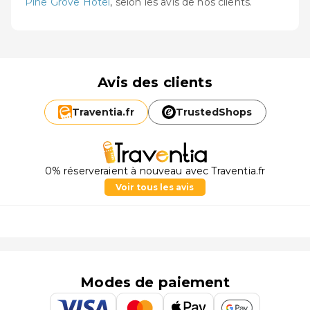
Pine Grove Hotel
, selon les avis de nos clients.
Avis des clients
Traventia.
fr
TrustedShops
0% réserveraient à nouveau avec Traventia.fr
Voir tous les avis
Modes de paiement