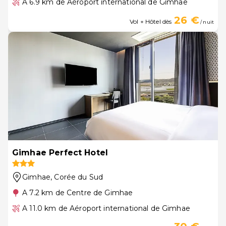
A 6.9 km de Aéroport international de Gimhae
26 €
Vol + Hôtel dès
/ nuit
Gimhae Perfect Hotel
Gimhae
, Corée du Sud
A 7.2 km de Centre de Gimhae
A 11.0 km de Aéroport international de Gimhae