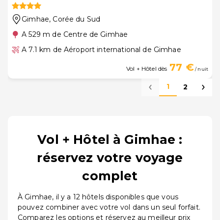
Gimhae
, Corée du Sud
A 529 m de Centre de Gimhae
A 7.1 km de Aéroport international de Gimhae
77 €
Vol + Hôtel dès
/ nuit
1
2
Vol + Hôtel à Gimhae :
réservez votre voyage
complet
À Gimhae, il y a 12 hôtels disponibles que vous
pouvez combiner avec votre vol dans un seul forfait.
Comparez les options et réservez au meilleur prix