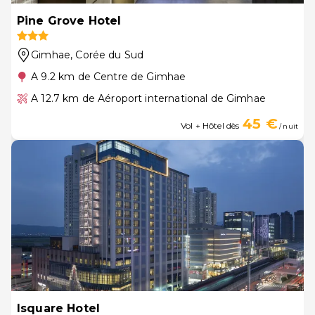
Pine Grove Hotel
Gimhae
, Corée du Sud
A 9.2 km de Centre de Gimhae
A 12.7 km de Aéroport international de Gimhae
45 €
Vol + Hôtel dès
/ nuit
Isquare Hotel