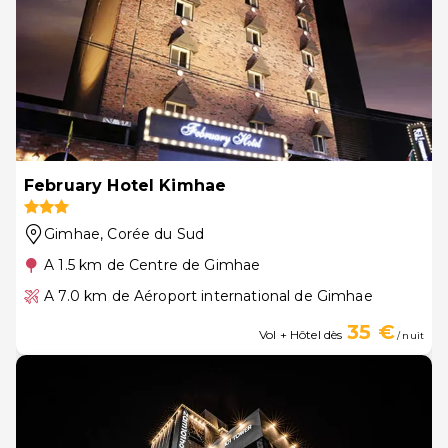
February Hotel Kimhae
Gimhae
, Corée du Sud
A 1.5 km de Centre de Gimhae
A 7.0 km de Aéroport international de Gimhae
35 €
Vol + Hôtel dès
/ nuit