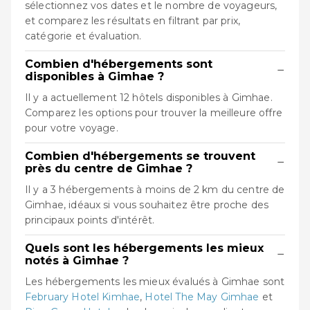
sélectionnez vos dates et le nombre de voyageurs,
et comparez les résultats en filtrant par prix,
catégorie et évaluation.
Combien d'hébergements sont
−
disponibles à Gimhae ?
Il y a actuellement 12 hôtels disponibles à Gimhae.
Comparez les options pour trouver la meilleure offre
pour votre voyage.
Combien d'hébergements se trouvent
−
près du centre de Gimhae ?
Il y a 3 hébergements à moins de 2 km du centre de
Gimhae, idéaux si vous souhaitez être proche des
principaux points d'intérêt.
Quels sont les hébergements les mieux
−
notés à Gimhae ?
Les hébergements les mieux évalués à Gimhae sont
February Hotel Kimhae
,
Hotel The May Gimhae
et