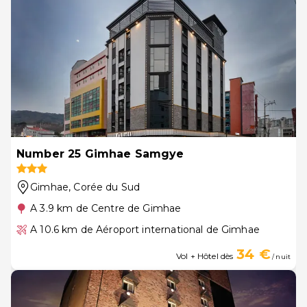
Number 25 Gimhae Samgye
Gimhae
, Corée du Sud
A 3.9 km de Centre de Gimhae
A 10.6 km de Aéroport international de Gimhae
34 €
Vol + Hôtel dès
/ nuit