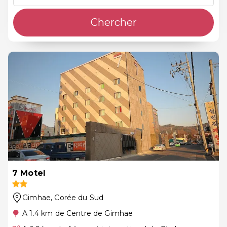
Chercher
7 Motel
Gimhae
, Corée du Sud
A 1.4 km de Centre de Gimhae