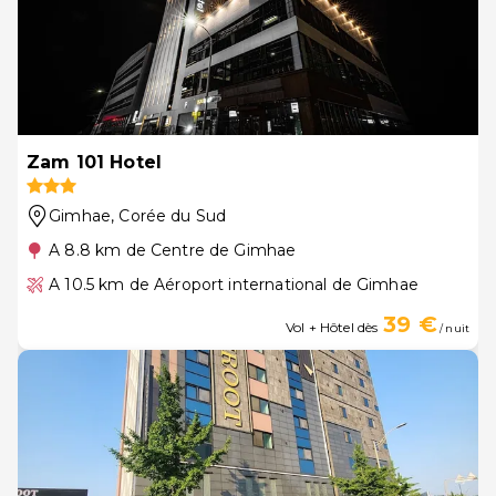
Zam 101 Hotel
Gimhae
, Corée du Sud
A 8.8 km de Centre de Gimhae
A 10.5 km de Aéroport international de Gimhae
39 €
Vol + Hôtel dès
/ nuit