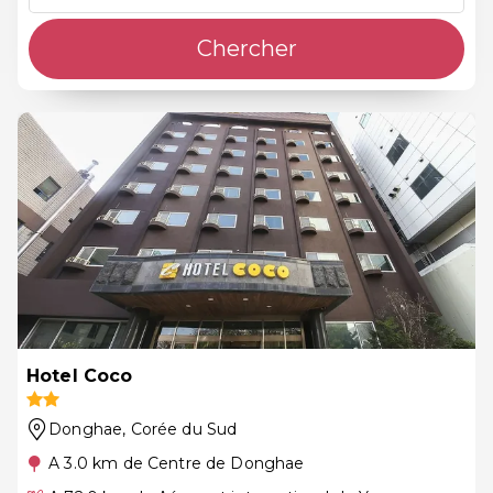
Chercher
Hotel Coco
Donghae
, Corée du Sud
A 3.0 km de Centre de Donghae