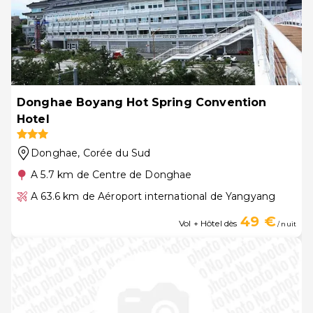
Donghae Boyang Hot Spring Convention
Hotel
Donghae
, Corée du Sud
A 5.7 km de Centre de Donghae
A 63.6 km de Aéroport international de Yangyang
49 €
Vol + Hôtel dès
/ nuit