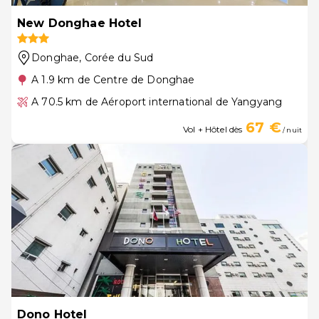
New Donghae Hotel
Donghae
, Corée du Sud
A 1.9 km de Centre de Donghae
A 70.5 km de Aéroport international de Yangyang
67 €
Vol + Hôtel dès
/ nuit
Dono Hotel