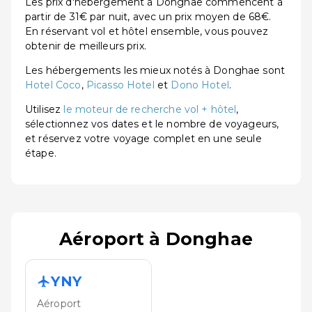
Les prix d'hébergement à Donghae commencent à
partir de 31€ par nuit, avec un prix moyen de 68€.
En réservant vol et hôtel ensemble, vous pouvez
obtenir de meilleurs prix.
Les hébergements les mieux notés à Donghae sont
Hotel Coco
,
Picasso Hotel
et
Dono Hotel
.
Utilisez
le moteur de recherche vol + hôtel
,
sélectionnez vos dates et le nombre de voyageurs,
et réservez votre voyage complet en une seule
étape.
Aéroport à Donghae
YNY
Aéroport