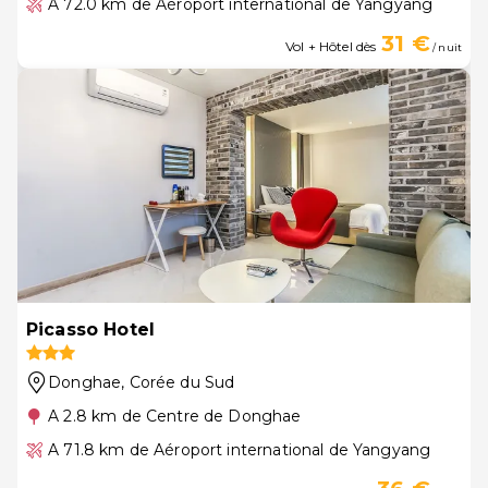
A 72.0 km de Aéroport international de Yangyang
31 €
Vol + Hôtel dès
/ nuit
Picasso Hotel
Donghae
, Corée du Sud
A 2.8 km de Centre de Donghae
A 71.8 km de Aéroport international de Yangyang