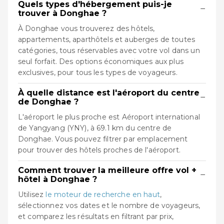
Quels types d'hébergement puis-je
−
trouver à Donghae ?
À Donghae vous trouverez des hôtels,
appartements, aparthôtels et auberges de toutes
catégories, tous réservables avec votre vol dans un
seul forfait. Des options économiques aux plus
exclusives, pour tous les types de voyageurs.
À quelle distance est l'aéroport du centre
−
de Donghae ?
L'aéroport le plus proche est Aéroport international
de Yangyang (YNY), à 69.1 km du centre de
Donghae. Vous pouvez filtrer par emplacement
pour trouver des hôtels proches de l'aéroport.
Comment trouver la meilleure offre vol +
−
hôtel à Donghae ?
Utilisez
le moteur de recherche en haut
,
sélectionnez vos dates et le nombre de voyageurs,
et comparez les résultats en filtrant par prix,