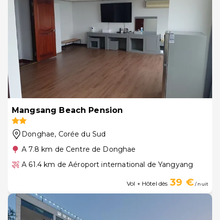
Mangsang Beach Pension
Donghae
, Corée du Sud
A 7.8 km de Centre de Donghae
A 61.4 km de Aéroport international de Yangyang
39 €
Vol + Hôtel dès
/ nuit