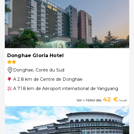
Donghae Gloria Hotel
Donghae
, Corée du Sud
A 2.8 km de Centre de Donghae
A 71.8 km de Aéroport international de Yangyang
42 €
Vol + Hôtel dès
/ nuit