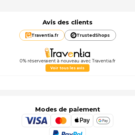
Avis des clients
Traventia.
fr
TrustedShops
0% réserveraient à nouveau avec Traventia.fr
Voir tous les avis
Modes de paiement