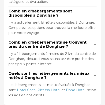
catégorie et évaluation.
Combien d'hébergements sont
−
disponibles à Donghae ?
Il y a actuellement 13 hôtels disponibles à Donghae.
Comparez les options pour trouver la meilleure offre
pour votre voyage.
Combien d'hébergements se trouvent
−
près du centre de Donghae ?
Il y a 1 hébergements à moins de 2 km du centre de
Donghae, idéaux si vous souhaitez être proche des
principaux points d'intérêt.
Quels sont les hébergements les mieux
−
notés à Donghae ?
Les hébergements les mieux évalués à Donghae
sont
Hotel Coco
,
Picasso Hotel
et
Dono Hotel
, selon
les avis de nos clients.