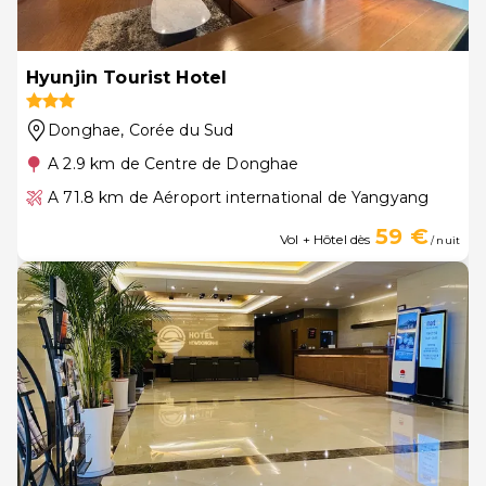
Hyunjin Tourist Hotel
Donghae
, Corée du Sud
A 2.9 km de Centre de Donghae
A 71.8 km de Aéroport international de Yangyang
59 €
Vol + Hôtel dès
/ nuit