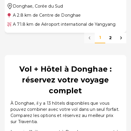
Donghae
, Corée du Sud
A 2.8 km de Centre de Donghae
A 71.8 km de Aéroport international de Yangyang
1
2
Vol + Hôtel à Donghae :
réservez votre voyage
complet
À Donghae, il y a 13 hôtels disponibles que vous
pouvez combiner avec votre vol dans un seul forfait.
Comparez les options et réservez au meilleur prix
sur Traventia.