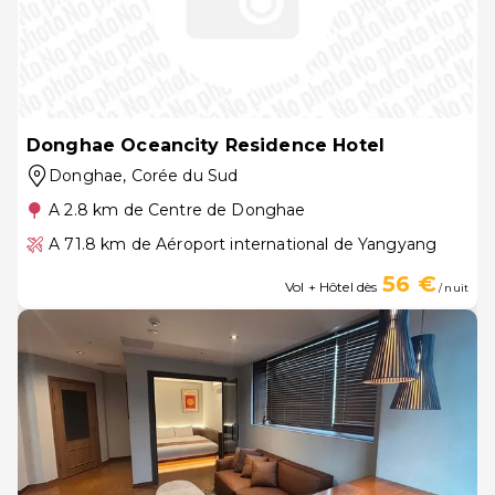
Donghae Oceancity Residence Hotel
Donghae
, Corée du Sud
A 2.8 km de Centre de Donghae
A 71.8 km de Aéroport international de Yangyang
56 €
Vol + Hôtel dès
/ nuit