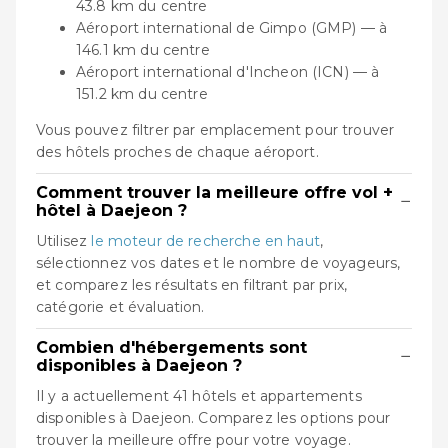
43.8 km du centre
Aéroport international de Gimpo (GMP) — à
146.1 km du centre
Aéroport international d'Incheon (ICN) — à
151.2 km du centre
Vous pouvez filtrer par emplacement pour trouver
des hôtels proches de chaque aéroport.
Comment trouver la meilleure offre vol +
−
hôtel à Daejeon ?
Utilisez
le moteur de recherche en haut
,
sélectionnez vos dates et le nombre de voyageurs,
et comparez les résultats en filtrant par prix,
catégorie et évaluation.
Combien d'hébergements sont
−
disponibles à Daejeon ?
Il y a actuellement 41 hôtels et appartements
disponibles à Daejeon. Comparez les options pour
trouver la meilleure offre pour votre voyage.