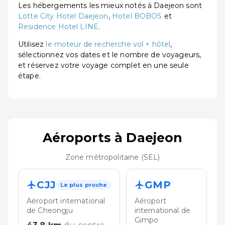
Les hébergements les mieux notés à Daejeon sont
Lotte City Hotel Daejeon
,
Hotel BOBOS
et
Residence Hotel LINE
.
Utilisez
le moteur de recherche vol + hôtel
,
sélectionnez vos dates et le nombre de voyageurs,
et réservez votre voyage complet en une seule
étape.
Aéroports à Daejeon
Zone métropolitaine (SEL)
CJJ
GMP
Le plus proche
Aéroport international
Aéroport
de Cheongju
international de
Gimpo