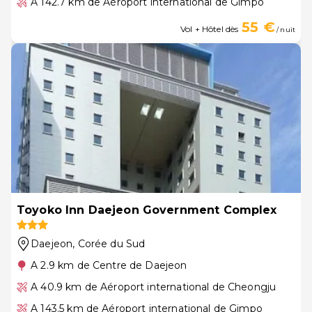
A 142.7 km de Aéroport international de Gimpo
55 €
Vol + Hôtel dès
/ nuit
Toyoko Inn Daejeon Government Complex
Daejeon
, Corée du Sud
A 2.9 km de Centre de Daejeon
A 40.9 km de Aéroport international de Cheongju
A 143.5 km de Aéroport international de Gimpo