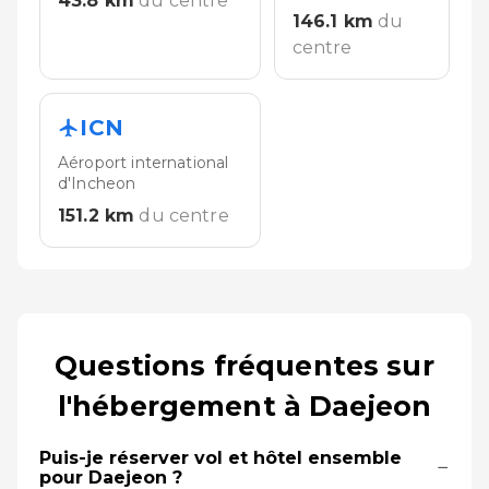
43.8
km
du centre
146.1
km
du
centre
ICN
Aéroport international
d'Incheon
151.2
km
du centre
Questions fréquentes sur
l'hébergement à Daejeon
Puis-je réserver vol et hôtel ensemble
−
pour Daejeon ?