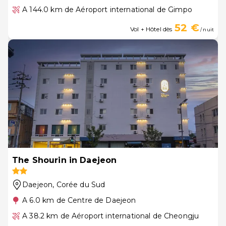
A 144.0 km de Aéroport international de Gimpo
52 €
Vol + Hôtel dès
/ nuit
The Shourin in Daejeon
Daejeon
, Corée du Sud
A 6.0 km de Centre de Daejeon
A 38.2 km de Aéroport international de Cheongju