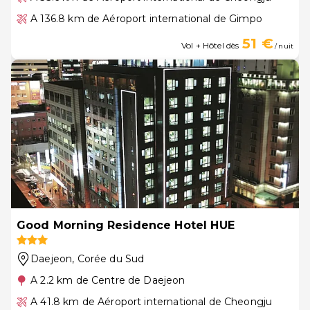
A 136.8 km de Aéroport international de Gimpo
51 €
Vol + Hôtel dès
/ nuit
Good Morning Residence Hotel HUE
Daejeon
, Corée du Sud
A 2.2 km de Centre de Daejeon
A 41.8 km de Aéroport international de Cheongju