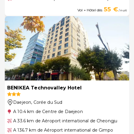
55 €
Vol + Hôtel dès
/ nuit
BENIKEA Technovalley Hotel
Daejeon
, Corée du Sud
A 10.4 km de Centre de Daejeon
A 33.6 km de Aéroport international de Cheongju
A 136.7 km de Aéroport international de Gimpo