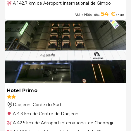
A 142.7 km de Aéroport international de Gimpo
54 €
Vol + Hôtel dès
/ nuit
Hotel Primo
Daejeon
, Corée du Sud
A 4.3 km de Centre de Daejeon
A 42.5 km de Aéroport international de Cheongju