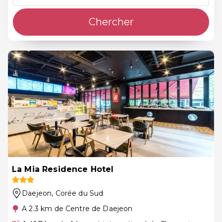
Chercher
La Mia Residence Hotel
Daejeon
, Corée du Sud
A 2.3 km de Centre de Daejeon