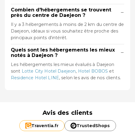
Combien d'hébergements se trouvent
−
près du centre de Daejeon ?
Il y a 3 hébergements à moins de 2 km du centre de
Daejeon, idéaux si vous souhaitez être proche des
principaux points d'intérêt.
Quels sont les hébergements les mieux
−
notés à Daejeon ?
Les hébergements les mieux évalués à Daejeon
sont
Lotte City Hotel Daejeon
,
Hotel BOBOS
et
Residence Hotel LINE
, selon les avis de nos clients.
Avis des clients
Traventia.
fr
TrustedShops