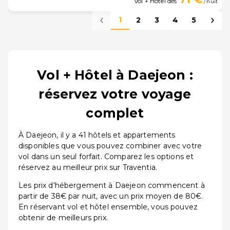
Vol + Hôtel dès
/ nuit
1
2
3
4
5
Vol + Hôtel à Daejeon :
réservez votre voyage
complet
À Daejeon, il y a 41 hôtels et appartements
disponibles que vous pouvez combiner avec votre
vol dans un seul forfait. Comparez les options et
réservez au meilleur prix sur Traventia.
Les prix d'hébergement à Daejeon commencent à
partir de 38€ par nuit, avec un prix moyen de 80€.
En réservant vol et hôtel ensemble, vous pouvez
obtenir de meilleurs prix.