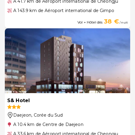
A 41.7 km de Aéroport international de Cheongju
A 143.9 km de Aéroport international de Gimpo
38 €
Vol + Hôtel dès
/ nuit
S& Hotel
Daejeon
, Corée du Sud
A 10.4 km de Centre de Daejeon
A 33.6 km de Aéroport international de Cheongju