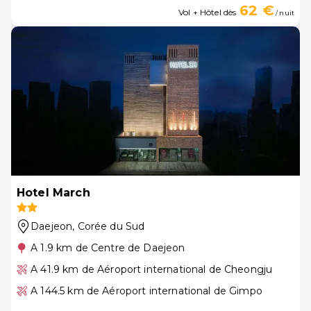
62 €
Vol + Hôtel dès
/ nuit
Hotel March
Daejeon
, Corée du Sud
A 1.9 km de Centre de Daejeon
A 41.9 km de Aéroport international de Cheongju
A 144.5 km de Aéroport international de Gimpo