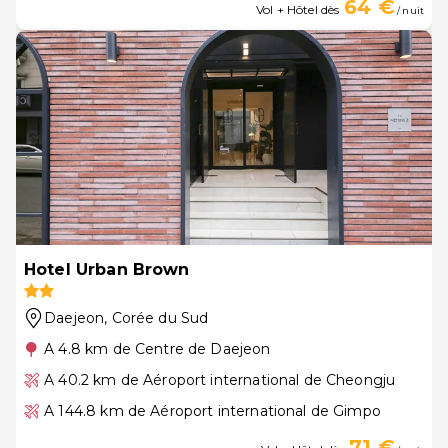
64 €
Vol + Hôtel dès
/ nuit
Hotel Urban Brown
Daejeon
, Corée du Sud
A 4.8 km de Centre de Daejeon
A 40.2 km de Aéroport international de Cheongju
A 144.8 km de Aéroport international de Gimpo
71 €