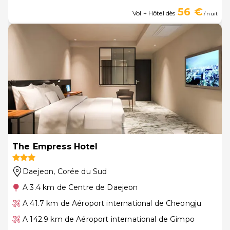
56 €
Vol + Hôtel dès
/ nuit
The Empress Hotel
Daejeon
, Corée du Sud
A 3.4 km de Centre de Daejeon
A 41.7 km de Aéroport international de Cheongju
A 142.9 km de Aéroport international de Gimpo