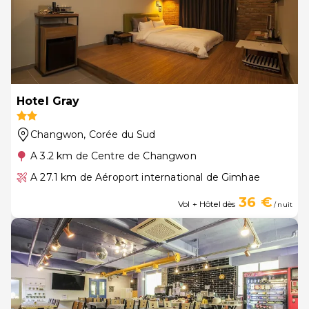
Hotel Gray
Changwon
, Corée du Sud
A 3.2 km de Centre de Changwon
A 27.1 km de Aéroport international de Gimhae
36 €
Vol + Hôtel dès
/ nuit