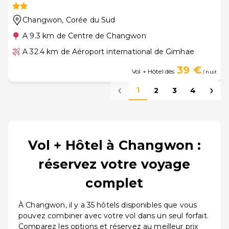
Changwon
, Corée du Sud
A 9.3 km de Centre de Changwon
A 32.4 km de Aéroport international de Gimhae
39 €
Vol + Hôtel dès
/ nuit
1
2
3
4
Vol + Hôtel à Changwon :
réservez votre voyage
complet
À Changwon, il y a 35 hôtels disponibles que vous
pouvez combiner avec votre vol dans un seul forfait.
Comparez les options et réservez au meilleur prix