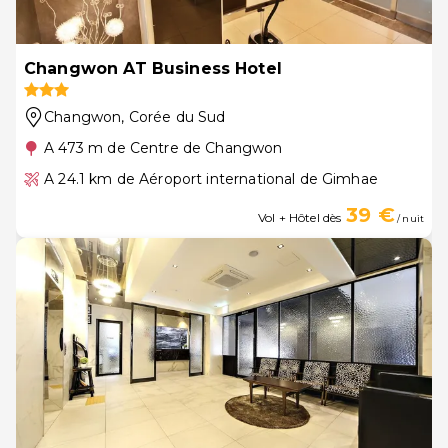
Changwon AT Business Hotel
Changwon
, Corée du Sud
A 473 m de Centre de Changwon
A 24.1 km de Aéroport international de Gimhae
39 €
Vol + Hôtel dès
/ nuit