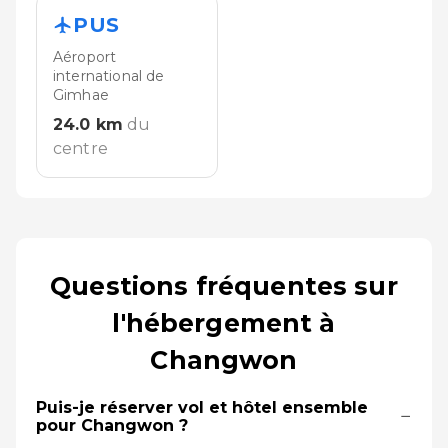
PUS
Aéroport
international de
Gimhae
24.0
km
du
centre
Questions fréquentes sur
l'hébergement à
Changwon
Puis-je réserver vol et hôtel ensemble
−
pour Changwon ?