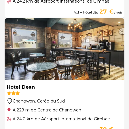
A 24.2 km de Aéroport international de Gimhae
27 €
Vol + Hôtel dès
/ nuit
Hotel Dean
Changwon
, Corée du Sud
A 229 m de Centre de Changwon
A 24.0 km de Aéroport international de Gimhae