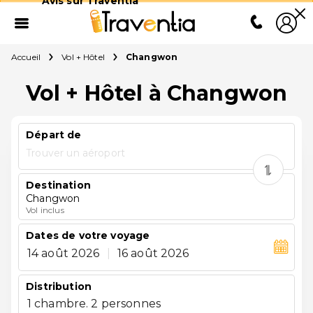
Avis sur Traventia
Accueil
Vol + Hôtel
Changwon
Vol + Hôtel à Changwon
Départ de
Trouver un aéroport
Destination
Changwon
Vol inclus
Dates de votre voyage
14 août 2026
|
16 août 2026
Distribution
1 chambre. 2 personnes