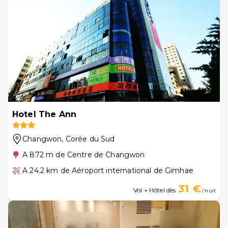
Hotel The Ann
Changwon
, Corée du Sud
A 872 m de Centre de Changwon
A 24.2 km de Aéroport international de Gimhae
31 €
Vol + Hôtel dès
/ nuit