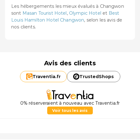
Les hébergements les mieux évalués à Changwon
sont
Masan Tourist Hotel
,
Olympic Hotel
et
Best
Louis Hamilton Hotel Changwon
, selon les avis de
nos clients.
Avis des clients
Traventia.
fr
TrustedShops
0% réserveraient à nouveau avec Traventia.fr
Voir tous les avis