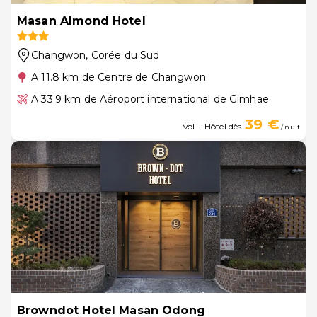
Masan Almond Hotel
Changwon
, Corée du Sud
A 11.8 km de Centre de Changwon
A 33.9 km de Aéroport international de Gimhae
39 €
Vol + Hôtel dès
/ nuit
Browndot Hotel Masan Odong