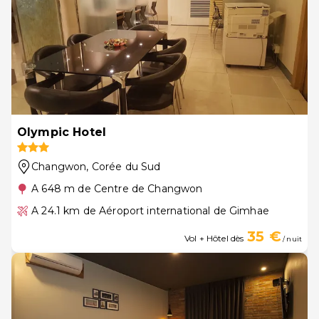
Olympic Hotel
Changwon
, Corée du Sud
A 648 m de Centre de Changwon
A 24.1 km de Aéroport international de Gimhae
35 €
Vol + Hôtel dès
/ nuit