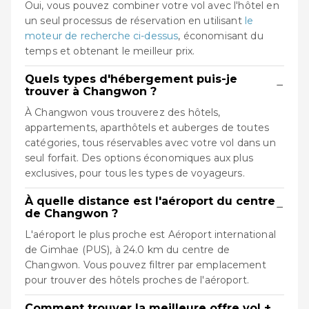
Oui, vous pouvez combiner votre vol avec l'hôtel en
un seul processus de réservation en utilisant
le
moteur de recherche ci-dessus
, économisant du
temps et obtenant le meilleur prix.
Quels types d'hébergement puis-je
−
trouver à Changwon ?
À Changwon vous trouverez des hôtels,
appartements, aparthôtels et auberges de toutes
catégories, tous réservables avec votre vol dans un
seul forfait. Des options économiques aux plus
exclusives, pour tous les types de voyageurs.
À quelle distance est l'aéroport du centre
−
de Changwon ?
L'aéroport le plus proche est Aéroport international
de Gimhae (PUS), à 24.0 km du centre de
Changwon. Vous pouvez filtrer par emplacement
pour trouver des hôtels proches de l'aéroport.
Comment trouver la meilleure offre vol +