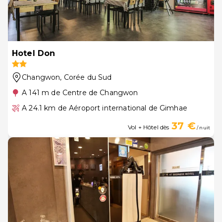
Hotel Don
Changwon
, Corée du Sud
A 141 m de Centre de Changwon
A 24.1 km de Aéroport international de Gimhae
37 €
Vol + Hôtel dès
/ nuit