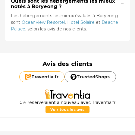
Quels sont les hébergements les mieux
−
notés à Boryeong ?
Les hébergements les mieux évalués à Boryeong
sont
Oceanview Resortel
,
Hotel Solaire
et
Beache
Palace
, selon les avis de nos clients.
Avis des clients
Traventia.
fr
TrustedShops
0% réserveraient à nouveau avec Traventia.fr
Voir tous les avis