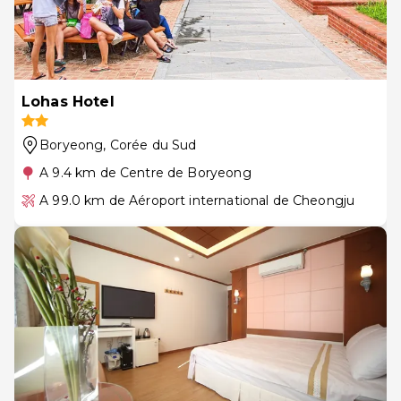
Lohas Hotel
Boryeong
, Corée du Sud
A 9.4 km de Centre de Boryeong
A 99.0 km de Aéroport international de Cheongju