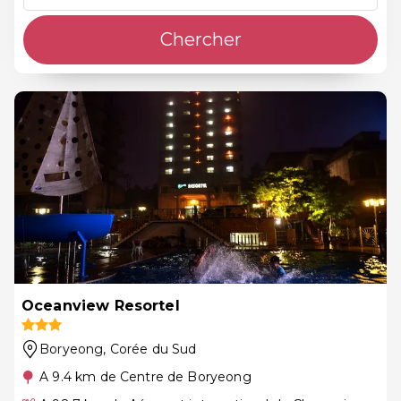
Chercher
Oceanview Resortel
Boryeong
, Corée du Sud
A 9.4 km de Centre de Boryeong