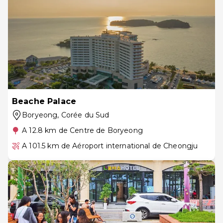
Beache Palace
Boryeong
, Corée du Sud
A 12.8 km de Centre de Boryeong
A 101.5 km de Aéroport international de Cheongju