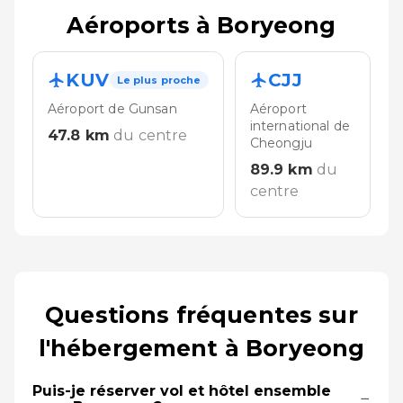
Aéroports à Boryeong
KUV
CJJ
Le plus proche
Aéroport de Gunsan
Aéroport
international de
47.8
km
du centre
Cheongju
89.9
km
du
centre
Questions fréquentes sur
l'hébergement à Boryeong
Puis-je réserver vol et hôtel ensemble
−