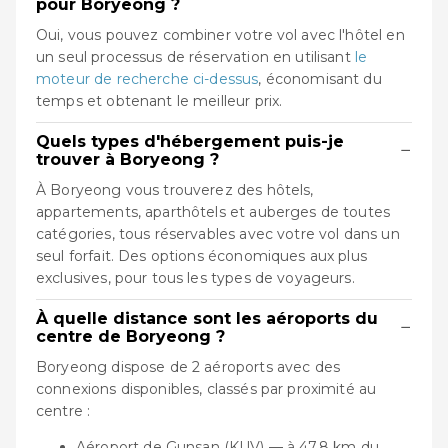
pour Boryeong ?
Oui, vous pouvez combiner votre vol avec l'hôtel en
un seul processus de réservation en utilisant
le
moteur de recherche ci-dessus
, économisant du
temps et obtenant le meilleur prix.
Quels types d'hébergement puis-je
−
trouver à Boryeong ?
À Boryeong vous trouverez des hôtels,
appartements, aparthôtels et auberges de toutes
catégories, tous réservables avec votre vol dans un
seul forfait. Des options économiques aux plus
exclusives, pour tous les types de voyageurs.
À quelle distance sont les aéroports du
−
centre de Boryeong ?
Boryeong dispose de 2 aéroports avec des
connexions disponibles, classés par proximité au
centre :
Aéroport de Gunsan (KUV) — à 47.8 km du