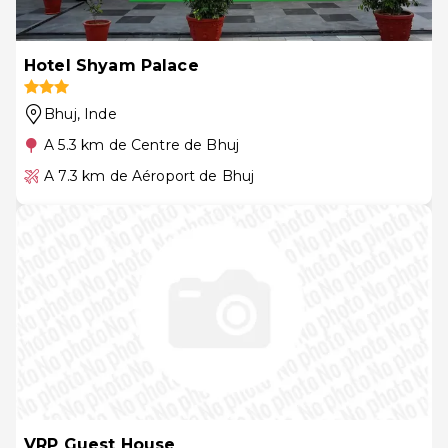
Hotel Shyam Palace
Bhuj
, Inde
A 5.3 km de Centre de Bhuj
A 7.3 km de Aéroport de Bhuj
VRP Guest House