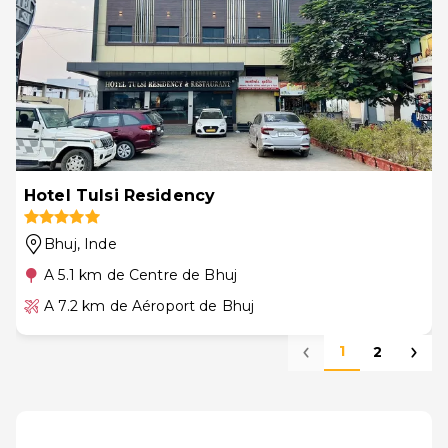
Hotel Tulsi Residency
Bhuj
, Inde
A 5.1 km de Centre de Bhuj
A 7.2 km de Aéroport de Bhuj
1
2