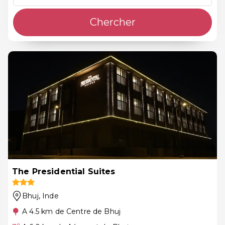
Chercher
The Presidential Suites
Bhuj
, Inde
A 4.5 km de Centre de Bhuj