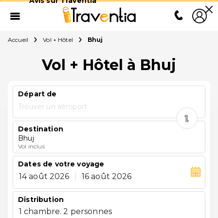
Avis sur Traventia
Accueil
Vol + Hôtel
Bhuj
Vol + Hôtel à Bhuj
Départ de
Trouver un aéroport
Destination
Bhuj
Vol inclus
Dates de votre voyage
14 août 2026
|
16 août 2026
Distribution
1 chambre. 2 personnes