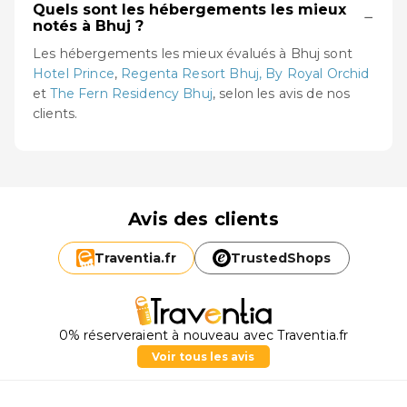
Quels sont les hébergements les mieux
−
notés à Bhuj ?
Les hébergements les mieux évalués à Bhuj sont
Hotel Prince
,
Regenta Resort Bhuj, By Royal Orchid
et
The Fern Residency Bhuj
, selon les avis de nos
clients.
Avis des clients
Traventia.
fr
TrustedShops
0% réserveraient à nouveau avec Traventia.fr
Voir tous les avis