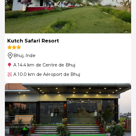
Kutch Safari Resort
Bhuj
, Inde
A 14.4 km de Centre de Bhuj
A 10.0 km de Aéroport de Bhuj