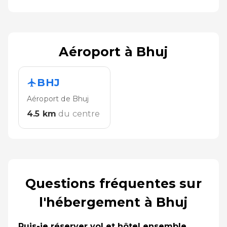
Aéroport à Bhuj
BHJ
Aéroport de Bhuj
4.5
km
du centre
Questions fréquentes sur
l'hébergement à Bhuj
Puis-je réserver vol et hôtel ensemble