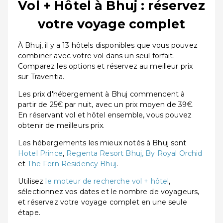
Vol + Hôtel à Bhuj : réservez
votre voyage complet
À Bhuj, il y a 13 hôtels disponibles que vous pouvez
combiner avec votre vol dans un seul forfait.
Comparez les options et réservez au meilleur prix
sur Traventia.
Les prix d'hébergement à Bhuj commencent à
partir de 25€ par nuit, avec un prix moyen de 39€.
En réservant vol et hôtel ensemble, vous pouvez
obtenir de meilleurs prix.
Les hébergements les mieux notés à Bhuj sont
Hotel Prince
,
Regenta Resort Bhuj, By Royal Orchid
et
The Fern Residency Bhuj
.
Utilisez
le moteur de recherche vol + hôtel
,
sélectionnez vos dates et le nombre de voyageurs,
et réservez votre voyage complet en une seule
étape.