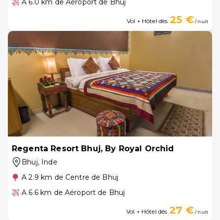
A 6.0 km de Aéroport de Bhuj
25 €
Vol + Hôtel dès
/ nuit
Regenta Resort Bhuj, By Royal Orchid
Bhuj
, Inde
A 2.9 km de Centre de Bhuj
A 6.6 km de Aéroport de Bhuj
27 €
Vol + Hôtel dès
/ nuit