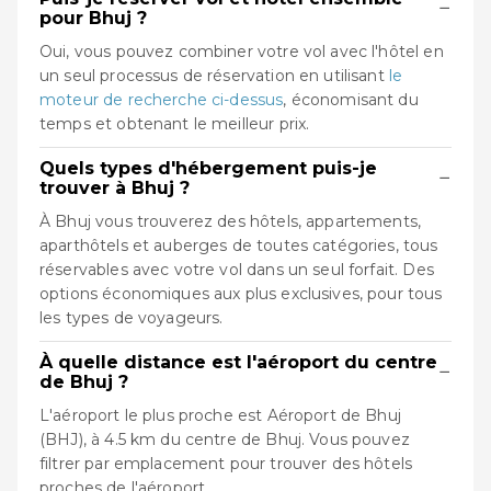
−
pour Bhuj ?
Oui, vous pouvez combiner votre vol avec l'hôtel en
un seul processus de réservation en utilisant
le
moteur de recherche ci-dessus
, économisant du
temps et obtenant le meilleur prix.
Quels types d'hébergement puis-je
−
trouver à Bhuj ?
À Bhuj vous trouverez des hôtels, appartements,
aparthôtels et auberges de toutes catégories, tous
réservables avec votre vol dans un seul forfait. Des
options économiques aux plus exclusives, pour tous
les types de voyageurs.
À quelle distance est l'aéroport du centre
−
de Bhuj ?
L'aéroport le plus proche est Aéroport de Bhuj
(BHJ), à 4.5 km du centre de Bhuj. Vous pouvez
filtrer par emplacement pour trouver des hôtels
proches de l'aéroport.