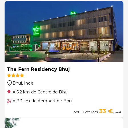
The Fern Residency Bhuj
Bhuj
, Inde
A 5.2 km de Centre de Bhuj
A 7.3 km de Aéroport de Bhuj
33 €
Vol + Hôtel dès
/ nuit