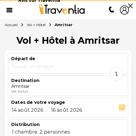
Avis sur Traventia
Accueil
Vol + Hôtel
Amritsar
Vol + Hôtel à Amritsar
Départ de
Trouver un aéroport
Destination
Amritsar
Vol inclus
Dates de votre voyage
14 août 2026
|
16 août 2026
Distribution
1 chambre. 2 personnes