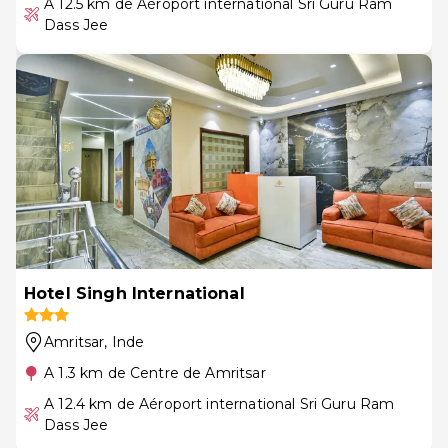
A 12.5 km de Aéroport international Sri Guru Ram
Dass Jee
Hotel Singh International
Amritsar
, Inde
A 1.3 km de Centre de Amritsar
A 12.4 km de Aéroport international Sri Guru Ram
Dass Jee