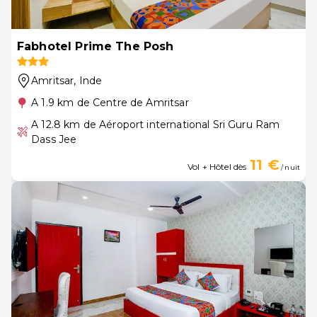
Fabhotel Prime The Posh
Amritsar
, Inde
A 1.9 km de Centre de Amritsar
A 12.8 km de Aéroport international Sri Guru Ram
Dass Jee
11 €
Vol + Hôtel dès
/ nuit