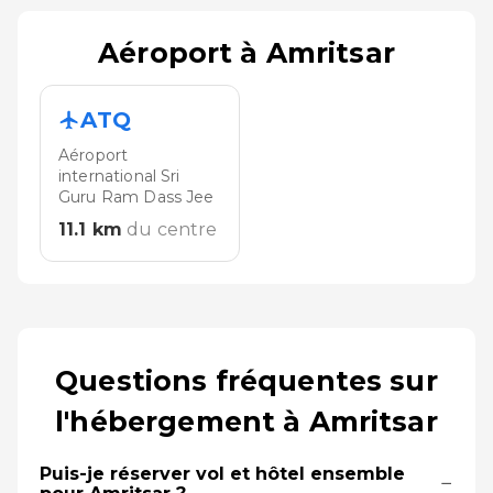
Aéroport à Amritsar
ATQ
Aéroport
international Sri
Guru Ram Dass Jee
11.1
km
du centre
Questions fréquentes sur
l'hébergement à Amritsar
Puis-je réserver vol et hôtel ensemble
−