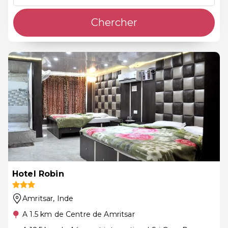
Chercher
Hotel Robin
Amritsar
, Inde
A 1.5 km de Centre de Amritsar