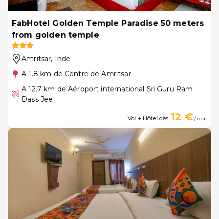
FabHotel Golden Temple Paradise 50 meters
from golden temple
Amritsar
, Inde
A 1.8 km de Centre de Amritsar
A 12.7 km de Aéroport international Sri Guru Ram
Dass Jee
12 €
Vol + Hôtel dès
/ nuit