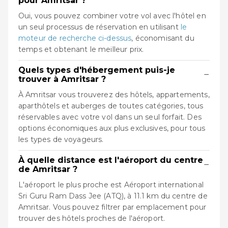
pour Amritsar ?
Oui, vous pouvez combiner votre vol avec l'hôtel en
un seul processus de réservation en utilisant
le
moteur de recherche ci-dessus
, économisant du
temps et obtenant le meilleur prix.
Quels types d'hébergement puis-je
−
trouver à Amritsar ?
À Amritsar vous trouverez des hôtels, appartements,
aparthôtels et auberges de toutes catégories, tous
réservables avec votre vol dans un seul forfait. Des
options économiques aux plus exclusives, pour tous
les types de voyageurs.
À quelle distance est l'aéroport du centre
−
de Amritsar ?
L'aéroport le plus proche est Aéroport international
Sri Guru Ram Dass Jee (ATQ), à 11.1 km du centre de
Amritsar. Vous pouvez filtrer par emplacement pour
trouver des hôtels proches de l'aéroport.