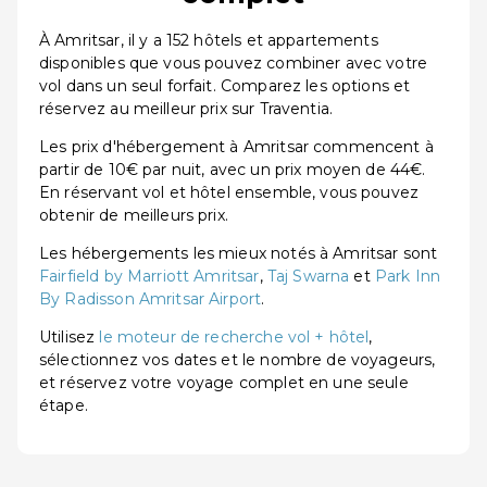
À Amritsar, il y a 152 hôtels et appartements
disponibles que vous pouvez combiner avec votre
vol dans un seul forfait. Comparez les options et
réservez au meilleur prix sur Traventia.
Les prix d'hébergement à Amritsar commencent à
partir de 10€ par nuit, avec un prix moyen de 44€.
En réservant vol et hôtel ensemble, vous pouvez
obtenir de meilleurs prix.
Les hébergements les mieux notés à Amritsar sont
Fairfield by Marriott Amritsar
,
Taj Swarna
et
Park Inn
By Radisson Amritsar Airport
.
Utilisez
le moteur de recherche vol + hôtel
,
sélectionnez vos dates et le nombre de voyageurs,
et réservez votre voyage complet en une seule
étape.