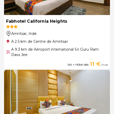
Fabhotel California Heights
Amritsar
, Inde
A 2.5 km de Centre de Amritsar
A 9.3 km de Aéroport international Sri Guru Ram
Dass Jee
11 €
Vol + Hôtel dès
/ nuit