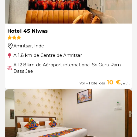
Hotel 4S Niwas
Amritsar
, Inde
A 1.8 km de Centre de Amritsar
A 12.8 km de Aéroport international Sri Guru Ram
Dass Jee
10 €
Vol + Hôtel dès
/ nuit