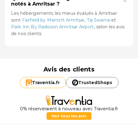
−
notés à Amritsar ?
Les hébergements les mieux évalués à Amritsar
sont
Fairfield by Marriott Amritsar
,
Taj Swarna
et
Park Inn By Radisson Amritsar Airport
, selon les avis
de nos clients.
Avis des clients
Traventia.
fr
TrustedShops
0% réserveraient à nouveau avec Traventia.fr
Voir tous les avis