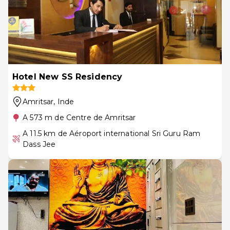
Hotel New SS Residency
Amritsar
, Inde
A 573 m de Centre de Amritsar
A 11.5 km de Aéroport international Sri Guru Ram
Dass Jee