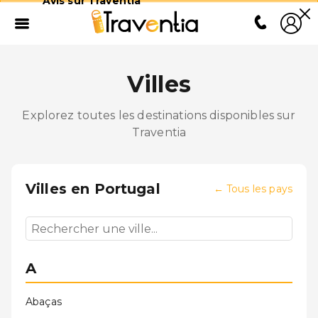
Avis sur Traventia
Villes
Explorez toutes les destinations disponibles sur
Traventia
Villes en
Portugal
←
Tous les pays
A
Abaças