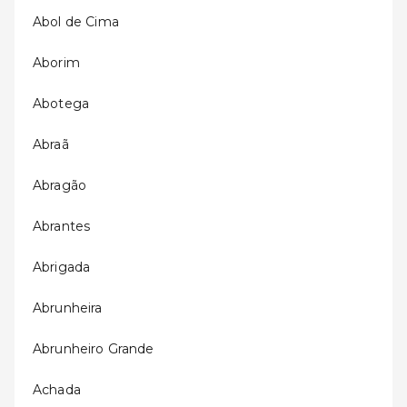
Abol de Cima
Aborim
Abotega
Abraã
Abragão
Abrantes
Abrigada
Abrunheira
Abrunheiro Grande
Achada