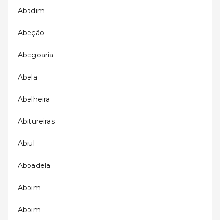
Abadim
Abeção
Abegoaria
Abela
Abelheira
Abitureiras
Abiul
Aboadela
Aboim
Aboim