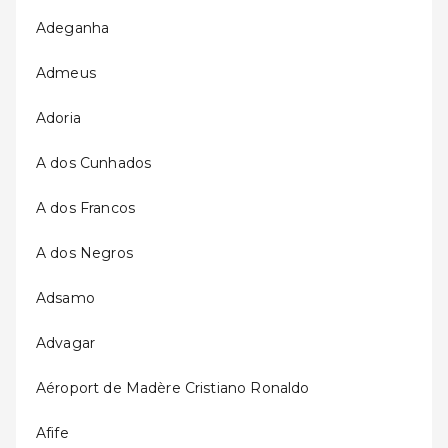
Adeganha
Admeus
Adoria
A dos Cunhados
A dos Francos
A dos Negros
Adsamo
Advagar
Aéroport de Madère Cristiano Ronaldo
Afife