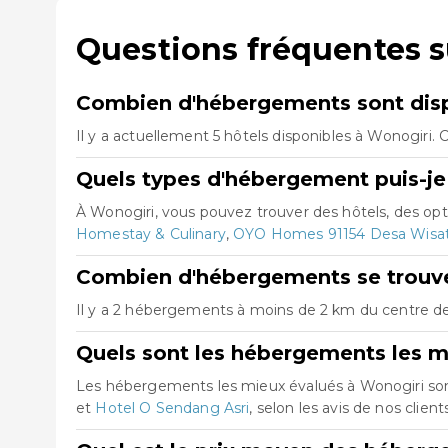
Questions fréquentes 
Combien d'hébergements sont disp
Il y a actuellement 5 hôtels disponibles à Wonogiri.
Quels types d'hébergement puis-je
À Wonogiri, vous pouvez trouver des hôtels, des o
Homestay & Culinary
,
OYO Homes 91154 Desa Wisa
Combien d'hébergements se trouve
Il y a 2 hébergements à moins de 2 km du centre de 
Quels sont les hébergements les m
Les hébergements les mieux évalués à Wonogiri s
et
Hotel O Sendang Asri
, selon les avis de nos clients