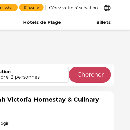
Gérez votre réservation
onnecter
S'inscrire
Hôtels de Plage
Billets
ution
Chercher
bre. 2 personnes
 Victoria Homestay & Culinary
ogiri