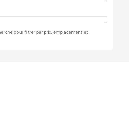
−
−
herche pour filtrer par prix, emplacement et