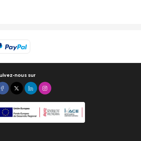
uivez-nous sur