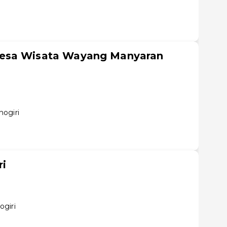
esa Wisata Wayang Manyaran
ogiri
ri
ogiri