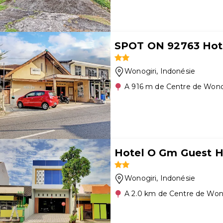
SPOT ON 92763 Hote
Wonogiri
, Indonésie
A 916 m de Centre de Wono
Hotel O Gm Guest 
Wonogiri
, Indonésie
A 2.0 km de Centre de Won