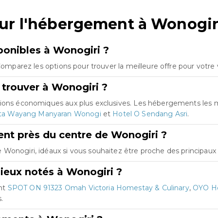
sur l'hébergement à Wonogir
onibles à Wonogiri ?
 Comparez les options pour trouver la meilleure offre pour votre
 trouver à Wonogiri ?
ptions économiques aux plus exclusives. Les hébergements les
ta Wayang Manyaran Wonogi
et
Hotel O Sendang Asri
.
nt près du centre de Wonogiri ?
Wonogiri, idéaux si vous souhaitez être proche des principaux p
ieux notés à Wonogiri ?
ont
SPOT ON 91323 Omah Victoria Homestay & Culinary
,
OYO Ho
.