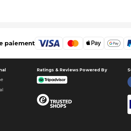
e paiement
nal
Ratings & Reviews Powered By
S
ne
al