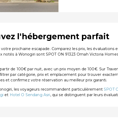
uvez l'hébergement parfait
r votre prochaine escapade. Comparez les prix, les évaluation
ux notés à Wonogiri sont SPOT ON 91323 Omah Victoria Homes
.
tir de 100€ par nuit, avec un prix moyen de 100€. Sur Traven
 filtrer par catégorie, prix et emplacement pour trouver exactem
 et confirmez votre réservation au meilleur prix garanti.
onogiri, les voyageurs recommandent particulièrement
SPOT O
gi
et
Hotel O Sendang Asri
, qui se distinguent par leurs évaluat