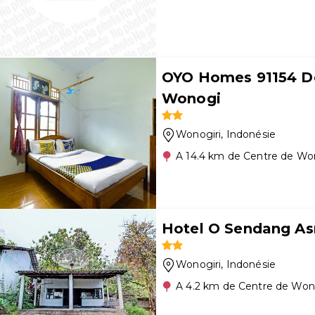
OYO Homes 91154 D
Wonogi
Wonogiri
, Indonésie
A 14.4 km de Centre de Won
Hotel O Sendang As
Wonogiri
, Indonésie
A 4.2 km de Centre de Won