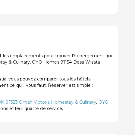
s et les emplacements pour trouver l'hébergement qui
tay & Culinary, OYO Homes 91154 Desa Wisata
tia, vous pouvez comparer tous les hôtels
ent ce qu'il vous faut. Réserver est simple :
N 91323 Omah Victoria Homestay & Culinary
,
OYO
ions et leur qualité de service.