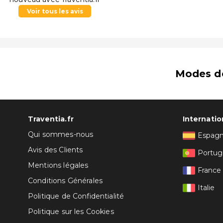
Voir tous les avis
Modes d
Traventia.fr
Internatio
Qui sommes-nous
Espag
Avis des Clients
Portug
Mentions légales
France
Conditions Générales
Italie
Politique de Confidentialité
Politique sur les Cookies