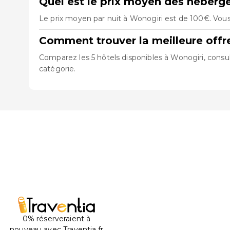
Quel est le prix moyen des héberg
Le prix moyen par nuit à Wonogiri est de 100€. Vous
Comment trouver la meilleure offr
Comparez les 5 hôtels disponibles à Wonogiri, consul
catégorie.
0% réserveraient à
nouveau avec Traventia.fr