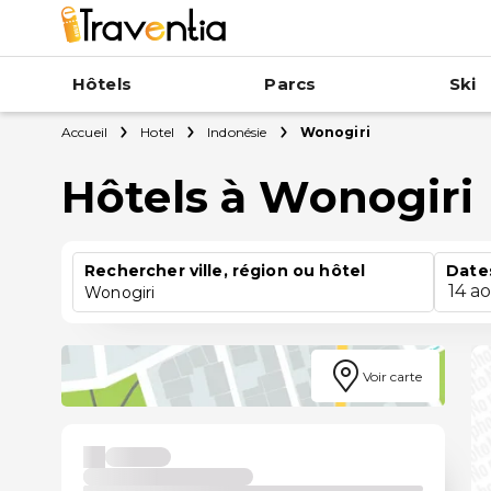
Hôtels
Parcs
Ski
Accueil
Hotel
Indonésie
Wonogiri
Hôtels à Wonogiri
Rechercher ville, région ou hôtel
Date
14 a
Wonogiri
Voir carte