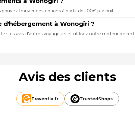
ements à Wonogiri ?
 pouvez trouver des options à partir de 100€ par nuit.
e d'hébergement à Wonogiri ?
tez les avis d'autres voyageurs et utilisez notre moteur de rec
Avis des clients
Traventia.
fr
TrustedShops