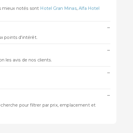
es mieux notés sont
Hotel Gran Minas
,
Alfa Hotel
−
 points d'intérêt.
−
lon les avis de nos clients.
−
−
echerche pour filtrer par prix, emplacement et