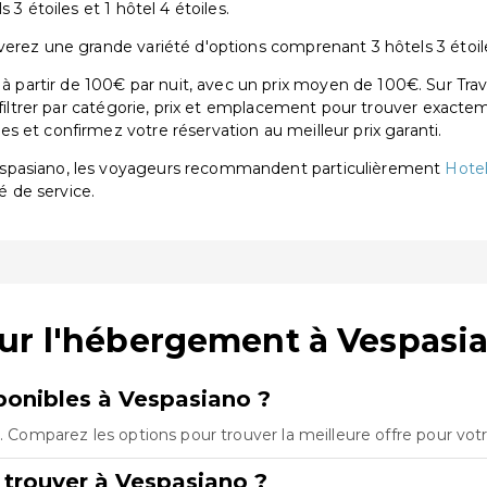
 3 étoiles et 1 hôtel 4 étoiles.
erez une grande variété d'options comprenant 3 hôtels 3 étoiles
artir de 100€ par nuit, avec un prix moyen de 100€. Sur Trav
 filtrer par catégorie, prix et emplacement pour trouver exactem
 et confirmez votre réservation au meilleur prix garanti.
espasiano, les voyageurs recommandent particulièrement
Hotel
é de service.
sur l'hébergement à Vespasi
onibles à Vespasiano ?
o. Comparez les options pour trouver la meilleure offre pour vot
 trouver à Vespasiano ?