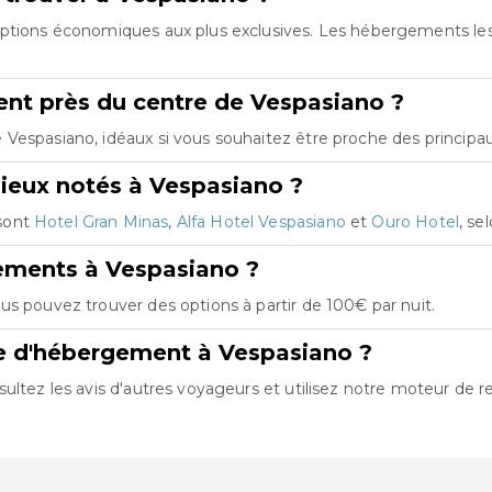
 options économiques aux plus exclusives. Les hébergements l
nt près du centre de Vespasiano ?
Vespasiano, idéaux si vous souhaitez être proche des principaux
ieux notés à Vespasiano ?
sont
Hotel Gran Minas
,
Alfa Hotel Vespasiano
et
Ouro Hotel
, se
ements à Vespasiano ?
us pouvez trouver des options à partir de 100€ par nuit.
re d'hébergement à Vespasiano ?
ultez les avis d'autres voyageurs et utilisez notre moteur de r