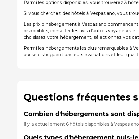
Parmi les options disponibles, vous trouverez 3 hôtels
Si vous cherchez des hôtels à Vespasiano, vous trouv
Les prix d'hébergement à Vespasiano commencent à p
disponibles, consulter les avis d'autres voyageurs et
choisissez votre hébergement, sélectionnez vos dates
Parmi les hébergements les plus remarquables à V
qui se distinguent par leurs évaluations et leur qualit
Questions fréquentes 
Combien d'hébergements sont disp
Il y a actuellement 6 hôtels disponibles à Vespasian
Quels types d'hébergement puis-je