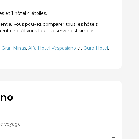
 et 1 hôtel 4 étoiles.
entia, vous pouvez comparer tous les hôtels
ent ce qu'il vous faut. Réserver est simple :
 Gran Minas
,
Alfa Hotel Vespasiano
et
Ouro Hotel
,
ano
−
re voyage.
−