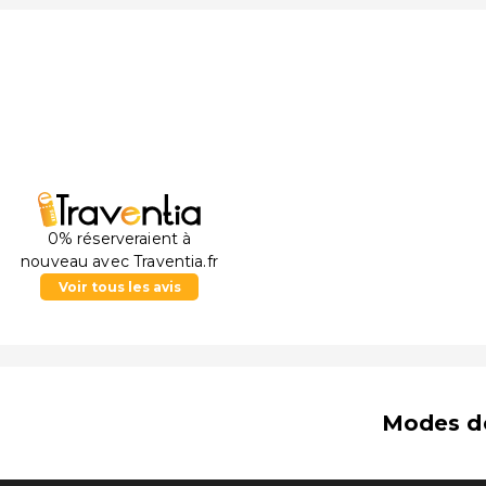
0% réserveraient à
nouveau avec Traventia.fr
Voir tous les avis
Modes d