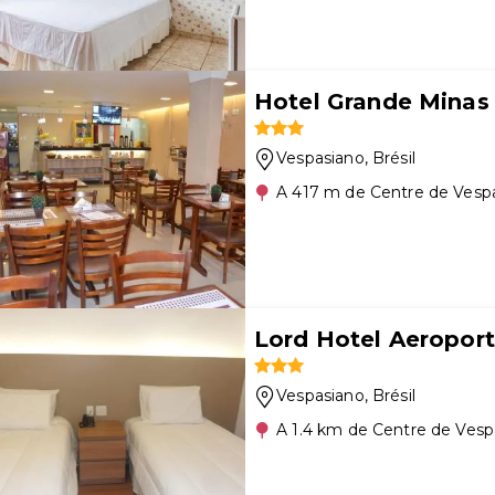
Hotel Grande Minas
Vespasiano
, Brésil
A 417 m de Centre de Vesp
Lord Hotel Aeroport
Vespasiano
, Brésil
A 1.4 km de Centre de Vesp