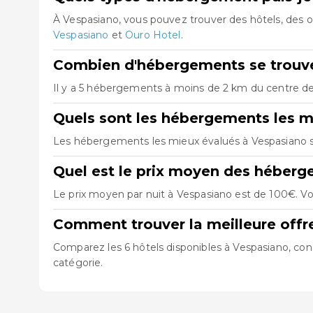
À Vespasiano, vous pouvez trouver des hôtels, des
Vespasiano
et
Ouro Hotel
.
Combien d'hébergements se trouve
Il y a 5 hébergements à moins de 2 km du centre de 
Quels sont les hébergements les m
Les hébergements les mieux évalués à Vespasiano 
Quel est le prix moyen des héberg
Le prix moyen par nuit à Vespasiano est de 100€. Vo
Comment trouver la meilleure off
Comparez les 6 hôtels disponibles à Vespasiano, cons
catégorie.