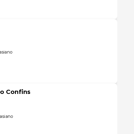
asiano
o Confins
asiano