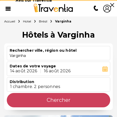
Avis sur Traventia
Accueil
Hotel
Brésil
Varginha
Hôtels à Varginha
Rechercher ville, région ou hôtel
Varginha
Dates de votre voyage
14 août 2026
|
16 août 2026
Distribution
1 chambre. 2 personnes
Chercher