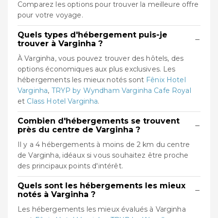
Comparez les options pour trouver la meilleure offre
pour votre voyage.
Quels types d'hébergement puis-je
−
trouver à Varginha ?
À Varginha, vous pouvez trouver des hôtels, des
options économiques aux plus exclusives. Les
hébergements les mieux notés sont
Fênix Hotel
Varginha
,
TRYP by Wyndham Varginha Cafe Royal
et
Class Hotel Varginha
.
Combien d'hébergements se trouvent
−
près du centre de Varginha ?
Il y a 4 hébergements à moins de 2 km du centre
de Varginha, idéaux si vous souhaitez être proche
des principaux points d'intérêt.
Quels sont les hébergements les mieux
−
notés à Varginha ?
Les hébergements les mieux évalués à Varginha