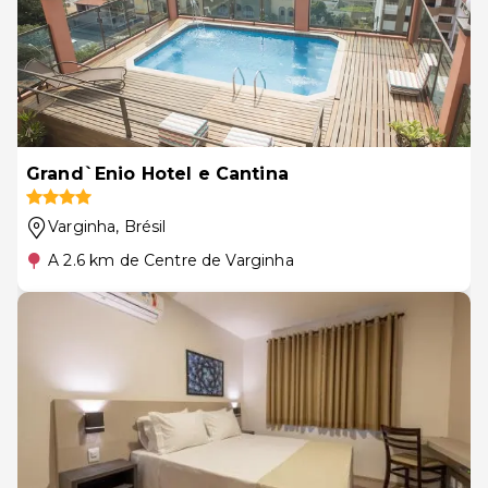
Grand`Enio Hotel e Cantina
Varginha
, Brésil
A 2.6 km de Centre de Varginha