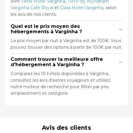
sont
Fênix Hotel Varginha
,
TRYP by Wyndham
Varginha Cafe Royal
et
Class Hotel Varginha
, selon
les avis de nos clients.
Quel est le prix moyen des
−
hébergements à Varginha ?
Le prix moyen par nuit à Varginha est de 100€. Vous
pouvez trouver des options à partir de 100€ par nuit.
Comment trouver la meilleure offre
−
d'hébergement à Varginha ?
Comparez les 10 hôtels disponibles à Varginha,
consultez les avis d'autres voyageurs et utilisez
notre moteur de recherche pour filtrer par prix,
emplacement et catégorie.
Avis des clients