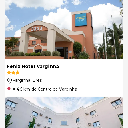
Fênix Hotel Varginha
Varginha
, Brésil
A 4.5 km de Centre de Varginha