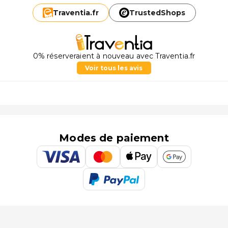
Traventia.
fr
TrustedShops
0% réserveraient à nouveau avec Traventia.fr
Voir tous les avis
Modes de paiement