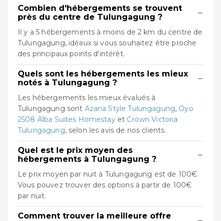
Combien d'hébergements se trouvent
−
près du centre de Tulungagung ?
Il y a 5 hébergements à moins de 2 km du centre de
Tulungagung, idéaux si vous souhaitez être proche
des principaux points d'intérêt.
Quels sont les hébergements les mieux
−
notés à Tulungagung ?
Les hébergements les mieux évalués à
Tulungagung sont
Azana Style Tulungagung
,
Oyo
2508 Alba Suites Homestay
et
Crown Victoria
Tulungagung
, selon les avis de nos clients.
Quel est le prix moyen des
−
hébergements à Tulungagung ?
Le prix moyen par nuit à Tulungagung est de 100€.
Vous pouvez trouver des options à partir de 100€
par nuit.
Comment trouver la meilleure offre
−