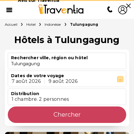
Avis sur Traventia
Accueil
Hotel
Indonésie
Tulungagung
Hôtels à Tulungagung
Rechercher ville, région ou hôtel
Tulungagung
Dates de votre voyage
7 août 2026
|
9 août 2026
Distribution
1 chambre. 2 personnes
Chercher