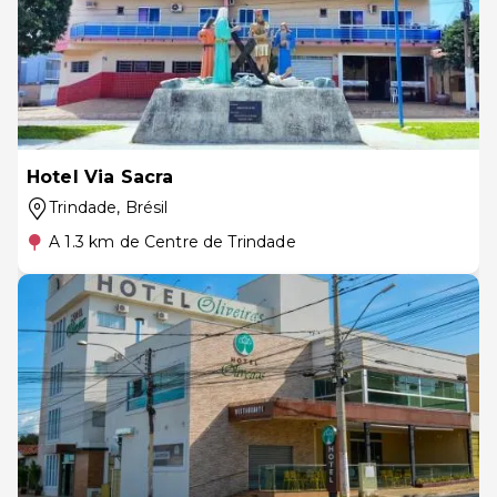
Hotel Via Sacra
Trindade
, Brésil
A 1.3 km de Centre de Trindade