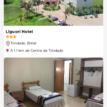
Liguori Hotel
Trindade
, Brésil
A 1.1 km de Centre de Trindade