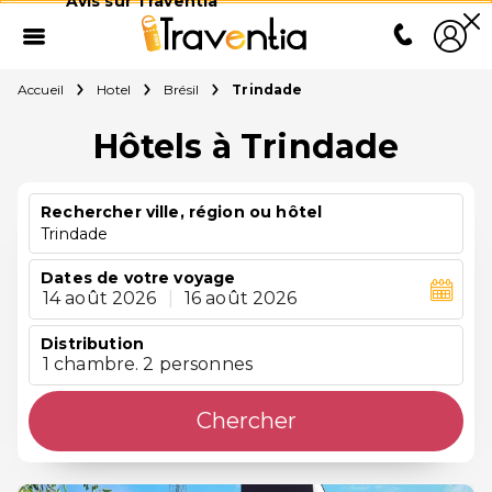
Avis sur Traventia
Accueil
Hotel
Brésil
Trindade
Hôtels à Trindade
Rechercher ville, région ou hôtel
Trindade
Dates de votre voyage
14 août 2026
|
16 août 2026
Distribution
1 chambre. 2 personnes
Chercher