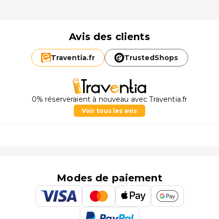
Avis des clients
Traventia.
fr
TrustedShops
0% réserveraient à nouveau avec Traventia.fr
Voir tous les avis
Modes de paiement