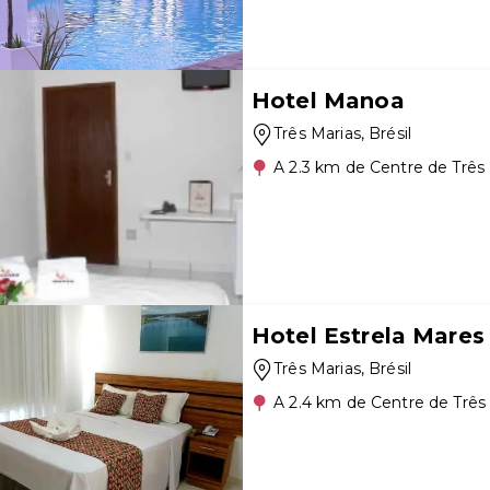
Hotel Manoa
Três Marias
, Brésil
A 2.3 km de Centre de Três
Hotel Estrela Mares
Três Marias
, Brésil
A 2.4 km de Centre de Três