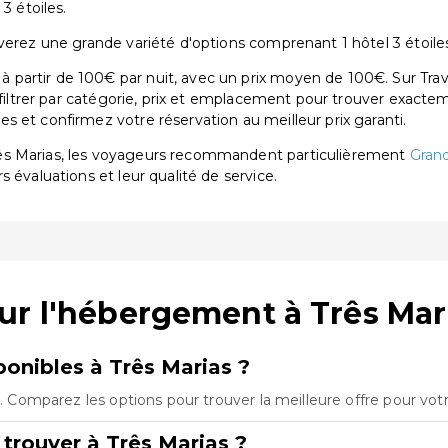
3 étoiles.
verez une grande variété d'options comprenant 1 hôtel 3 étoile
partir de 100€ par nuit, avec un prix moyen de 100€. Sur Trav
 filtrer par catégorie, prix et emplacement pour trouver exactem
 et confirmez votre réservation au meilleur prix garanti.
ês Marias, les voyageurs recommandent particulièrement
Gran
rs évaluations et leur qualité de service.
ur l'hébergement à Três Mar
onibles à Três Marias ?
s. Comparez les options pour trouver la meilleure offre pour vot
trouver à Três Marias ?