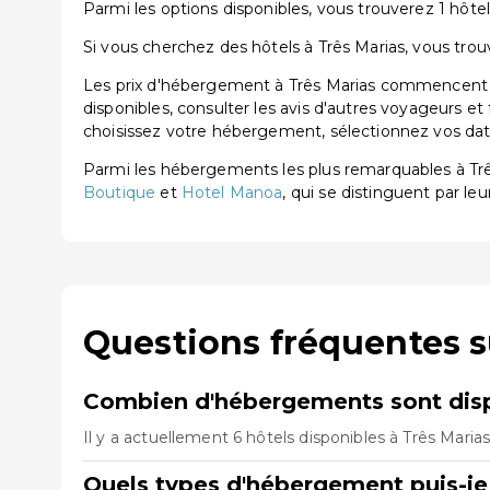
Parmi les options disponibles, vous trouverez 1 hôtel 
Si vous cherchez des hôtels à Três Marias, vous trou
Les prix d'hébergement à Três Marias commencent à 
disponibles, consulter les avis d'autres voyageurs et
choisissez votre hébergement, sélectionnez vos dates
Parmi les hébergements les plus remarquables à Tr
Boutique
et
Hotel Manoa
, qui se distinguent par leu
Questions fréquentes s
Combien d'hébergements sont disp
Il y a actuellement 6 hôtels disponibles à Três Maria
Quels types d'hébergement puis-je 