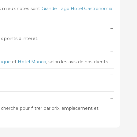
es mieux notés sont
Grande Lago Hotel Gastronomia
−
 points d'intérêt.
−
tique
et
Hotel Manoa
, selon les avis de nos clients.
−
−
echerche pour filtrer par prix, emplacement et