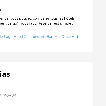
s.
entia, vous pouvez comparer tous les hôtels
ent ce qu'il vous faut. Réserver est simple :
de Lago Hotel Gastronomia Bar
,
Mar Doce Hotel
ias
−
re voyage.
−