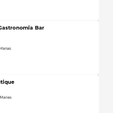
Gastronomia Bar
Marias
tique
 Marias