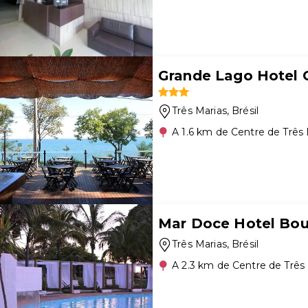
Grande Lago Hotel 
Três Marias
, Brésil
A 1.6 km de Centre de Três 
Mar Doce Hotel Bou
Três Marias
, Brésil
A 2.3 km de Centre de Três