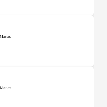
 Marias
 Marias