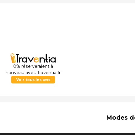
0% réserveraient à
nouveau avec Traventia.fr
Voir tous les avis
Modes d