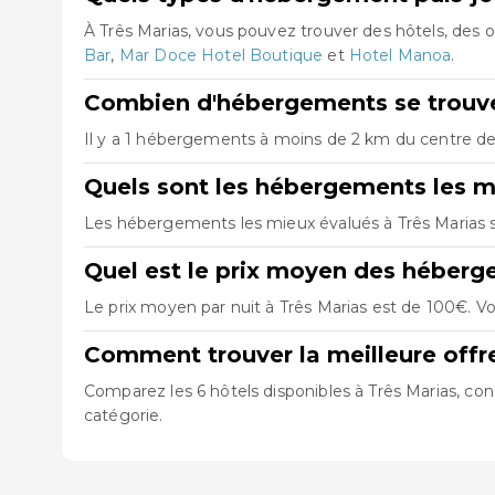
À Três Marias, vous pouvez trouver des hôtels, des
Bar
,
Mar Doce Hotel Boutique
et
Hotel Manoa
.
Combien d'hébergements se trouven
Il y a 1 hébergements à moins de 2 km du centre de T
Quels sont les hébergements les m
Les hébergements les mieux évalués à Três Marias
Quel est le prix moyen des héberg
Le prix moyen par nuit à Três Marias est de 100€. Vo
Comment trouver la meilleure offr
Comparez les 6 hôtels disponibles à Três Marias, con
catégorie.