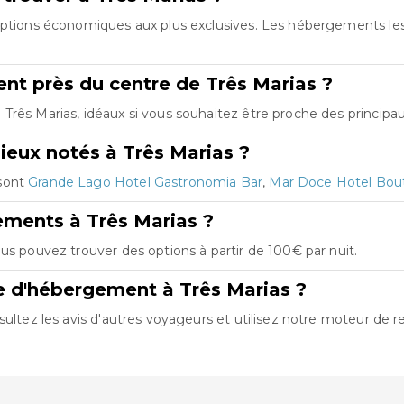
 options économiques aux plus exclusives. Les hébergements l
t près du centre de Três Marias ?
rês Marias, idéaux si vous souhaitez être proche des principaux
ieux notés à Três Marias ?
 sont
Grande Lago Hotel Gastronomia Bar
,
Mar Doce Hotel Bou
ements à Três Marias ?
us pouvez trouver des options à partir de 100€ par nuit.
e d'hébergement à Três Marias ?
sultez les avis d'autres voyageurs et utilisez notre moteur de r