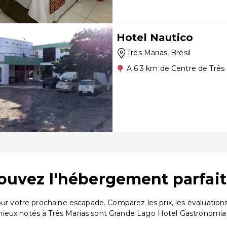
Hotel Nautico
Três Marias
, Brésil
A 6.3 km de Centre de Três
trouvez l'hébergement parfait
pour votre prochaine escapade. Comparez les prix, les évaluati
mieux notés à Três Marias sont Grande Lago Hotel Gastronomia