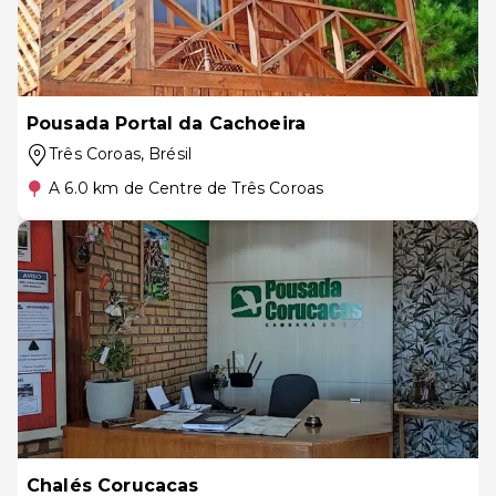
Pousada Portal da Cachoeira
Três Coroas
, Brésil
A 6.0 km de Centre de Três Coroas
Chalés Corucacas