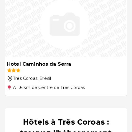
Hotel Caminhos da Serra
Três Coroas
, Brésil
A 1.6 km de Centre de Três Coroas
Hôtels à Três Coroas :