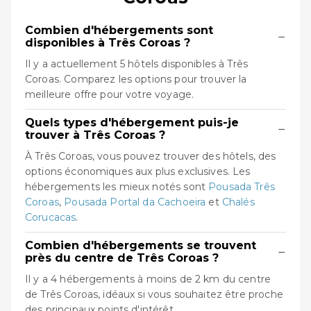
Combien d'hébergements sont
−
disponibles à Três Coroas ?
Il y a actuellement 5 hôtels disponibles à Três
Coroas. Comparez les options pour trouver la
meilleure offre pour votre voyage.
Quels types d'hébergement puis-je
−
trouver à Três Coroas ?
À Três Coroas, vous pouvez trouver des hôtels, des
options économiques aux plus exclusives. Les
hébergements les mieux notés sont
Pousada Três
Coroas
,
Pousada Portal da Cachoeira
et
Chalés
Corucacas
.
Combien d'hébergements se trouvent
−
près du centre de Três Coroas ?
Il y a 4 hébergements à moins de 2 km du centre
de Três Coroas, idéaux si vous souhaitez être proche
des principaux points d'intérêt.