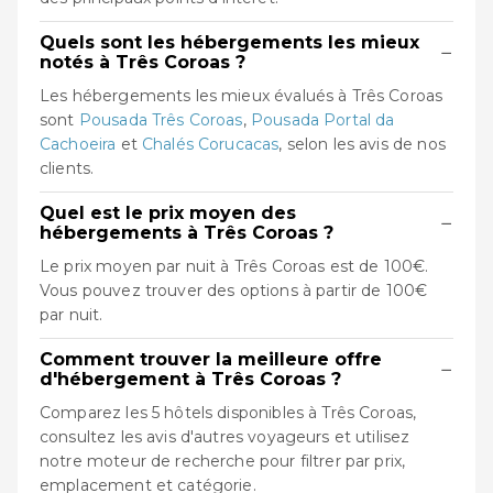
Quels sont les hébergements les mieux
−
notés à Três Coroas ?
Les hébergements les mieux évalués à Três Coroas
sont
Pousada Três Coroas
,
Pousada Portal da
Cachoeira
et
Chalés Corucacas
, selon les avis de nos
clients.
Quel est le prix moyen des
−
hébergements à Três Coroas ?
Le prix moyen par nuit à Três Coroas est de 100€.
Vous pouvez trouver des options à partir de 100€
par nuit.
Comment trouver la meilleure offre
−
d'hébergement à Três Coroas ?
Comparez les 5 hôtels disponibles à Três Coroas,
consultez les avis d'autres voyageurs et utilisez
notre moteur de recherche pour filtrer par prix,
emplacement et catégorie.