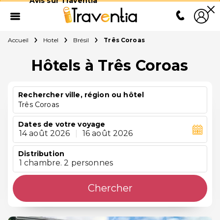
Avis sur Traventia
Accueil
Hotel
Brésil
Três Coroas
Hôtels à Três Coroas
Rechercher ville, région ou hôtel
Três Coroas
Dates de votre voyage
14 août 2026
|
16 août 2026
Distribution
1 chambre. 2 personnes
Chercher