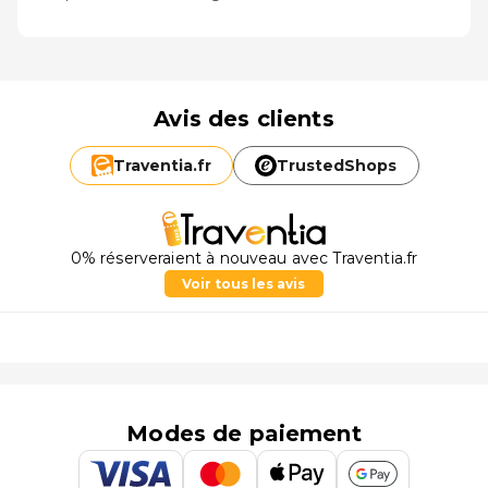
Avis des clients
Traventia.
fr
TrustedShops
0% réserveraient à nouveau avec Traventia.fr
Voir tous les avis
Modes de paiement