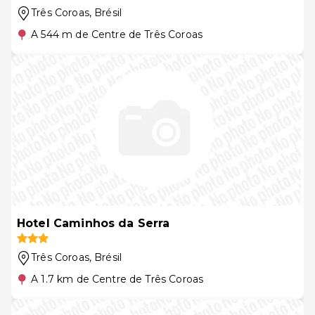
Três Coroas
, Brésil
A 544 m de Centre de Três Coroas
Hotel Caminhos da Serra
Três Coroas
, Brésil
A 1.7 km de Centre de Três Coroas